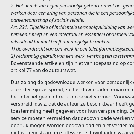
2. Het bereik van eigen persoonlijk gebruik omvat het gebr
werken door een kring van personen die in een persoonlijk
aanverwantschap of sociale relatie.
Art. 231. Tijdelijke of incidentele vermenigvuldiging van w
betekenis heeft en een integraal en essentieel onderdeel v
uitsluitend tot doel heeft om mogelijk te maken:
1) de overdracht van een werk in een teleinformatiesystee
2) rechtmatig gebruik van een werk, vereist geen toestemm
Bovenstaande artikelen zijn niet van toepassing op
artikel 77 van de auteurswet.
Dus zolang de gedownloade werken voor persoonlijk 
al eerder zijn verspreid, zal het downloaden ervan en
het internet geen inbreuk op de wet vormen. Voorwaar
verspreid, d.w.z. dat de auteur ze beschikbaar heeft g
toestemming heeft gegeven voor hun verspreiding. 
service moeten vermelden dat gedownloade werken vol
gebruik mogen worden gedownload en niet verder mo
niet is toegestaan om software te downloaden waarvoor