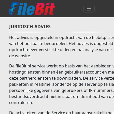
JURIDISCH ADVIES
Het advies is opgesteld in opdracht van de filebit.pl se
van het portaal te beoordelen. Het advies is opgesteld
opdrachtgever verstrekte uitleg en na analyse van d
de website.
De fileBit.pl service werkt op basis van het aanbieden
hostingdiensten binnen één gebruikersaccount en ma
deze partnerdiensten te downloaden. De service ver
pakketten in realtime, zonder ze op de server op te sl
persoonlijke gegevens van gebruikers of IP-nummers, 
bestandsoverdracht niet in staat om de inhoud van dez
controleren.
De activiteiten van de Service en haar aansprakelijkhe