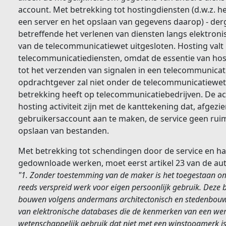
account. Met betrekking tot hostingdiensten (d.w.z. h
een server en het opslaan van gegevens daarop) - derg
betreffende het verlenen van diensten langs elektron
van de telecommunicatiewet uitgesloten. Hosting valt
telecommunicatiediensten, omdat de essentie van hos
tot het verzenden van signalen in een telecommunicati
opdrachtgever zal niet onder de telecommunicatiewet 
betrekking heeft op telecommunicatiebedrijven. De acti
hosting activiteit zijn met de kanttekening dat, afgez
gebruikersaccount aan te maken, de service geen ruim
opslaan van bestanden.
Met betrekking tot schendingen door de service en h
gedownloade werken, moet eerst artikel 23 van de a
"1. Zonder toestemming van de maker is het toegestaan o
reeds verspreid werk voor eigen persoonlijk gebruik. Deze
bouwen volgens andermans architectonisch en stedenbou
van elektronische databases die de kenmerken van een wer
wetenschappelijk gebruik dat niet met een winstoogmerk i