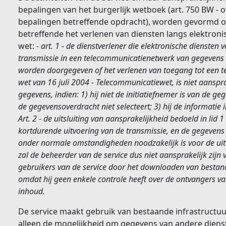
bepalingen van het burgerlijk wetboek (art. 750 BW -
bepalingen betreffende opdracht), worden gevormd op 
betreffende het verlenen van diensten langs elektroni
wet: -
art. 1 - de dienstverlener die elektronische diensten
transmissie in een telecommunicatienetwerk van gegevens 
worden doorgegeven of het verlenen van toegang tot een t
wet van 16 juli 2004 - Telecommunicatiewet, is niet aanspr
gegevens, indien: 1) hij niet de initiatiefnemer is van de g
de gegevensoverdracht niet selecteert; 3) hij de informatie in
Art. 2 - de uitsluiting van aansprakelijkheid bedoeld in li
kortdurende uitvoering van de transmissie, en de gegeven
onder normale omstandigheden noodzakelijk is voor de uitv
zal de beheerder van de service dus niet aansprakelijk zijn
gebruikers van de service door het downloaden van besta
omdat hij geen enkele controle heeft over de ontvangers v
inhoud.
De service maakt gebruik van bestaande infrastructuur
alleen de mogelijkheid om gegevens van andere dien