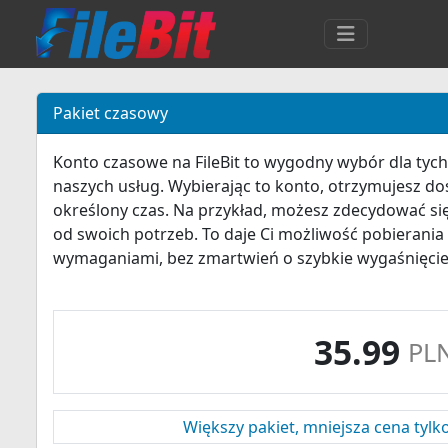
Pakiet czasowy
Konto czasowe na FileBit to wygodny wybór dla tych,
naszych usług. Wybierając to konto, otrzymujesz do
określony czas. Na przykład, możesz zdecydować się 
od swoich potrzeb. To daje Ci możliwość pobierania
wymaganiami, bez zmartwień o szybkie wygaśnięcie
35.99
PL
Większy pakiet, mniejsza cena tylk