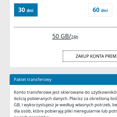
30
60
dni
dni
50 GB/
24h
ZAKUP KONTA PRE
Pakiet transferowy
Konto transferowe jest skierowane do użytkowników
ilością pobieranych danych. Płacisz za określoną ilo
GB, i wykorzystujesz je według własnych potrzeb, be
dla osób, które pobierają pliki nieregularnie lub pot