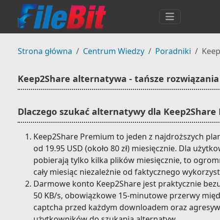
Strona główna
Centrum Wiedzy
Poradniki
Keep
Keep2Share alternatywa - tańsze rozwiązania
Dlaczego szukać alternatywy dla Keep2Shar
Keep2Share Premium to jeden z najdroższych pla
od 19.95 USD (około 80 zł) miesięcznie. Dla użytk
pobierają tylko kilka plików miesięcznie, to ogrom
cały miesiąc niezależnie od faktycznego wykorzyst
Darmowe konto Keep2Share jest praktycznie bezu
50 KB/s, obowiązkowe 15-minutowe przerwy międ
captcha przed każdym downloadem oraz agresyw
użytkowników do szukania alternatyw.