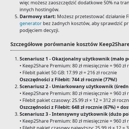
więc możesz zaoszczędzić dodatkowe 50% na trans
innych hostingów.
Darmowy start:
Możesz przetestować działanie Fi
generator
bez żadnych kosztów, aby sprawdzić pr
podjęciem decyzji.
Szczegółowe porównanie kosztów Keep2Share 
Scenariusz 1 - Okazjonalny użytkownik (mało p
• Keep2Share Premium: 80 zł miesięcznie = 960 zł 
• Filebit pakiet 50 GB: 17.99 zł = 216 zł rocznie
Oszczędności z Filebit: 744 zł rocznie (77%!)
Scenariusz 2 - Umiarkowany użytkownik (średni
• Keep2Share Premium: 80 zł miesięcznie = 960 zł 
• Filebit pakiet czasowy: 25.99 zł × 12 = 312 zł roczn
Oszczędności z Filebit: 648 zł rocznie (67%) + d
Scenariusz 3 - Intensywny użytkownik (dużo pob
• Keep2Share Premium: 80 zł miesięcznie = 960 zł 
• Filebit pakiet czasowy najwyższy: 25.99 zł × 12 = 3