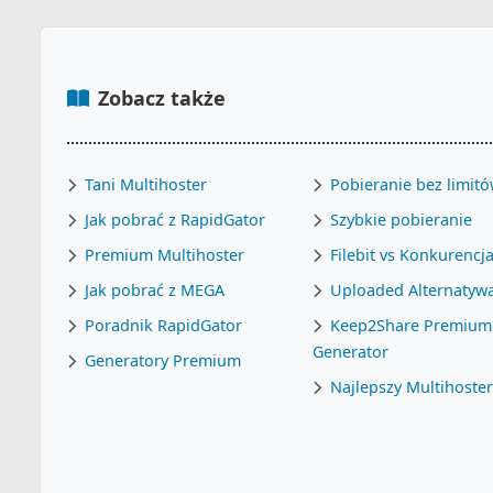
Zobacz także
Tani Multihoster
Pobieranie bez limit
Jak pobrać z RapidGator
Szybkie pobieranie
Premium Multihoster
Filebit vs Konkurencj
Jak pobrać z MEGA
Uploaded Alternatyw
Poradnik RapidGator
Keep2Share Premium
Generator
Generatory Premium
Najlepszy Multihoste