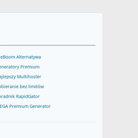
ileBoom Alternatywa
eneratory Premium
jlepszy Multihoster
bieranie bez limitów
oradnik RapidGator
EGA Premium Generator