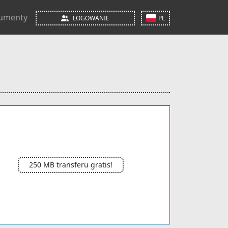
umenty
LOGOWANIE
PL
250 MB transferu gratis!