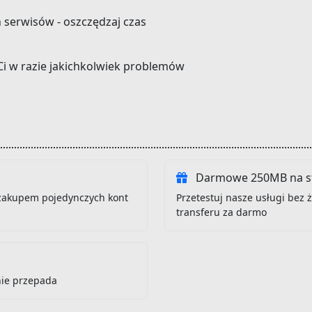
h serwisów - oszczędzaj czas
Ci w razie jakichkolwiek problemów
Darmowe 250MB na st
zakupem pojedynczych kont
Przetestuj nasze usługi bez
transferu za darmo
nie przepada