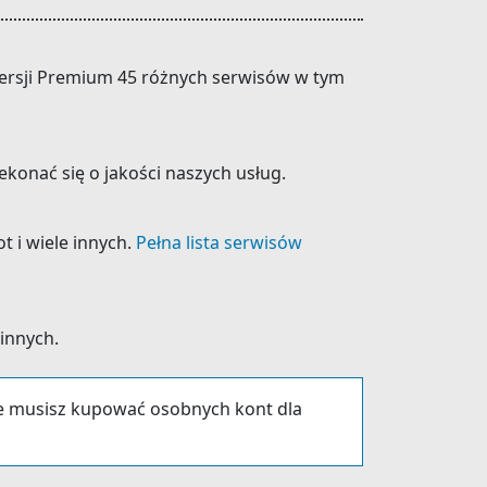
 wersji Premium 45 różnych serwisów w tym
konać się o jakości naszych usług.
t i wiele innych.
Pełna lista serwisów
 innych.
ie musisz kupować osobnych kont dla