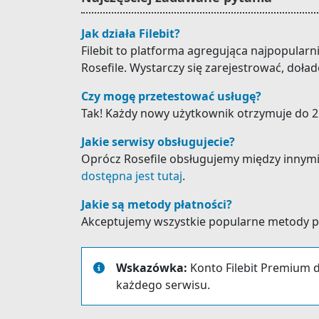
Jak działa Filebit?
Filebit to platforma agregująca najpopular
Rosefile. Wystarczy się zarejestrować, doła
Czy mogę przetestować usługę?
Tak! Każdy nowy użytkownik otrzymuje do 25
Jakie serwisy obsługujecie?
Oprócz Rosefile obsługujemy między innymi: M
dostępna jest tutaj
.
Jakie są metody płatności?
Akceptujemy wszystkie popularne metody płat
Wskazówka:
Konto Filebit Premium d
każdego serwisu.