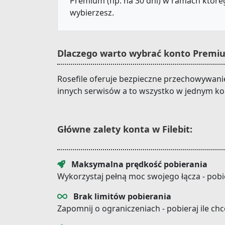
Premium (np. na 30 dni) w ramach któreg
wybierzesz.
Dlaczego warto wybrać konto Premium
Rosefile oferuje bezpieczne przechowywanie 
innych serwisów a to wszystko w jednym ko
Główne zalety konta w Filebit:
Maksymalna prędkość pobierania
Wykorzystaj pełną moc swojego łącza - pobi
Brak limitów pobierania
Zapomnij o ograniczeniach - pobieraj ile ch