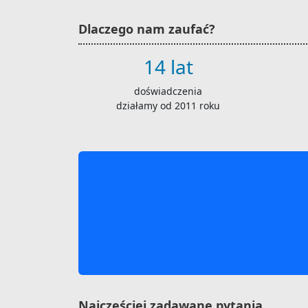
Dlaczego nam zaufać?
14 lat
doświadczenia
działamy od 2011 roku
Najczęściej zadawane pytania