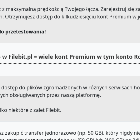
.net z maksymalną prędkością Twojego łącza. Zarejestruj się 
h. Otrzymujesz dostęp do kilkudziesięciu kont Premium w 
do przetestowania!
 w Filebit.pl = wiele kont Premium w tym konto R
sz dostęp do plików zgromadzonych w różnych serwisach ho
 innych obsługiwanych przez naszą platformę.
lko niektóre z zalet Filebit.
z zakupić transfer jednorazowo (np. 50 GB), który nigdy n