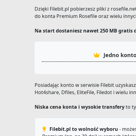
Dzięki Filebit.pl pobierzesz pliki z rosefile
do konta Premium Rosefile oraz wielu innyc
Na start dostaniesz nawet 250 MB gratis 
Jedno konto
Posiadając konto w serwisie Filebit uzyska
Hot4share, Dfiles, EliteFile, Filedot i wielu
Niska cena konta i wysokie transfery
to ty
Filebit.pl to wolność wyboru
- możes