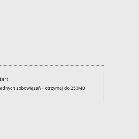
art
 żadnych zobowiązań - otrzymaj do 250MB