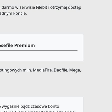
za darmo w serwisie Filebit i otrzymaj dostęp
jednym koncie.
osefile Premium
stingowych m.in. MediaFire, Daofile, Mega,
ie wygaśnie bądź czasowe konto