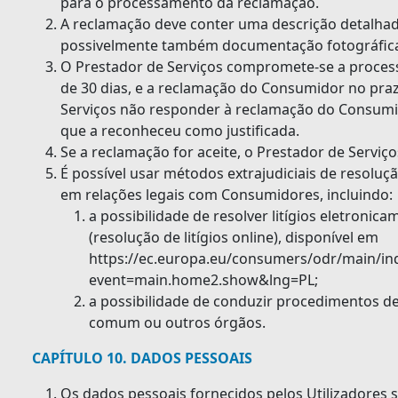
para o processamento da reclamação.
A reclamação deve conter uma descrição detalhad
possivelmente também documentação fotográfic
O Prestador de Serviços compromete-se a process
de 30 dias, e a reclamação do Consumidor no praz
Serviços não responder à reclamação do Consumid
que a reconheceu como justificada.
Se a reclamação for aceite, o Prestador de Servi
É possível usar métodos extrajudiciais de resoluç
em relações legais com Consumidores, incluindo:
a possibilidade de resolver litígios eletroni
(resolução de litígios online), disponível em
https://ec.europa.eu/consumers/odr/main/in
event=main.home2.show&lng=PL;
a possibilidade de conduzir procedimentos de
comum ou outros órgãos.
CAPÍTULO 10. DADOS PESSOAIS
Os dados pessoais fornecidos pelos Utilizadores 