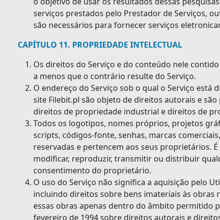
o objetivo de usar os resultados dessas pesquisa
serviços prestados pelo Prestador de Serviços, o
são necessários para fornecer serviços eletronic
CAPÍTULO 11. PROPRIEDADE INTELECTUAL
Os direitos do Serviço e do conteúdo nele contid
a menos que o contrário resulte do Serviço.
O endereço do Serviço sob o qual o Serviço está 
site Filebit.pl são objeto de direitos autorais e sã
direitos de propriedade industrial e direitos de pr
Todos os logotipos, nomes próprios, projetos gráfi
scripts, códigos-fonte, senhas, marcas comerciais
reservadas e pertencem aos seus proprietários. É 
modificar, reproduzir, transmitir ou distribuir qua
consentimento do proprietário.
O uso do Serviço não significa a aquisição pelo Uti
incluindo direitos sobre bens imateriais às obras 
essas obras apenas dentro do âmbito permitido pe
fevereiro de 1994 sobre direitos autorais e direit