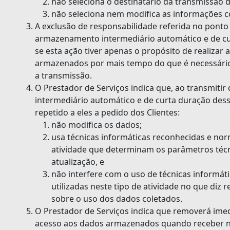
não seleciona o destinatário da transmissão 
não seleciona nem modifica as informações c
A exclusão de responsabilidade referida no ponto
armazenamento intermediário automático e de cu
se esta ação tiver apenas o propósito de realizar
armazenados por mais tempo do que é necessário
a transmissão.
O Prestador de Serviços indica que, ao transmit
intermediário automático e de curta duração dess
repetido a eles a pedido dos Clientes:
não modifica os dados;
usa técnicas informáticas reconhecidas e nor
atividade que determinam os parâmetros técn
atualização, e
não interfere com o uso de técnicas informá
utilizadas neste tipo de atividade no que diz 
sobre o uso dos dados coletados.
O Prestador de Serviços indica que removerá ime
acesso aos dados armazenados quando receber no