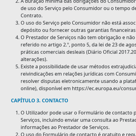
A duração mínima das obrigações do Consumidor 
de uso do Serviço pelo Consumidor ou o tempo d
Contrato.
O uso do Serviço pelo Consumidor não está assoc
depósito ou fornecer outras garantias financeiras
O Prestador de Serviços não tem obrigação e não 
referido no artigo 2.º, ponto 5, da lei de 23 de a
práticas comerciais desleais (Diário Oficial 2017.
alterações).
Existe a possibilidade de usar métodos extrajudici
reivindicações em relações jurídicas com Consumid
resolver disputas eletronicamente usando a plata
online), disponível em https://ec.europa.eu/cons
CAPÍTULO 3. CONTACTO
O Utilizador pode usar o Formulário de contacto 
Serviços, incluindo enviar uma consulta ao Presta
informações ao Prestador de Serviços.
O uso do Formulário de contacto é gratuito e re