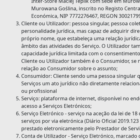
Inter-Store Maciej Teplik com sede em Murowa
Murowana Goślina, inscrito no Registo Centra
Económica, NIP 7772276467, REGON 3002179
Cliente ou Utilizador: pessoa singular, pessoa col
personalidade jurídica, mas capaz de adquirir dir
próprio nome, que estabeleça uma relação jurídic
âmbito das atividades do Serviço. O Utilizador 
capacidade jurídica limitada com o consentimento
Cliente ou Utilizador também é o Consumidor, se
relação ao Consumidor sobre o assunto;
Consumidor: Cliente sendo uma pessoa singular q
Serviços um ato jurídico não diretamente relacio
ou profissional
Serviço: plataforma de internet, disponível no ende
acesso a Serviços Eletrónicos;
Serviço Eletrónico - serviço na aceção da lei de 1
serviços por via eletrónica (Diário Oficial 2019.12
prestado eletronicamente pelo Prestador de Serviç
Conta de Utilizador - Serviço Eletrónico, marcado