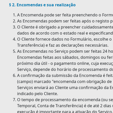
§ 2. Encomendas e sua realização
A Encomenda pode ser feita preenchendo o Formul
As Encomendas podem ser feitas após o registo pr
O Cliente é obrigado a preencher cuidadosamente
dados de acordo com o estado real e especifica
O Cliente fornece dados no Formulário, escolhe o
Transferência) e faz as declarações necessárias.
As Encomendas no Serviço podem ser feitas 24 hor
Encomendas feitas aos sábados, domingos ou fe
próximo dia útil - o pagamento online, cuja execu
Serviço, depende do horário de processamento do
A confirmação da submissão da Encomenda é feita
(campo) marcado "encomenda com obrigação de 
Serviços enviará ao Cliente uma confirmação da 
indicado pelo Cliente.
O tempo de processamento da encomenda (ou seja,
Temporal, Conta de Transferência) é de até 2 dias 
execução é importante para a ativação do Serviço