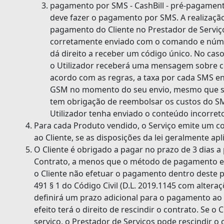
pagamento por SMS - CashBill - pré-pagamento
deve fazer o pagamento por SMS. A realizaçã
pagamento do Cliente no Prestador de Serv
corretamente enviado com o comando e núm
dá direito a receber um código único. No cas
o Utilizador receberá uma mensagem sobre 
acordo com as regras, a taxa por cada SMS e
GSM no momento do seu envio, mesmo que sej
tem obrigação de reembolsar os custos do SM
Utilizador tenha enviado o conteúdo incorret
Para cada Produto vendido, o Serviço emite um 
ao Cliente, se as disposições da lei geralmente apl
O Cliente é obrigado a pagar no prazo de 3 dias a
Contrato, a menos que o método de pagamento esc
o Cliente não efetuar o pagamento dentro deste p
491 § 1 do Código Civil (D.L. 2019.1145 com alteraç
definirá um prazo adicional para o pagamento ao 
efeito terá o direito de rescindir o contrato. Se o
serviço, o Prestador de Serviços pode rescindir o