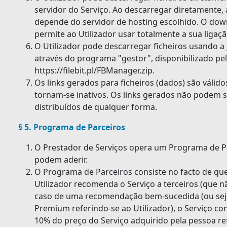
servidor do Serviço. Ao descarregar diretamente, 
depende do servidor de hosting escolhido. O down
permite ao Utilizador usar totalmente a sua ligaçã
O Utilizador pode descarregar ficheiros usando a
através do programa "gestor", disponibilizado pe
https://filebit.pl/FBManager.zip.
Os links gerados para ficheiros (dados) são válid
tornam-se inativos. Os links gerados não podem s
distribuídos de qualquer forma.
§ 5. Programa de Parceiros
O Prestador de Serviços opera um Programa de Pa
podem aderir.
O Programa de Parceiros consiste no facto de qu
Utilizador recomenda o Serviço a terceiros (que nã
caso de uma recomendação bem-sucedida (ou seja
Premium referindo-se ao Utilizador), o Serviço co
10% do preço do Serviço adquirido pela pessoa re