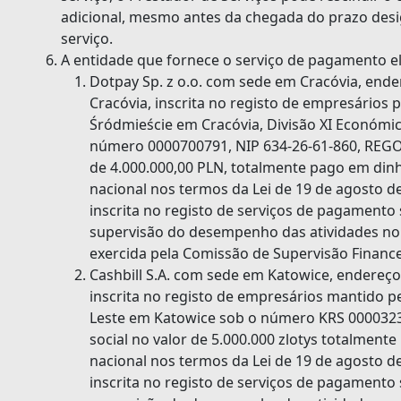
adicional, mesmo antes da chegada do prazo de
serviço.
A entidade que fornece o serviço de pagamento el
Dotpay Sp. z o.o. com sede em Cracóvia, endere
Cracóvia, inscrita no registo de empresários p
Śródmieście em Cracóvia, Divisão XI Económica
número 0000700791, NIP 634-26-61-860, REGON
de 4.000.000,00 PLN, totalmente pago em dinh
nacional nos termos da Lei de 19 de agosto d
inscrita no registo de serviços de pagamento
supervisão do desempenho das atividades no
exercida pela Comissão de Supervisão Finance
Cashbill S.A. com sede em Katowice, endereço:
inscrita no registo de empresários mantido pe
Leste em Katowice sob o número KRS 0000323
social no valor de 5.000.000 zlotys totalment
nacional nos termos da Lei de 19 de agosto d
inscrita no registo de serviços de pagamento