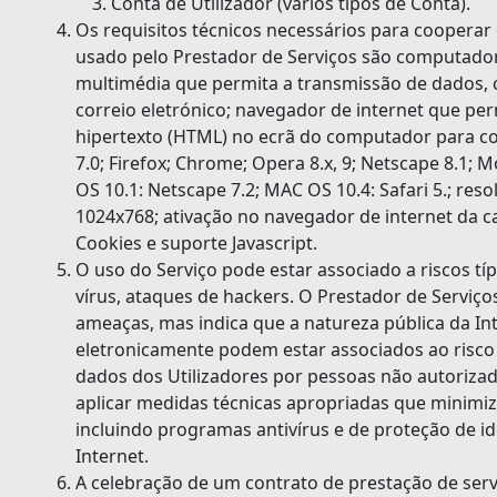
Conta de Utilizador (vários tipos de Conta).
Os requisitos técnicos necessários para coopera
usado pelo Prestador de Serviços são computador,
multimédia que permita a transmissão de dados, 
correio eletrónico; navegador de internet que pe
hipertexto (HTML) no ecrã do computador para co
7.0; Firefox; Chrome; Opera 8.x, 9; Netscape 8.1; 
OS 10.1: Netscape 7.2; MAC OS 10.4: Safari 5.; r
1024x768; ativação no navegador de internet da c
Cookies e suporte Javascript.
O uso do Serviço pode estar associado a riscos tí
vírus, ataques de hackers. O Prestador de Servi
ameaças, mas indica que a natureza pública da Int
eletronicamente podem estar associados ao risco
dados dos Utilizadores por pessoas não autorizad
aplicar medidas técnicas apropriadas que minimi
incluindo programas antivírus e de proteção de id
Internet.
A celebração de um contrato de prestação de se