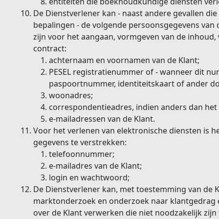
entiteiten die boekhoudkundige diensten ver
De Dienstverlener kan - naast andere gevallen die 
bepalingen - de volgende persoonsgegevens van d
zijn voor het aangaan, vormgeven van de inhoud, w
contract:
achternaam en voornamen van de Klant;
PESEL registratienummer of - wanneer dit num
paspoortnummer, identiteitskaart of ander doc
woonadres;
correspondentieadres, indien anders dan he
e-mailadressen van de Klant.
Voor het verlenen van elektronische diensten is 
gegevens te verstrekken:
telefoonnummer;
e-mailadres van de Klant;
login en wachtwoord;
De Dienstverlener kan, met toestemming van de K
marktonderzoek en onderzoek naar klantgedrag 
over de Klant verwerken die niet noodzakelijk zijn