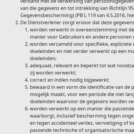
verband met de verwerking van persoonsgegevens 
van die gegevens en tot intrekking van Richtlijn
Gegevensbescherming) (PB L 119 van 4.5.2016, hier
De Dienstverlener zorgt ervoor dat deze gegevens
worden verwerkt in overeenstemming met de w
manier voor Gebruikers en andere personen w
worden verzameld voor specifieke, expliciete 
doeleinden en niet verder verwerkt op een ma
doeleinden;
adequaat, relevant en beperkt tot wat noodza
zij worden verwerkt;
correct en indien nodig bijgewerkt;
bewaard in een vorm die identificatie van de
mogelijk maakt, voor een periode die niet lan
doeleinden waarvoor de gegevens worden ve
worden verwerkt op een manier die passende
waarborgt, inclusief bescherming tegen onge
en tegen accidenteel verlies, vernietiging of 
passende technische of organisatorische maa