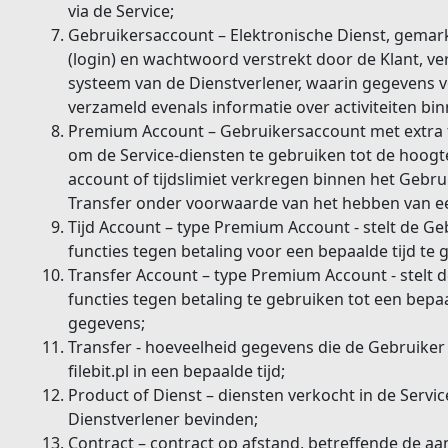
via de Service;
Gebruikersaccount – Elektronische Dienst, gemar
(login) en wachtwoord verstrekt door de Klant, ve
systeem van de Dienstverlener, waarin gegevens 
verzameld evenals informatie over activiteiten bin
Premium Account – Gebruikersaccount met extra fun
om de Service-diensten te gebruiken tot de hoogt
account of tijdslimiet verkregen binnen het Gebr
Transfer onder voorwaarde van het hebben van e
Tijd Account – type Premium Account - stelt de Geb
functies tegen betaling voor een bepaalde tijd te 
Transfer Account – type Premium Account - stelt d
functies tegen betaling te gebruiken tot een bep
gegevens;
Transfer - hoeveelheid gegevens die de Gebruiker
filebit.pl in een bepaalde tijd;
Product of Dienst – diensten verkocht in de Servic
Dienstverlener bevinden;
Contract – contract op afstand, betreffende de aa