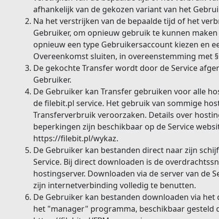
afhankelijk van de gekozen variant van het Gebru
Na het verstrijken van de bepaalde tijd of het ver
Gebruiker, om opnieuw gebruik te kunnen maken va
opnieuw een type Gebruikersaccount kiezen en ee
Overeenkomst sluiten, in overeenstemming met § 
De gekochte Transfer wordt door de Service afge
Gebruiker.
De Gebruiker kan Transfer gebruiken voor alle 
de filebit.pl service. Het gebruik van sommige h
Transferverbruik veroorzaken. Details over host
beperkingen zijn beschikbaar op de Service websi
https://filebit.pl/wykaz.
De Gebruiker kan bestanden direct naar zijn schij
Service. Bij direct downloaden is de overdrachtss
hostingserver. Downloaden via de server van de Se
zijn internetverbinding volledig te benutten.
De Gebruiker kan bestanden downloaden via het d
het "manager" programma, beschikbaar gesteld d