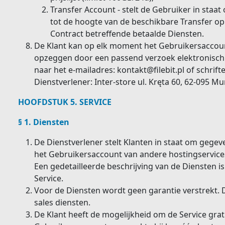
Transfer Account - stelt de Gebruiker in staa
tot de hoogte van de beschikbare Transfer op 
Contract betreffende betaalde Diensten.
De Klant kan op elk moment het Gebruikersaccoun
opzeggen door een passend verzoek elektronisch 
naar het e-mailadres:
kontakt@filebit.pl
of schrifte
Dienstverlener: Inter-store ul. Kręta 60, 62-095 M
HOOFDSTUK 5. SERVICE
§ 1. Diensten
De Dienstverlener stelt Klanten in staat om geg
het Gebruikersaccount van andere hostingservice
Een gedetailleerde beschrijving van de Diensten i
Service.
Voor de Diensten wordt geen garantie verstrekt. D
sales diensten.
De Klant heeft de mogelijkheid om de Service grati