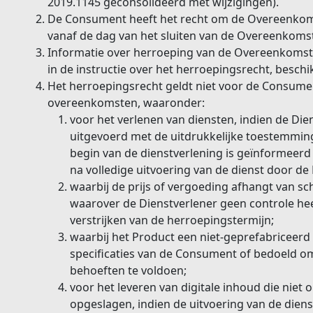
2019.1145 geconsolideerd met wijzigingen).
De Consument heeft het recht om de Overeenkom
vanaf de dag van het sluiten van de Overeenkoms
Informatie over herroeping van de Overeenkoms
in de instructie over het herroepingsrecht, beschi
Het herroepingsrecht geldt niet voor de Consume
overeenkomsten, waaronder:
voor het verlenen van diensten, indien de Dien
uitgevoerd met de uitdrukkelijke toestemmin
begin van de dienstverlening is geïnformeerd 
na volledige uitvoering van de dienst door de
waarbij de prijs of vergoeding afhangt van s
waarover de Dienstverlener geen controle hee
verstrijken van de herroepingstermijn;
waarbij het Product een niet-geprefabriceerd 
specificaties van de Consument of bedoeld om
behoeften te voldoen;
voor het leveren van digitale inhoud die niet 
opgeslagen, indien de uitvoering van de diens