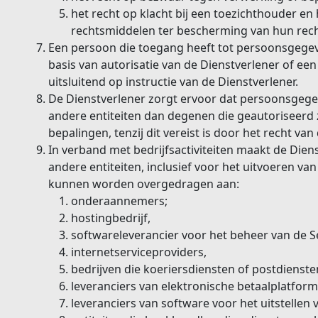
het recht op klacht bij een toezichthouder en
rechtsmiddelen ter bescherming van hun rec
Een persoon die toegang heeft tot persoonsgegev
basis van autorisatie van de Dienstverlener of e
uitsluitend op instructie van de Dienstverlener.
De Dienstverlener zorgt ervoor dat persoonsgege
andere entiteiten dan degenen die geautoriseerd z
bepalingen, tenzij dit vereist is door het recht va
In verband met bedrijfsactiviteiten maakt de Dien
andere entiteiten, inclusief voor het uitvoeren v
kunnen worden overgedragen aan:
onderaannemers;
hostingbedrijf,
softwareleverancier voor het beheer van de Se
internetserviceproviders,
bedrijven die koeriersdiensten of postdienste
leveranciers van elektronische betaalplatform
leveranciers van software voor het uitstellen 