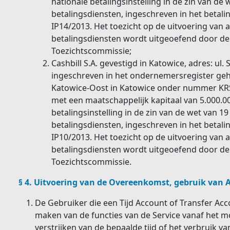
nationale betalingsinstelling in de zin van d
betalingsdiensten, ingeschreven in het beta
IP14/2013. Het toezicht op de uitvoering van a
betalingsdiensten wordt uitgeoefend door de 
Toezichtscommissie;
Cashbill S.A. gevestigd in Katowice, adres: ul.
ingeschreven in het ondernemersregister ge
Katowice-Oost in Katowice onder nummer KRS
met een maatschappelijk kapitaal van 5.000.000
betalingsinstelling in de zin van de wet van 
betalingsdiensten, ingeschreven in het beta
IP10/2013. Het toezicht op de uitvoering van a
betalingsdiensten wordt uitgeoefend door de 
Toezichtscommissie.
§ 4. Uitvoering van de Overeenkomst, gebruik van 
De Gebruiker die een Tijd Account of Transfer Acc
maken van de functies van de Service vanaf het m
verstrijken van de bepaalde tijd of het verbruik va