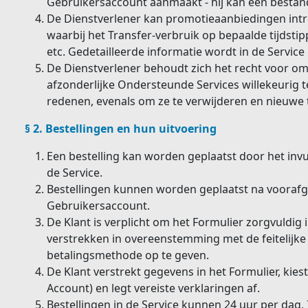
Gebruikersaccount aanmaakt - hij kan één bestan
De Dienstverlener kan promotieaanbiedingen int
waarbij het Transfer-verbruik op bepaalde tijdst
etc. Gedetailleerde informatie wordt in de Service 
De Dienstverlener behoudt zich het recht voor o
afzonderlijke Ondersteunde Services willekeurig
redenen, evenals om ze te verwijderen en nieuwe 
§ 2. Bestellingen en hun uitvoering
Een bestelling kan worden geplaatst door het invu
de Service.
Bestellingen kunnen worden geplaatst na voorafg
Gebruikersaccount.
De Klant is verplicht om het Formulier zorgvuldig i
verstrekken in overeenstemming met de feitelijke
betalingsmethode op te geven.
De Klant verstrekt gegevens in het Formulier, kiest
Account) en legt vereiste verklaringen af.
Bestellingen in de Service kunnen 24 uur per dag