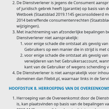
De Dienstverlener is jegens de Consument aanspra
of juridisch gebrek heeft (garantie) op basis van 
Wetboek (Staatsblad 2019.1145 geconsolideerd me
2014 betreffende consumentenrechten (Staatsbla
wijzigingen).
Met inachtneming van afzonderlijke bepalingen b
Dienstverlener niet aansprakelijk:
voor enige schade die ontstaat als gevolg van
Gebruikers op een manier die in strijd is met
voor enige schade die ontstaat als gevolg van
verwijderen van het Gebruikersaccount, wan
kant van de Gebruiker of wegens schending v
De Dienstverlener is niet aansprakelijk voor inho
domeinen dan Filebit.pl, waarnaar links in de Ser
HOOFDSTUK 8. HERROEPING VAN DE OVEREENKOM
Herroeping van de Overeenkomst door de Dienstv
is, kan plaatsvinden op basis van de bepalingen v