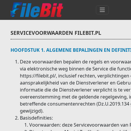
SERVICEVOORWAARDEN FILEBIT.PL
HOOFDSTUK 1. ALGEMENE BEPALINGEN EN DEFINIT
Deze voorwaarden bepalen de regels en voorwaar
via elektronische weg binnen de Service die funct
https://filebit.pl/, inclusief rechten, verplichtin
aansprakelijkheid van de Dienstverlener en Gebr
informatie die de Dienstverlener verplicht is te 
overeenstemming met de geldende regelgeving, in
betreffende consumentenrechten (Dz.U.2019.134 g
gewijzigd).
Basisdefinities:
Voorwaarden: deze Servicevoorwaarden van Fil