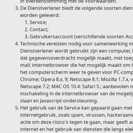
in overeenstemming met de Voorwaarden.
De Dienstverlener biedt de volgende soorten dien
worden geleverd:
Service;
Contact;
Gebruikersaccount (verschillende soorten Acc
Technische vereisten nodig voor samenwerking me
Dienstverlener wordt gebruikt zijn een computer,
dat gegevensoverdracht mogelijk maakt, met toega
mail; internetbrowser die het mogelijk maakt o
het computerscherm weer te geven voor PC-compute
Chrome; Opera 8.x, 9; Netscape 8.1; Mozilla 1.7.x
Netscape 7.2; MAC OS 10.4: Safari 5.; aanbevolen 
inschakeling in de internetbrowser van de mogel
slaan en Javascript-ondersteuning.
Het gebruik van de Service kan gepaard gaan met ri
internetgebruik, zoals spam, virussen, hackeraan
actie om deze risico's tegen te gaan, maar geeft a
internet en het gebruik van diensten die langs e