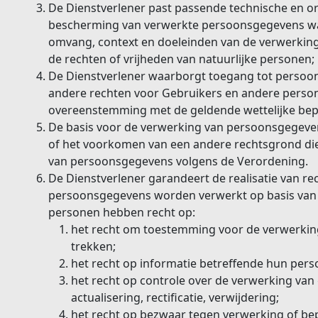
De Dienstverlener past passende technische en o
bescherming van verwerkte persoonsgegevens waa
omvang, context en doeleinden van de verwerking 
de rechten of vrijheden van natuurlijke personen;
De Dienstverlener waarborgt toegang tot persoo
andere rechten voor Gebruikers en andere person
overeenstemming met de geldende wettelijke bepa
De basis voor de verwerking van persoonsgegeve
of het voorkomen van een andere rechtsgrond die 
van persoonsgegevens volgens de Verordening.
De Dienstverlener garandeert de realisatie van r
persoonsgegevens worden verwerkt op basis van g
personen hebben recht op:
het recht om toestemming voor de verwerkin
trekken;
het recht op informatie betreffende hun per
het recht op controle over de verwerking van 
actualisering, rectificatie, verwijdering;
het recht op bezwaar tegen verwerking of be