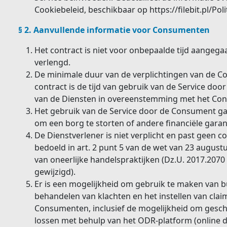
Cookiebeleid, beschikbaar op https://filebit.pl/Pol
§ 2. Aanvullende informatie voor Consumenten
Het contract is niet voor onbepaalde tijd aangeg
verlengd.
De minimale duur van de verplichtingen van de C
contract is de tijd van gebruik van de Service doo
van de Diensten in overeenstemming met het Cont
Het gebruik van de Service door de Consument gaa
om een borg te storten of andere financiële garan
De Dienstverlener is niet verplicht en past geen c
bedoeld in art. 2 punt 5 van de wet van 23 augus
van oneerlijke handelspraktijken (Dz.U. 2017.2070
gewijzigd).
Er is een mogelijkheid om gebruik te maken van b
behandelen van klachten en het instellen van claim
Consumenten, inclusief de mogelijkheid om geschi
lossen met behulp van het ODR-platform (online d