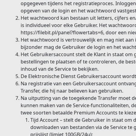
opgegeven tijdens het registratieproces. Inlogge
opgeven van de login en het wachtwoord vastgest
Het wachtwoord kan bestaan uit letters, cijfers e
is individueel voor elke Gebruiker. Het wachtwoo
https://filebit.pl/panel?flowertabs=6, door een n
Het wachtwoord is vertrouwelijk en mag niet aan 
bijzonder mag de Gebruiker de login en het wach
Het Gebruikersaccount stelt de Klant in staat om g
bestellingen te plaatsen of te controleren, de bes
inhoud van de Service te bekijken.
De Elektronische Dienst Gebruikersaccount wordt 
Na registratie van een Gebruikersaccount ontvan
Transfer, die hij naar believen kan gebruiken.
Na uitputting van de toegekende Transfer moet de
kunnen maken van de Service-functionaliteiten, d
twee soorten betaalde Premium Accounts te kieze
Tijd Account – stelt de Gebruiker in staat om 
downloaden van bestanden via de Service te g
prijslijst (limiet 100GB/24u);