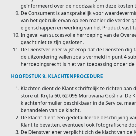
geïnformeerd over de noodzaak om deze kosten t
De Consument is aansprakelijk voor waardevermin
van het gebruik ervan op een manier die verder g
eigenschappen en werking van het Product vast te 
In geval van succesvolle herroeping van de Ove
geacht niet te zijn gesloten.
De Dienstverlener wijst erop dat de Diensten di
de uitzondering vallen zoals vermeld in punt 4 sub
herroepingsrecht is niet van toepassing onder 
HOOFDSTUK 9. KLACHTENPROCEDURE
Klachten dient de Klant schriftelijk te richten aan 
store ul. Kręta 60, 62-095 Murowana Goślina. De 
klachtenformulier beschikbaar in de Service, maar
behandelen van de klacht.
De klacht dient een gedetailleerde beschrijving v
Klant te bevatten, eventueel ook fotografische do
De Dienstverlener verplicht zich de klacht van de