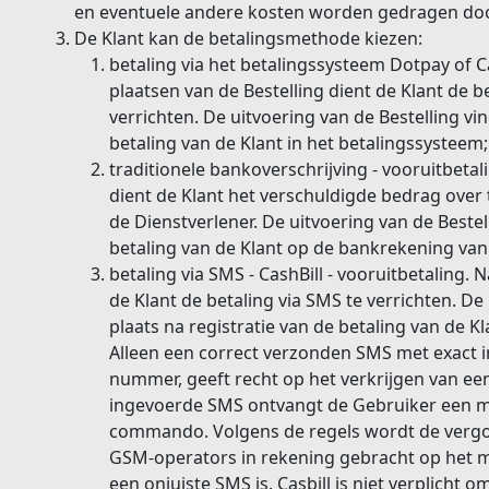
en eventuele andere kosten worden gedragen doo
De Klant kan de betalingsmethode kiezen:
betaling via het betalingssysteem Dotpay of Ca
plaatsen van de Bestelling dient de Klant de b
verrichten. De uitvoering van de Bestelling vin
betaling van de Klant in het betalingssysteem;
traditionele bankoverschrijving - vooruitbetal
dient de Klant het verschuldigde bedrag ove
de Dienstverlener. De uitvoering van de Bestell
betaling van de Klant op de bankrekening van
betaling via SMS - CashBill - vooruitbetaling. 
de Klant de betaling via SMS te verrichten. De 
plaats na registratie van de betaling van de Kl
Alleen een correct verzonden SMS met exac
nummer, geeft recht op het verkrijgen van ee
ingevoerde SMS ontvangt de Gebruiker een m
commando. Volgens de regels wordt de verg
GSM-operators in rekening gebracht op het m
een onjuiste SMS is. Casbill is niet verplicht