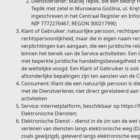
Dienstverlener: Maciej Teplik, die een bedrijf
Teplik met zetel in Murowana Goślina, ul. Krę
ingeschreven in het Centraal Register en Info
NIP 7772276467, REGON 300217990;
Klant of Gebruiker: natuurlijke persoon, rechtsp
rechtspersoonlijkheid, maar die in eigen naam re
verplichtingen kan aangaan, die een juridische re
binnen het bereik van de Service-activiteiten. Een
met beperkte juridische handelingsbevoegdheid
de wettelijke voogd. Een Klant of Gebruiker is oo
afzonderlijke bepalingen zijn ten aanzien van de
Consument: Klant die een natuurlijk persoon is die
met de Dienstverlener, niet direct gerelateerd aan
activiteiten
Service: internetplatform, beschikbaar op https://fi
Elektronische Diensten;
Elektronische Dienst – dienst in de zin van de wet 
verlenen van diensten langs elektronische weg (D
zoals gewijzigd), geleverd langs elektronische we