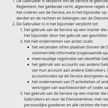
De Gebruiker is verplicht om de Service te gebru
Reglement, het geldende recht, algemene regels v
het creëren van de Service, en in het bijzonder op
derden en de rechten en belangen van de Dienstve
De Gebruiker is in het bijzonder verplicht tot:
het gebruik van de Service op een manier die 
het bijzonder door het gebruik van geschikte
het niet ondernemen van acties zoals:
het verzenden of/en plaatsen binnen de S
commerciële informatie (zogenaamde sp
meervoudige registratie van dezelfde Gebr
het gebruik van accounts van andere Gebr
van hun account aan andere Gebruikers.
accountcodes op de Service doorgeven a
het ondernemen van IT-activiteiten of ande
verkrijgen van wachtwoorden of codes va
het gebruik van de Service op een manier die n
Gebruikers en voor de Dienstverlener, met res
persoonlijke goederen en alle rechten die he