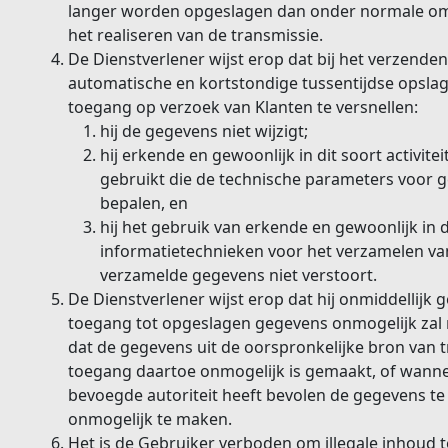
langer worden opgeslagen dan onder normale om
het realiseren van de transmissie.
De Dienstverlener wijst erop dat bij het verzende
automatische en kortstondige tussentijdse opsl
toegang op verzoek van Klanten te versnellen:
hij de gegevens niet wijzigt;
hij erkende en gewoonlijk in dit soort activit
gebruikt die de technische parameters voor
bepalen, en
hij het gebruik van erkende en gewoonlijk in di
informatietechnieken voor het verzamelen van
verzamelde gegevens niet verstoort.
De Dienstverlener wijst erop dat hij onmiddellijk 
toegang tot opgeslagen gegevens onmogelijk zal 
dat de gegevens uit de oorspronkelijke bron van t
toegang daartoe onmogelijk is gemaakt, of wann
bevoegde autoriteit heeft bevolen de gegevens te
onmogelijk te maken.
Het is de Gebruiker verboden om illegale inhoud t