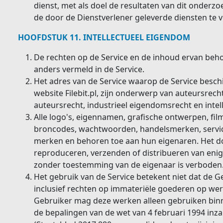
dienst, met als doel de resultaten van dit onderzo
de door de Dienstverlener geleverde diensten te 
HOOFDSTUK 11. INTELLECTUEEL EIGENDOM
De rechten op de Service en de inhoud ervan behor
anders vermeld in de Service.
Het adres van de Service waarop de Service beschi
website Filebit.pl, zijn onderwerp van auteursre
auteursrecht, industrieel eigendomsrecht en inte
Alle logo's, eigennamen, grafische ontwerpen, film
broncodes, wachtwoorden, handelsmerken, servic
merken en behoren toe aan hun eigenaren. Het do
reproduceren, verzenden of distribueren van enige
zonder toestemming van de eigenaar is verboden
Het gebruik van de Service betekent niet dat de G
inclusief rechten op immateriële goederen op wer
Gebruiker mag deze werken alleen gebruiken binn
de bepalingen van de wet van 4 februari 1994 inz