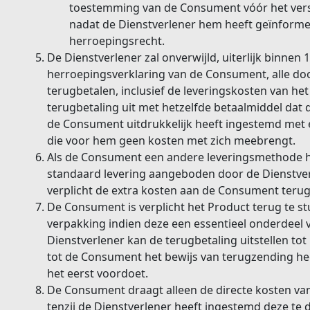
toestemming van de Consument vóór het verst
nadat de Dienstverlener hem heeft geïnformee
herroepingsrecht.
De Dienstverlener zal onverwijld, uiterlijk binnen
herroepingsverklaring van de Consument, alle do
terugbetalen, inclusief de leveringskosten van he
terugbetaling uit met hetzelfde betaalmiddel dat 
de Consument uitdrukkelijk heeft ingestemd met
die voor hem geen kosten met zich meebrengt.
Als de Consument een andere leveringsmethode 
standaard levering aangeboden door de Dienstverle
verplicht de extra kosten aan de Consument terug 
De Consument is verplicht het Product terug te st
verpakking indien deze een essentieel onderdeel 
Dienstverlener kan de terugbetaling uitstellen tot
tot de Consument het bewijs van terugzending heef
het eerst voordoet.
De Consument draagt alleen de directe kosten va
tenzij de Dienstverlener heeft ingestemd deze te