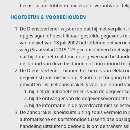
berust bij de entiteiten die ervoor verantwoordelijk
HOOFDSTUK 6. VOORBEHOUDEN
De Dienstverlener wijst erop dat hij niet verplich
opgeslagen of beschikbaar gestelde gegevens te 
van de wet van 18 juli 2002 betreffende het verric
weg (Staatsblad 2019.123 geconsolideerd met wijz
dat hij door het real-time doorgeven van bestanden 
de inhoud van deze bestanden of hun inhoud te c
De Dienstverlener - binnen het bereik van elektro
gegevenstransmissie door Klanten of toegang to
omvatten - is niet aansprakelijk voor de inhoud v
hij niet de initiatiefnemer is van de gegevens
hij de ontvanger van de gegevensoverdracht ni
hij de informatie in de overdracht niet selectee
De aansprakelijkheidsuitsluiting zoals vermeld in
automatische en kortstondige tussentijdse opsla
handeling uitsluitend bedoeld is om de transmissi