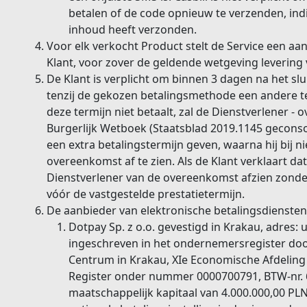
betalen of de code opnieuw te verzenden, in
inhoud heeft verzonden.
Voor elk verkocht Product stelt de Service een aa
Klant, voor zover de geldende wetgeving levering v
De Klant is verplicht om binnen 3 dagen na het sl
tenzij de gekozen betalingsmethode een andere ter
deze termijn niet betaalt, zal de Dienstverlener - 
Burgerlijk Wetboek (Staatsblad 2019.1145 geconsol
een extra betalingstermijn geven, waarna hij bij n
overeenkomst af te zien. Als de Klant verklaart dat 
Dienstverlener van de overeenkomst afzien zonder 
vóór de vastgestelde prestatietermijn.
De aanbieder van elektronische betalingsdiensten 
Dotpay Sp. z o.o. gevestigd in Krakau, adres: u
ingeschreven in het ondernemersregister doo
Centrum in Krakau, XIe Economische Afdeling 
Register onder nummer 0000700791, BTW-nr. 
maatschappelijk kapitaal van 4.000.000,00 PLN,