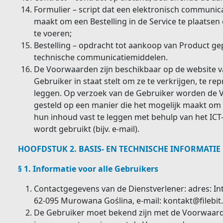
Formulier – script dat een elektronisch communic
maakt om een Bestelling in de Service te plaatsen o
te voeren;
Bestelling – opdracht tot aankoop van Product ge
technische communicatiemiddelen.
De Voorwaarden zijn beschikbaar op de website v
Gebruiker in staat stelt om ze te verkrijgen, te r
leggen. Op verzoek van de Gebruiker worden de
gesteld op een manier die het mogelijk maakt om 
hun inhoud vast te leggen met behulp van het IC
wordt gebruikt (bijv. e-mail).
HOOFDSTUK 2. BASIS- EN TECHNISCHE INFORMATIE
§ 1. Informatie voor alle Gebruikers
Contactgegevens van de Dienstverlener: adres: Inte
62-095 Murowana Goślina, e-mail:
kontakt@filebit.
De Gebruiker moet bekend zijn met de Voorwaarde