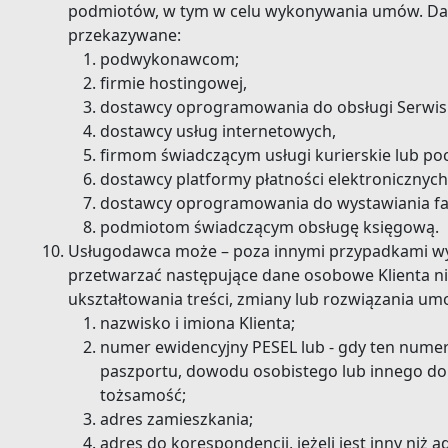
podmiotów, w tym w celu wykonywania umów. D
przekazywane:
podwykonawcom;
firmie hostingowej,
dostawcy oprogramowania do obsługi Serwis
dostawcy usług internetowych,
firmom świadczącym usługi kurierskie lub po
dostawcy platformy płatności elektronicznych
dostawcy oprogramowania do wystawiania fa
podmiotom świadczącym obsługę księgową.
Usługodawca może – poza innymi przypadkami wy
przetwarzać następujące dane osobowe Klienta n
ukształtowania treści, zmiany lub rozwiązania um
nazwisko i imiona Klienta;
numer ewidencyjny PESEL lub - gdy ten numer
paszportu, dowodu osobistego lub innego d
tożsamość;
adres zamieszkania;
adres do korespondencji, jeżeli jest inny niż 