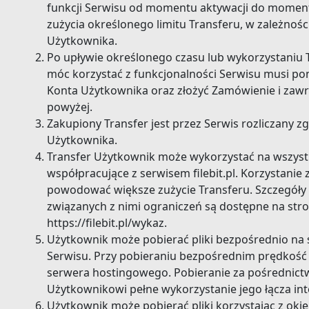
funkcji Serwisu od momentu aktywacji do momen
zużycia określonego limitu Transferu, w zależno
Użytkownika.
Po upływie określonego czasu lub wykorzystaniu 
móc korzystać z funkcjonalności Serwisu musi p
Konta Użytkownika oraz złożyć Zamówienie i zawr
powyżej.
Zakupiony Transfer jest przez Serwis rozliczany 
Użytkownika.
Transfer Użytkownik może wykorzystać na wszyst
współpracujące z serwisem filebit.pl. Korzystani
powodować większe zużycie Transferu. Szczegóły 
związanych z nimi ograniczeń są dostępne na str
https://filebit.pl/wykaz.
Użytkownik może pobierać pliki bezpośrednio na s
Serwisu. Przy pobieraniu bezpośrednim prędkość 
serwera hostingowego. Pobieranie za pośrednic
Użytkownikowi pełne wykorzystanie jego łącza in
Użytkownik może pobierać pliki korzystając z oki