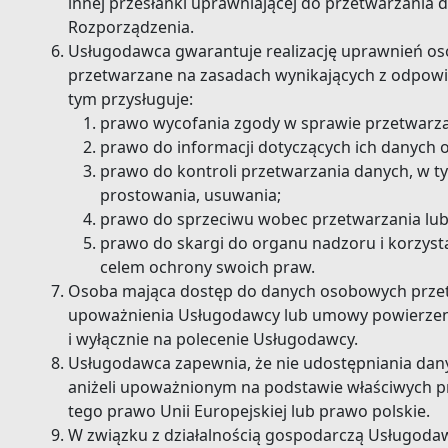
innej przesłanki uprawniającej do przetwarzani
Rozporządzenia.
Usługodawca gwarantuje realizację uprawnień os
przetwarzane na zasadach wynikających z odpow
tym przysługuje:
prawo wycofania zgody w sprawie przetwarz
prawo do informacji dotyczących ich danych
prawo do kontroli przetwarzania danych, w ty
prostowania, usuwania;
prawo do sprzeciwu wobec przetwarzania lub
prawo do skargi do organu nadzoru i korzys
celem ochrony swoich praw.
Osoba mająca dostęp do danych osobowych przet
upoważnienia Usługodawcy lub umowy powierzen
i wyłącznie na polecenie Usługodawcy.
Usługodawca zapewnia, że nie udostępniania d
aniżeli upoważnionym na podstawie właściwych 
tego prawo Unii Europejskiej lub prawo polskie.
W związku z działalnością gospodarczą Usługodaw