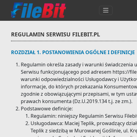
REGULAMIN SERWISU FILEBIT.PL
ROZDZIAŁ 1. POSTANOWIENIA OGÓLNE I DEFINICJE
Regulamin określa zasady i warunki świadczenia 
Serwisu funkcjonującego pod adresem https://fileb
warunki odpowiedzialności Usługodawcy i Użytko
informacje, do których przekazania Konsumento
zgodnie z obowiązującymi przepisami, w tym usta
prawach konsumenta (Dz.U.2019.134 t.j. ze zm.).
Podstawowe definicje:
Regulamin: niniejszy Regulamin Serwisu Filebit
Usługodawca: Maciej Teplik, prowadzący dział
Teplik z siedzibą w Murowanej Goślinie, ul. K