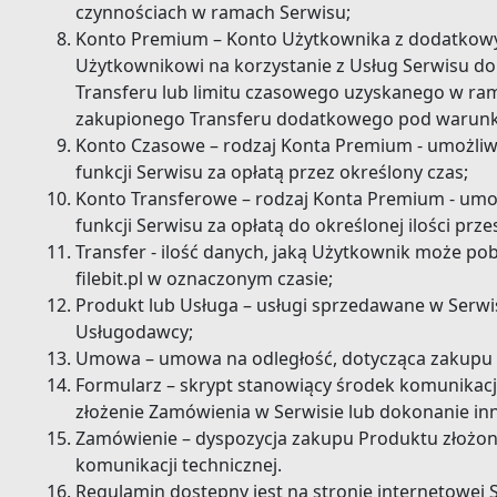
czynnościach w ramach Serwisu;
Konto Premium – Konto Użytkownika z dodatkowy
Użytkownikowi na korzystanie z Usług Serwisu d
Transferu lub limitu czasowego uzyskanego w ra
zakupionego Transferu dodatkowego pod warunk
Konto Czasowe – rodzaj Konta Premium - umożliw
funkcji Serwisu za opłatą przez określony czas;
Konto Transferowe – rodzaj Konta Premium - umo
funkcji Serwisu za opłatą do określonej ilości prz
Transfer - ilość danych, jaką Użytkownik może p
filebit.pl w oznaczonym czasie;
Produkt lub Usługa – usługi sprzedawane w Serwisi
Usługodawcy;
Umowa – umowa na odległość, dotycząca zakupu 
Formularz – skrypt stanowiący środek komunikacji
złożenie Zamówienia w Serwisie lub dokonanie inn
Zamówienie – dyspozycja zakupu Produktu złożon
komunikacji technicznej.
Regulamin dostępny jest na stronie internetowej