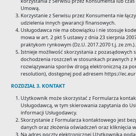
korzystania z Serwisu przez Konsumenta lub czas 
Umową.
Korzystanie z Serwisu przez Konsumenta nie łączy 
udzielenia innych gwarancji finansowych.
Usługodawca nie ma obowiązku i nie stosuje kode
mowa w art. 2 pkt 5 ustawy z dnia 23 sierpnia 200
praktykom rynkowym (Dz.U. 2017.2070 t.j. ze zm.).
Istnieje możliwość skorzystania z pozasądowych 
dochodzenia roszczeń w stosunkach prawnych z
rozwiązywania sporów drogą elektroniczną za po
resolution), dostępnej pod adresem https://ec.e
ROZDZIAŁ 3. KONTAKT
Użytkownik może skorzystać z Formularza kontak
Usługodawcą, w tym skierowania zapytania do Us
informacji Usługodawcy.
Skorzystanie z Formularza kontaktowego jest be
danych oraz złożenia oświadczeń oraz kliknięcia w 
Na adres poczty elektronicznej Użytkownika poda