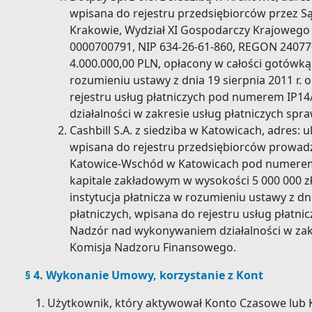
wpisana do rejestru przedsiębiorców przez 
Krakowie, Wydział XI Gospodarczy Krajoweg
0000700791, NIP 634-26-61-860, REGON 24077
4.000.000,00 PLN, opłacony w całości gotówką,
rozumieniu ustawy z dnia 19 sierpnia 2011 r. 
rejestru usług płatniczych pod numerem IP
działalności w zakresie usług płatniczych sp
Cashbill S.A. z siedziba w Katowicach, adres: u
wpisana do rejestru przedsiębiorców prowa
Katowice-Wschód w Katowicach pod numerem
kapitale zakładowym w wysokości 5 000 000 z
instytucja płatnicza w rozumieniu ustawy z dni
płatniczych, wpisana do rejestru usług płatn
Nadzór nad wykonywaniem działalności w zakr
Komisja Nadzoru Finansowego.
§ 4. Wykonanie Umowy, korzystanie z Kont
Użytkownik, który aktywował Konto Czasowe lub 