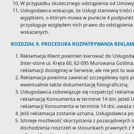
W przypadku skutecznego odstąpienia od Umowy
Usługodawca wskazuje, że Usługi stanowią treści 
wyjątkiem, o którym mowa w punkcie 4 podpunkt 4 n
przysługuje względem nich prawo do odstąpieni
wskazanych.
ROZDZIAŁ 9. PROCEDURA ROZPATRYWANIA REKLAM
Reklamacje Klient powinien kierować do Usługoda
Inter-store ul. Kręta 60, 62-095 Murowana Goślina
reklamacji dostępnej w Serwisie, ale nie jest to w
Reklamacja powinna zawierać szczegółowy opis pr
ewentualnie także dokumentację fotograficzną.
Usługodawca zobowiązuje się rozpatrzyć reklamacj
reklamację Konsumenta w terminie 14 dni. Jeżeli 
reklamacji Konsumenta w terminie 14 dni, uważa si
Jeśli reklamacja zostanie uznana, Usługodawca po
Istnieje możliwość skorzystania z pozasądowych 
dochodzenia roszczeń w stosunkach prawnych z 