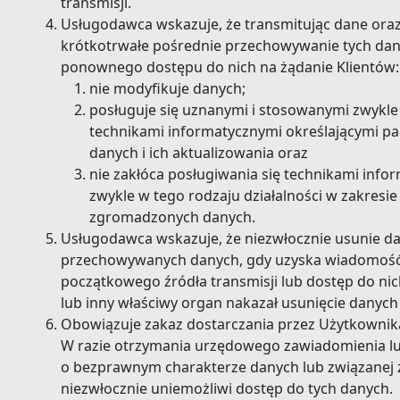
transmisji.
Usługodawca wskazuje, że transmitując dane ora
krótkotrwałe pośrednie przechowywanie tych dan
ponownego dostępu do nich na żądanie Klientów:
nie modyfikuje danych;
posługuje się uznanymi i stosowanymi zwykle 
technikami informatycznymi określającymi p
danych i ich aktualizowania oraz
nie zakłóca posługiwania się technikami inf
zwykle w tego rodzaju działalności w zakresie
zgromadzonych danych.
Usługodawca wskazuje, że niezwłocznie usunie da
przechowywanych danych, gdy uzyska wiadomość, 
początkowego źródła transmisji lub dostęp do nic
lub inny właściwy organ nakazał usunięcie danych
Obowiązuje zakaz dostarczania przez Użytkownik
W razie otrzymania urzędowego zawiadomienia l
o bezprawnym charakterze danych lub związanej z
niezwłocznie uniemożliwi dostęp do tych danych.