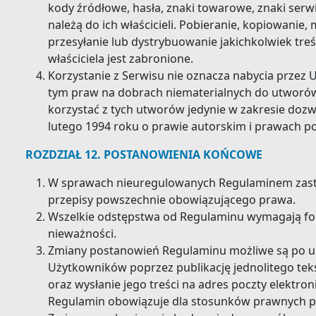
kody źródłowe, hasła, znaki towarowe, znaki serw
należą do ich właścicieli. Pobieranie, kopiowanie
przesyłanie lub dystrybuowanie jakichkolwiek treśc
właściciela jest zabronione.
Korzystanie z Serwisu nie oznacza nabycia przez 
tym praw na dobrach niematerialnych do utworó
korzystać z tych utworów jedynie w zakresie doz
lutego 1994 roku o prawie autorskim i prawach pok
ROZDZIAŁ 12. POSTANOWIENIA KOŃCOWE
W sprawach nieuregulowanych Regulaminem zas
przepisy powszechnie obowiązującego prawa.
Wszelkie odstępstwa od Regulaminu wymagają f
nieważności.
Zmiany postanowień Regulaminu możliwe są po 
Użytkowników poprzez publikację jednolitego te
oraz wysłanie jego treści na adres poczty elektro
Regulamin obowiązuje dla stosunków prawnych po