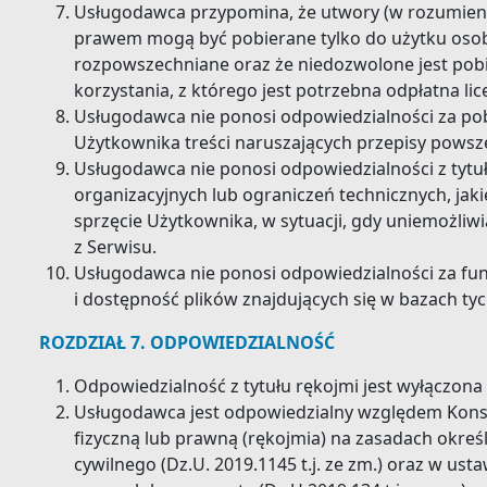
Usługodawca przypomina, że utwory (w rozumieni
prawem mogą być pobierane tylko do użytku osobi
rozpowszechniane oraz że niedozwolone jest pob
korzystania, z którego jest potrzebna odpłatna lic
Usługodawca nie ponosi odpowiedzialności za pob
Użytkownika treści naruszających przepisy pows
Usługodawca nie ponosi odpowiedzialności z tytu
organizacyjnych lub ograniczeń technicznych, jak
sprzęcie Użytkownika, w sytuacji, gdy uniemożliw
z Serwisu.
Usługodawca nie ponosi odpowiedzialności za f
i dostępność plików znajdujących się w bazach ty
ROZDZIAŁ 7. ODPOWIEDZIALNOŚĆ
Odpowiedzialność z tytułu rękojmi jest wyłączona
Usługodawca jest odpowiedzialny względem Kons
fizyczną lub prawną (rękojmia) na zasadach okre
cywilnego (Dz.U. 2019.1145 t.j. ze zm.) oraz w ust