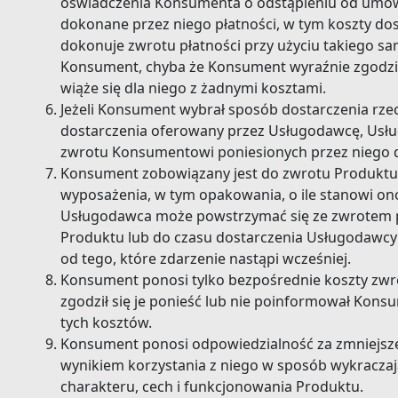
oświadczenia Konsumenta o odstąpieniu od umow
dokonane przez niego płatności, w tym koszty d
dokonuje zwrotu płatności przy użyciu takiego sa
Konsument, chyba że Konsument wyraźnie zgodził 
wiąże się dla niego z żadnymi kosztami.
Jeżeli Konsument wybrał sposób dostarczenia rzec
dostarczenia oferowany przez Usługodawcę, Usłu
zwrotu Konsumentowi poniesionych przez niego
Konsument zobowiązany jest do zwrotu Produktu
wyposażenia, w tym opakowania, o ile stanowi on
Usługodawca może powstrzymać się ze zwrotem p
Produktu lub do czasu dostarczenia Usługodawcy
od tego, które zdarzenie nastąpi wcześniej.
Konsument ponosi tylko bezpośrednie koszty zw
zgodził się je ponieść lub nie poinformował Kons
tych kosztów.
Konsument ponosi odpowiedzialność za zmniejsz
wynikiem korzystania z niego w sposób wykraczaj
charakteru, cech i funkcjonowania Produktu.