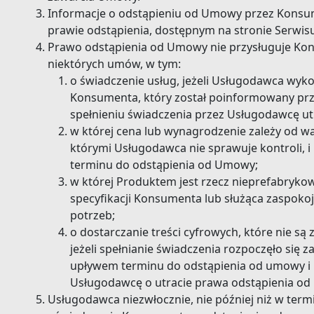
Informacje o odstąpieniu od Umowy przez Konsu
prawie odstąpienia, dostępnym na stronie Serwis
Prawo odstąpienia od Umowy nie przysługuje Ko
niektórych umów, w tym:
o świadczenie usług, jeżeli Usługodawca wyk
Konsumenta, który został poinformowany prz
spełnieniu świadczenia przez Usługodawcę u
w której cena lub wynagrodzenie zależy od 
którymi Usługodawca nie sprawuje kontroli, 
terminu do odstąpienia od Umowy;
w której Produktem jest rzecz nieprefabry
specyfikacji Konsumenta lub służąca zaspoko
potrzeb;
o dostarczanie treści cyfrowych, które nie są
jeżeli spełnianie świadczenia rozpoczęło si
upływem terminu do odstąpienia od umowy i
Usługodawcę o utracie prawa odstąpienia od
Usługodawca niezwłocznie, nie później niż w term