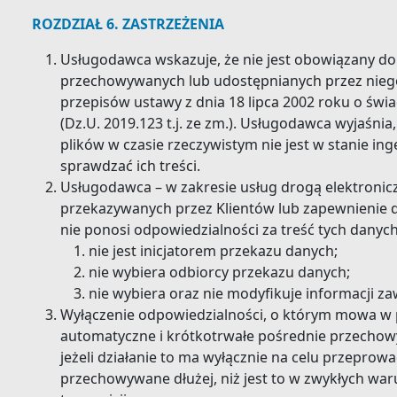
ROZDZIAŁ 6. ZASTRZEŻENIA
Usługodawca wskazuje, że nie jest obowiązany d
przechowywanych lub udostępnianych przez nieg
przepisów ustawy z dnia 18 lipca 2002 roku o świ
(Dz.U. 2019.123 t.j. ze zm.). Usługodawca wyjaśni
plików w czasie rzeczywistym nie jest w stanie ing
sprawdzać ich treści.
Usługodawca – w zakresie usług drogą elektronic
przekazywanych przez Klientów lub zapewnienie do
nie ponosi odpowiedzialności za treść tych danych, 
nie jest inicjatorem przekazu danych;
nie wybiera odbiorcy przekazu danych;
nie wybiera oraz nie modyfikuje informacji za
Wyłączenie odpowiedzialności, o którym mowa w 
automatyczne i krótkotrwałe pośrednie przecho
jeżeli działanie to ma wyłącznie na celu przeprowa
przechowywane dłużej, niż jest to w zwykłych war