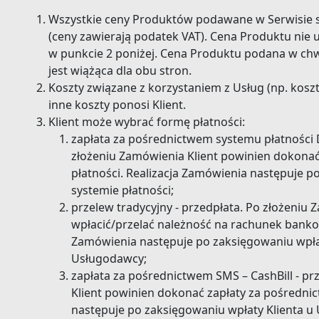
Wszystkie ceny Produktów podawane w Serwisie są
(ceny zawierają podatek VAT). Cena Produktu nie
w punkcie 2 poniżej. Cena Produktu podana w chwi
jest wiążąca dla obu stron.
Koszty związane z korzystaniem z Usług (np. kosz
inne koszty ponosi Klient.
Klient może wybrać formę płatności:
zapłata za pośrednictwem systemu płatności Do
złożeniu Zamówienia Klient powinien dokona
płatności. Realizacja Zamówienia następuje p
systemie płatności;
przelew tradycyjny - przedpłata. Po złożeniu 
wpłacić/przelać należność na rachunek banko
Zamówienia następuje po zaksięgowaniu wpł
Usługodawcy;
zapłata za pośrednictwem SMS – CashBill - pr
Klient powinien dokonać zapłaty za pośredni
następuje po zaksięgowaniu wpłaty Klienta 