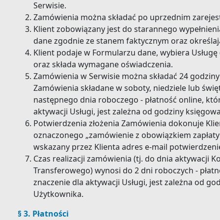
Serwisie.
Zamówienia można składać po uprzednim zarejes
Klient zobowiązany jest do starannego wypełnieni
dane zgodnie ze stanem faktycznym oraz określaj
Klient podaje w Formularzu dane, wybiera Usługę
oraz składa wymagane oświadczenia.
Zamówienia w Serwisie można składać 24 godziny 
Zamówienia składane w soboty, niedziele lub świ
następnego dnia roboczego - płatność online, któ
aktywacji Usługi, jest zależna od godziny księgo
Potwierdzenia złożenia Zamówienia dokonuje Klien
oznaczonego „zamówienie z obowiązkiem zapłaty"
wskazany przez Klienta adres e-mail potwierdzen
Czas realizacji zamówienia (tj. do dnia aktywacji
Transferowego) wynosi do 2 dni roboczych - płatn
znaczenie dla aktywacji Usługi, jest zależna od g
Użytkownika.
§ 3. Płatności