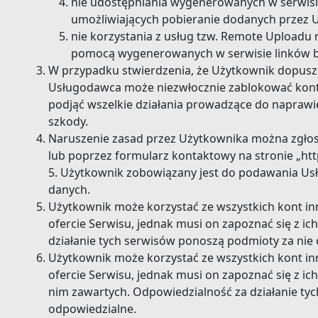
nie udostępniania wygenerowanych w serwisi
umożliwiających pobieranie dodanych przez 
nie korzystania z usług tzw. Remote Uploadu
pomocą wygenerowanych w serwisie linków b
W przypadku stwierdzenia, że Użytkownik dopuszcz
Usługodawca może niezwłocznie zablokować kon
podjąć wszelkie działania prowadzące do naprawi
szkody.
Naruszenie zasad przez Użytkownika można zgłosi
lub poprzez formularz kontaktowy na stronie „https
5. Użytkownik zobowiązany jest do podawania Us
danych.
Użytkownik może korzystać ze wszystkich kont in
ofercie Serwisu, jednak musi on zapoznać się z i
działanie tych serwisów ponoszą podmioty za nie
Użytkownik może korzystać ze wszystkich kont in
ofercie Serwisu, jednak musi on zapoznać się z i
nim zawartych. Odpowiedzialność za działanie ty
odpowiedzialne.