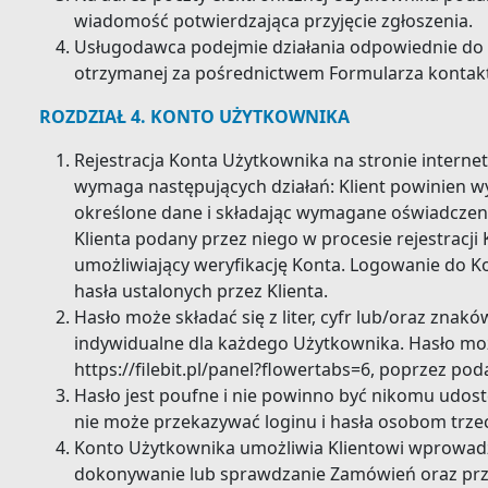
wiadomość potwierdzająca przyjęcie zgłoszenia.
Usługodawca podejmie działania odpowiednie do 
otrzymanej za pośrednictwem Formularza konta
ROZDZIAŁ 4. KONTO UŻYTKOWNIKA
Rejestracja Konta Użytkownika na stronie internet
wymaga następujących działań: Klient powinien wy
określone dane i składając wymagane oświadczeni
Klienta podany przez niego w procesie rejestracji 
umożliwiający weryfikację Konta. Logowanie do K
hasła ustalonych przez Klienta.
Hasło może składać się z liter, cyfr lub/oraz znakó
indywidualne dla każdego Użytkownika. Hasło moż
https://filebit.pl/panel?flowertabs=6, poprzez po
Hasło jest poufne i nie powinno być nikomu udos
nie może przekazywać loginu i hasła osobom trze
Konto Użytkownika umożliwia Klientowi wprowadz
dokonywanie lub sprawdzanie Zamówień oraz prze