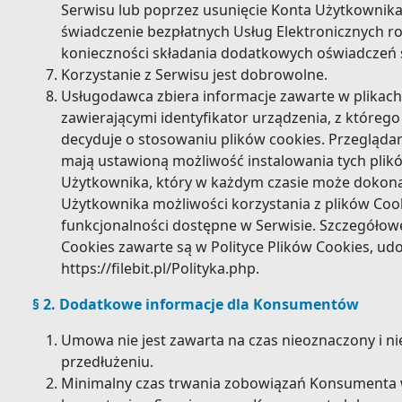
Serwisu lub poprzez usunięcie Konta Użytkownik
świadczenie bezpłatnych Usług Elektronicznych r
konieczności składania dodatkowych oświadczeń 
Korzystanie z Serwisu jest dobrowolne.
Usługodawca zbiera informacje zawarte w plikach 
zawierającymi identyfikator urządzenia, z któreg
decyduje o stosowaniu plików cookies. Przegląda
mają ustawioną możliwość instalowania tych pli
Użytkownika, który w każdym czasie może dokona
Użytkownika możliwości korzystania z plików Co
funkcjonalności dostępne w Serwisie. Szczegółow
Cookies zawarte są w Polityce Plików Cookies, u
https://filebit.pl/Polityka.php.
§ 2. Dodatkowe informacje dla Konsumentów
Umowa nie jest zawarta na czas nieoznaczony i 
przedłużeniu.
Minimalny czas trwania zobowiązań Konsumenta 