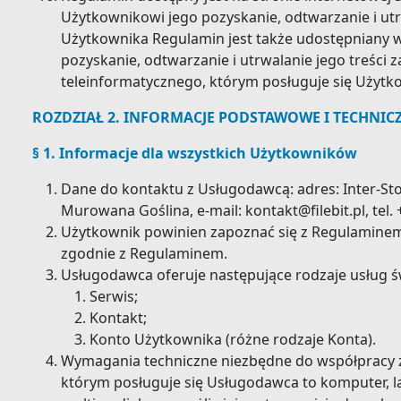
Użytkownikowi jego pozyskanie, odtwarzanie i utr
Użytkownika Regulamin jest także udostępniany w
pozyskanie, odtwarzanie i utrwalanie jego treści
teleinformatycznego, którym posługuje się Użytko
ROZDZIAŁ 2. INFORMACJE PODSTAWOWE I TECHNIC
§ 1. Informacje dla wszystkich Użytkowników
Dane do kontaktu z Usługodawcą: adres: Inter-Store
Murowana Goślina, e-mail: kontakt@​filebit.pl, tel.
Użytkownik powinien zapoznać się z Regulaminem
zgodnie z Regulaminem.
Usługodawca oferuje następujące rodzaje usług ś
Serwis;
Kontakt;
Konto Użytkownika (różne rodzaje Konta).
Wymagania techniczne niezbędne do współpracy 
którym posługuje się Usługodawca to komputer, l