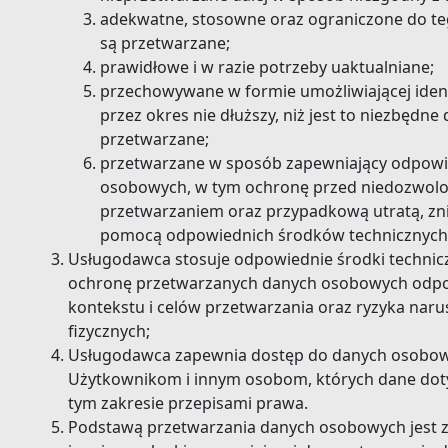
adekwatne, stosowne oraz ograniczone do teg
są przetwarzane;
prawidłowe i w razie potrzeby uaktualniane;
przechowywane w formie umożliwiającej identy
przez okres nie dłuższy, niż jest to niezbędne
przetwarzane;
przetwarzane w sposób zapewniający odpowi
osobowych, w tym ochronę przed niedozwol
przetwarzaniem oraz przypadkową utratą, zn
pomocą odpowiednich środków technicznych 
Usługodawca stosuje odpowiednie środki technicz
ochronę przetwarzanych danych osobowych odpow
kontekstu i celów przetwarzania oraz ryzyka naru
fizycznych;
Usługodawca zapewnia dostęp do danych osobowyc
Użytkownikom i innym osobom, których dane doty
tym zakresie przepisami prawa.
Podstawą przetwarzania danych osobowych jest 