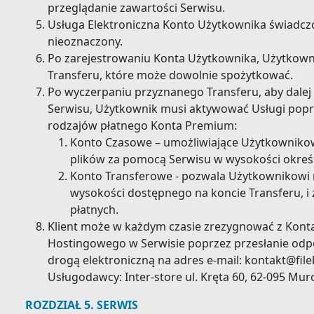
przeglądanie zawartości Serwisu.
Usługa Elektroniczna Konto Użytkownika świadczo
nieoznaczony.
Po zarejestrowaniu Konta Użytkownika, Użytkown
Transferu, które może dowolnie spożytkować.
Po wyczerpaniu przyznanego Transferu, aby dalej
Serwisu, Użytkownik musi aktywować Usługi pop
rodzajów płatnego Konta Premium:
Konto Czasowe – umożliwiające Użytkownikow
plików za pomocą Serwisu w wysokości określ
Konto Transferowe - pozwala Użytkownikowi n
wysokości dostępnego na koncie Transferu, i
płatnych.
Klient może w każdym czasie zrezygnować z Kont
Hostingowego w Serwisie poprzez przesłanie od
drogą elektroniczną na adres e-mail: kontakt@​file
Usługodawcy: Inter-store ul. Kręta 60, 62-095 Mu
ROZDZIAŁ 5. SERWIS