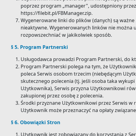
poprzez program „manager", udostępniony przez
https://filebit.pl/FBManager.zip.
Wygenerowane linki do plików (danych) są ważne 24
nieaktywne. Wygenerowanych linków nie można u
rozpowszechniać w jakikolwiek sposób.
§ 5. Program Partnerski
Usługodawca prowadzi Program Partnerski, do kt
Program Partnerski polega na tym, że Użytkowni
poleca Serwis osobom trzecim (niebędącym Użyt
skutecznego polecenia (tj. jeśli osoba taka wyku
Użytkownika), Serwis przyzna Użytkownikowi rów
zakupionej przez osobę z polecenia.
Środki przyznane Użytkownikowi przez Serwis w
Użytkownik może przeznaczyć na opłaty związane 
§ 6. Obowiązki Stron
Użytkownik jest zobowiązany do korzystania z Se