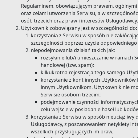
Regulaminem, obowiązującym prawem, ogólnymi za
oraz celami utworzenia Serwisu, a w szczególnośc
osób trzecich oraz praw i interesów Usługodawcy.
Użytkownik zobowiązany jest w szczególności do:
korzystania z Serwisu w sposób nie zakłócają
szczególności poprzez użycie odpowiednieg
niepodejmowania działań takich jak:
rozsyłanie lub/i umieszczanie w ramach 
handlowej (tzw. spam);
kilkukrotna rejestracja tego samego Użyt
korzystanie z kont innych Użytkowników 
innym Użytkownikom. Użytkownik nie mo
Serwisie osobom trzecim;
podejmowanie czynności informatycznych
celu wejście w posiadanie haseł lub kod
korzystania z Serwisu w sposób nieuciążliwy 
Usługodawcy, z poszanowaniem netykiety inter
wszelkich przysługujących im praw;