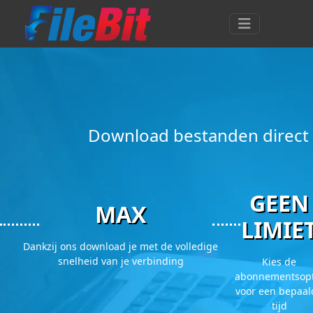
Download bestanden direct 
GEEN
MAX
LIMIE
Dankzij ons download je met de volledige
snelheid van je verbinding
Kies de
abonnementsopt
voor een bepaal
tijd