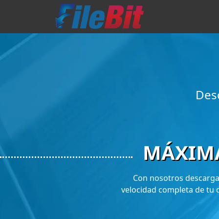
Des
MÁXIM
Con nosotros descargas
velocidad completa de tu 