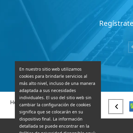
Regístrate
En nuestro sitio web utilizamos
cookies para brindarle servicios al
más alto nivel, incluso de una manera
adaptada a sus necesidades
individuales. El uso del sitio web sin
Hostings premium compatibles
cambiar la configuración de cookies
*Estados y Restricciones
significa que se colocarán en su
dispositivo final. La información
SOPORTE TÉCNICO
detallada se puede encontrar en la