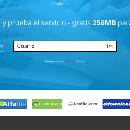
límites
 y prueba el servicio - gratis
250MB
par
1/4