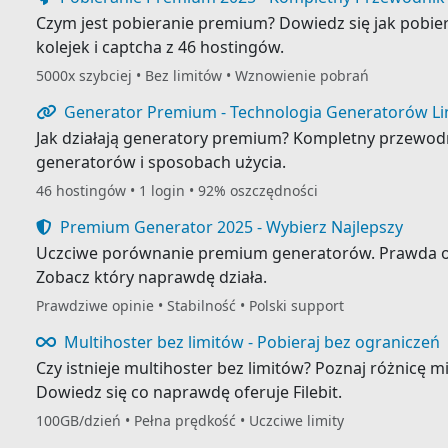
Czym jest pobieranie premium? Dowiedz się jak pobier
kolejek i captcha z 46 hostingów.
5000x szybciej • Bez limitów • Wznowienie pobrań
Generator Premium - Technologia Generatorów L
Jak działają generatory premium? Kompletny przewodn
generatorów i sposobach użycia.
46 hostingów • 1 login • 92% oszczędności
Premium Generator 2025 - Wybierz Najlepszy
Uczciwe porównanie premium generatorów. Prawda o R
Zobacz który naprawdę działa.
Prawdziwe opinie • Stabilność • Polski support
Multihoster bez limitów - Pobieraj bez ograniczeń
Czy istnieje multihoster bez limitów? Poznaj różnicę m
Dowiedz się co naprawdę oferuje Filebit.
100GB/dzień • Pełna prędkość • Uczciwe limity