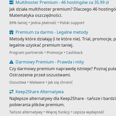
Multihoster Premium - 46 hostingów za 35.99 zł
Jak działa multihoster premium? Dlaczego 46 hostingó
Matematyka oszczędności.
89% taniej • Jedna płatność • Polski support
Premium za darmo - Legalne metody
Metody które działają (i te które nie). Trial, promocje
legalnie uzyskać premium taniej.
Program partnerski • Promocje • Cashback
Darmowy Premium - Prawda i mity
Czy darmowy premium naprawdę istnieje? Poznaj puł
Ostrzeżenie przed oszustwami.
Oszustwa • Malware • Jak się chronić
Keep2Share Alternatywa
Najlepsze alternatywy dla Keep2Share - tańsze i bardz
pobierania plików premium.
Tańsze alternatywy • Więcej funkcji • Lepsza wydajność