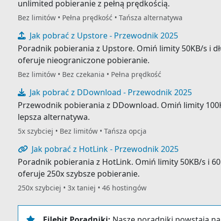
unlimited pobieranie z pełną prędkością.
Bez limitów • Pełna prędkość • Tańsza alternatywa
Jak pobrać z Upstore - Przewodnik 2025
Poradnik pobierania z Upstore. Omiń limity 50KB/s i dłu
oferuje nieograniczone pobieranie.
Bez limitów • Bez czekania • Pełna prędkość
Jak pobrać z DDownload - Przewodnik 2025
Przewodnik pobierania z DDownload. Omiń limity 100KB/
lepsza alternatywa.
5x szybciej • Bez limitów • Tańsza opcja
Jak pobrać z HotLink - Przewodnik 2025
Poradnik pobierania z HotLink. Omiń limity 50KB/s i 60
oferuje 250x szybsze pobieranie.
250x szybciej • 3x taniej • 46 hostingów
Filebit Poradniki:
Nasze poradniki powstają na 