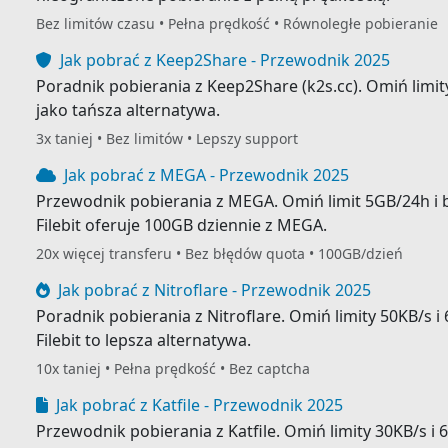
Bez limitów czasu • Pełna prędkość • Równoległe pobieranie
Jak pobrać z Keep2Share - Przewodnik 2025
Poradnik pobierania z Keep2Share (k2s.cc). Omiń limity
jako tańsza alternatywa.
3x taniej • Bez limitów • Lepszy support
Jak pobrać z MEGA - Przewodnik 2025
Przewodnik pobierania z MEGA. Omiń limit 5GB/24h i 
Filebit oferuje 100GB dziennie z MEGA.
20x więcej transferu • Bez błędów quota • 100GB/dzień
Jak pobrać z Nitroflare - Przewodnik 2025
Poradnik pobierania z Nitroflare. Omiń limity 50KB/s i
Filebit to lepsza alternatywa.
10x taniej • Pełna prędkość • Bez captcha
Jak pobrać z Katfile - Przewodnik 2025
Przewodnik pobierania z Katfile. Omiń limity 30KB/s i 6