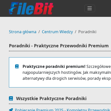
Strona główna
Centrum Wiedzy
Poradniki
Poradniki - Praktyczne Przewodniki Premium
Praktyczne poradniki premium!
Szczegółowe 
najpopularniejszych hostingów. Jak maksymal
alternatywy dla drogich serwisów, porady eksp
Wszystkie Praktyczne Poradniki
Pobieranie Premium 2025 - Kompletny Przewodnik