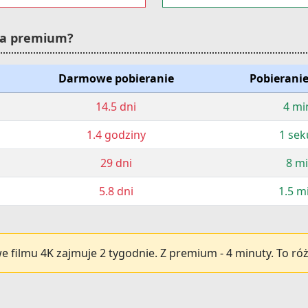
nia premium?
Darmowe pobieranie
Pobierani
14.5 dni
4 mi
1.4 godziny
1 se
29 dni
8 m
5.8 dni
1.5 m
filmu 4K zajmuje 2 tygodnie. Z premium - 4 minuty. To róż