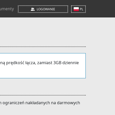
umenty
LOGOWANIE
PL
ną prędkość łącza, zamiast 3GB dziennie
ych ograniczeń nakładanych na darmowych