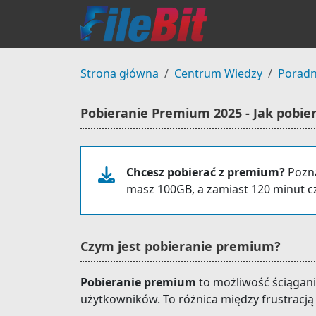
Strona główna
Centrum Wiedzy
Poradn
Pobieranie Premium 2025 - Jak pobi
Chcesz pobierać z premium?
Pozna
masz 100GB, a zamiast 120 minut c
Czym jest pobieranie premium?
Pobieranie premium
to możliwość ściągan
użytkowników. To różnica między frustracją