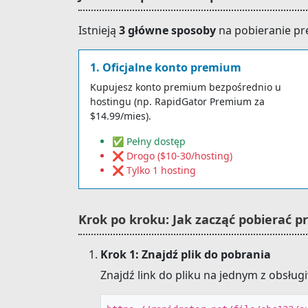
Istnieją
3 główne sposoby
na pobieranie p
1. Oficjalne konto premium
Kupujesz konto premium bezpośrednio u
hostingu (np. RapidGator Premium za
$14.99/mies).
✅ Pełny dostęp
❌ Drogo ($10-30/hosting)
❌ Tylko 1 hosting
Krok po kroku: Jak zacząć pobierać p
Krok 1: Znajdź plik do pobrania
Znajdź link do pliku na jednym z obsług