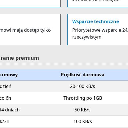
Wsparcie techniczne
rmowi mają dostęp tylko
Priorytetowe wsparcie 24
rzeczywistym.
ieranie premium
darmowy
Prędkość darmowa
dzień
20-100 KB/s
co 6h
Throttling po 1GB
14 dniach
50 KB/s
ik/3h
100 KB/s