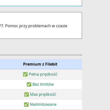
/7. Pomoc przy problemach w czasie
Premium z Filebit
✅ Pełna prędkość
✅ Bez limitów
✅ Max prędkość
✅ Nielimitowane