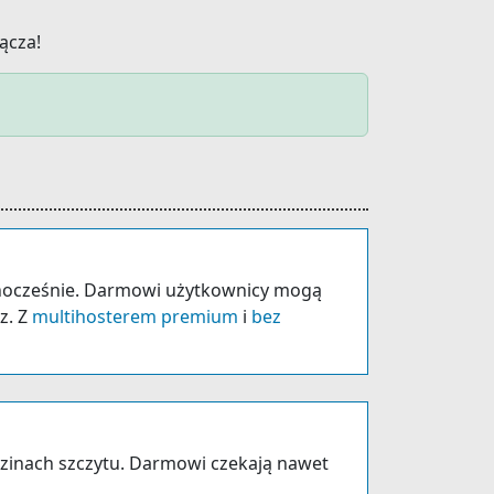
ącza!
dnocześnie. Darmowi użytkownicy mogą
az. Z
multihosterem premium
i
bez
zinach szczytu. Darmowi czekają nawet