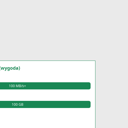
(wygoda)
100 MB/s+
100 GB