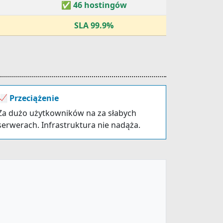
✅ 46 hostingów
SLA 99.9%
📈 Przeciążenie
Za dużo użytkowników na za słabych
serwerach. Infrastruktura nie nadąża.