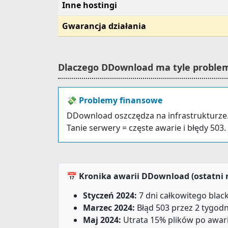
Inne hostingi
Gwarancja działania
Dlaczego DDownload ma tyle probl
💸 Problemy finansowe
DDownload oszczędza na infrastrukturze
Tanie serwery = częste awarie i błędy 503.
📅 Kronika awarii DDownload (ostatni 
Styczeń 2024:
7 dni całkowitego blac
Marzec 2024:
Błąd 503 przez 2 tygodn
Maj 2024:
Utrata 15% plików po awari