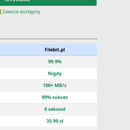
 Zawsze dostępny
Filebit.pl
99.9%
Nigdy
100+ MB/s
99% sukces
0 sekund
35.99 zł