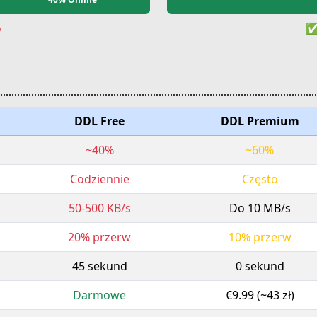
o
✅
DDL Free
DDL Premium
~40%
~60%
Codziennie
Często
50-500 KB/s
Do 10 MB/s
20% przerw
10% przerw
45 sekund
0 sekund
Darmowe
€9.99 (~43 zł)