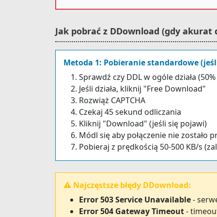
Jak pobrać z DDownload (gdy akurat d
Metoda 1: Pobieranie standardowe (jeśli
Sprawdź czy DDL w ogóle działa (50% 
Jeśli działa, kliknij "Free Download"
Rozwiąż CAPTCHA
Czekaj 45 sekund odliczania
Kliknij "Download" (jeśli się pojawi)
Módl się aby połączenie nie zostało 
Pobieraj z prędkością 50-500 KB/s (za
⚠️ Najczęstsze błędy DDownload:
Error 503 Service Unavailable
- serw
Error 504 Gateway Timeout
- timeou