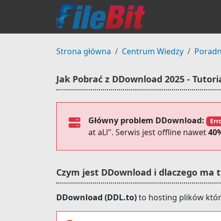
Strona główna
Centrum Wiedzy
Poradn
Jak Pobrać z DDownload 2025 - Tutori
Główny problem DDownload:
Err
at aLl". Serwis jest offline nawet
40
Czym jest DDownload i dlaczego ma 
DDownload (DDL.to)
to hosting plików któ