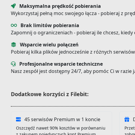
Maksymalna prędkość pobierania
Wykorzystaj pełną moc swojego łącza - pobieraj z prę
Brak limitów pobierania
Zapomnij o ograniczeniach - pobieraj ile chcesz, kiedy
Wsparcie wielu połączeń
Pobieraj kilka plików jednocześnie z różnych serwisów
Profesjonalne wsparcie techniczne
Nasz zespół jest dostępny 24/7, aby pomóc Ci w razie
Dodatkowe korzyści z Filebit:
45 serwisów Premium w 1 koncie
D
Oszczędź nawet 90% kosztów w porównaniu
Przet
z zakupem pojedynczych kont Premium
zobo