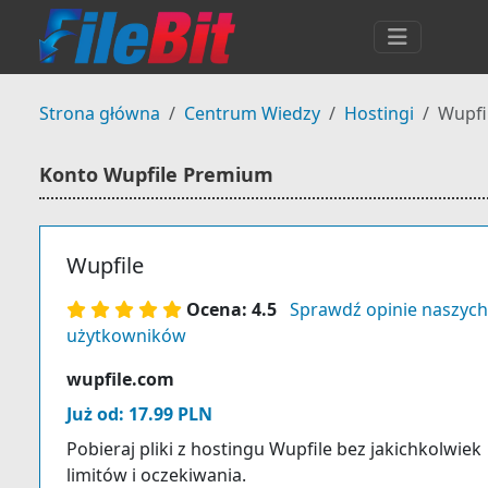
Strona główna
Centrum Wiedzy
Hostingi
Wupfi
Konto Wupfile Premium
Wupfile
Ocena: 4.5
Sprawdź opinie naszych
użytkowników
wupfile.com
Już od: 17.99 PLN
Pobieraj pliki z hostingu Wupfile bez jakichkolwiek
limitów i oczekiwania.