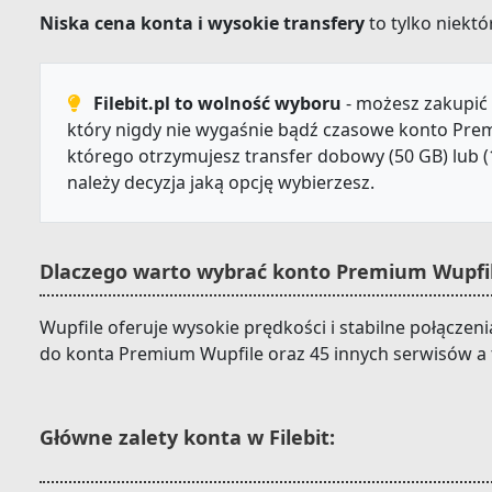
Niska cena konta i wysokie transfery
to tylko niektór
Filebit.pl to wolność wyboru
- możesz zakupić 
który nigdy nie wygaśnie bądź czasowe konto Prem
którego otrzymujesz transfer dobowy (50 GB) lub (
należy decyzja jaką opcję wybierzesz.
Dlaczego warto wybrać konto Premium Wupfile
Wupfile oferuje wysokie prędkości i stabilne połączeni
do konta Premium Wupfile oraz 45 innych serwisów a 
Główne zalety konta w Filebit: