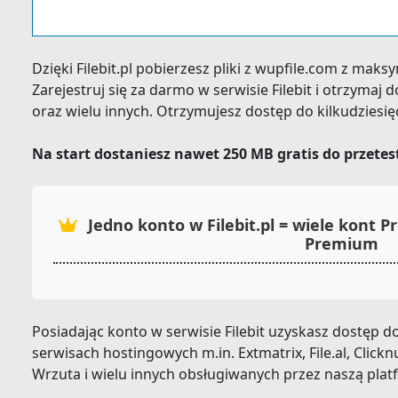
Dzięki Filebit.pl pobierzesz pliki z wupfile.com z mak
Zarejestruj się za darmo w serwisie Filebit i otrzyma
oraz wielu innych. Otrzymujesz dostęp do kilkudziesi
Na start dostaniesz nawet 250 MB gratis do przete
Jedno konto w Filebit.pl = wiele kont
Premium
Posiadając konto w serwisie Filebit uzyskasz dostęp
serwisach hostingowych m.in. Extmatrix, File.al, Clickn
Wrzuta i wielu innych obsługiwanych przez naszą plat