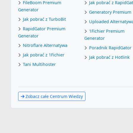
FileBoom Premium
Jak pobrać z RapidGa
Generator
Generatory Premium
Jak pobrać z TurboBit
Uploaded Alternatyw
RapidGator Premium
1Fichier Premium
Generator
Generator
Nitroflare Alternatywa
Poradnik RapidGator
Jak pobrać z 1Fichier
Jak pobrać z Hotlink
Tani Multihoster
Zobacz całe Centrum Wiedzy