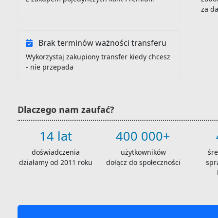
za d
Brak terminów ważności transferu
Wykorzystaj zakupiony transfer kiedy chcesz
- nie przepada
Dlaczego nam zaufać?
14 lat
400 000+
doświadczenia
użytkowników
śr
działamy od 2011 roku
dołącz do społeczności
spr