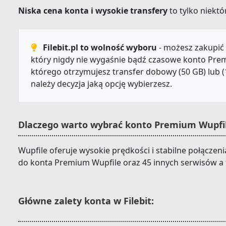
Niska cena konta i wysokie transfery
to tylko niektór
Filebit.pl to wolność wyboru
- możesz zakupić 
który nigdy nie wygaśnie bądź czasowe konto Prem
którego otrzymujesz transfer dobowy (50 GB) lub (
należy decyzja jaką opcję wybierzesz.
Dlaczego warto wybrać konto Premium Wupfile
Wupfile oferuje wysokie prędkości i stabilne połączeni
do konta Premium Wupfile oraz 45 innych serwisów a 
Główne zalety konta w Filebit: