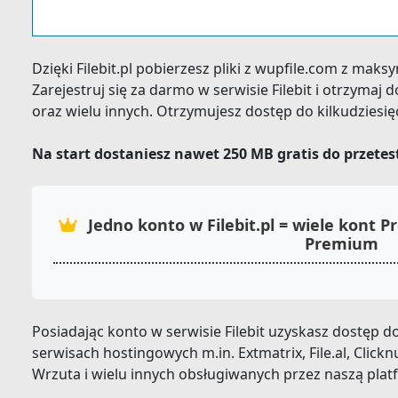
Dzięki Filebit.pl pobierzesz pliki z wupfile.com z mak
Zarejestruj się za darmo w serwisie Filebit i otrzyma
oraz wielu innych. Otrzymujesz dostęp do kilkudziesi
Na start dostaniesz nawet 250 MB gratis do przete
Jedno konto w Filebit.pl = wiele kont
Premium
Posiadając konto w serwisie Filebit uzyskasz dostęp
serwisach hostingowych m.in. Extmatrix, File.al, Clickn
Wrzuta i wielu innych obsługiwanych przez naszą plat