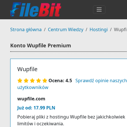
Strona główna
Centrum Wiedzy
Hostingi
Wupfi
Konto Wupfile Premium
Wupfile
Ocena: 4.5
Sprawdź opinie naszych
użytkowników
wupfile.com
Już od: 17.99 PLN
Pobieraj pliki z hostingu Wupfile bez jakichkolwiek
limitów i oczekiwania.