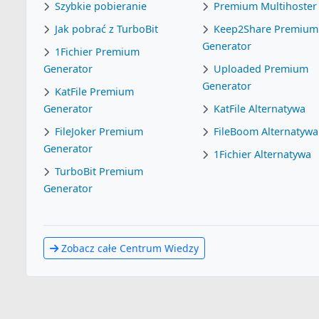
Szybkie pobieranie
Premium Multihoster
Jak pobrać z TurboBit
Keep2Share Premium
Generator
1Fichier Premium
Generator
Uploaded Premium
Generator
KatFile Premium
Generator
KatFile Alternatywa
FileJoker Premium
FileBoom Alternatywa
Generator
1Fichier Alternatywa
TurboBit Premium
Generator
Zobacz całe Centrum Wiedzy