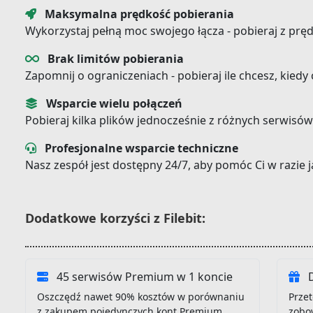
Maksymalna prędkość pobierania
Wykorzystaj pełną moc swojego łącza - pobieraj z prę
Brak limitów pobierania
Zapomnij o ograniczeniach - pobieraj ile chcesz, kiedy
Wsparcie wielu połączeń
Pobieraj kilka plików jednocześnie z różnych serwisów
Profesjonalne wsparcie techniczne
Nasz zespół jest dostępny 24/7, aby pomóc Ci w razie
Dodatkowe korzyści z Filebit:
45 serwisów Premium w 1 koncie
D
Oszczędź nawet 90% kosztów w porównaniu
Przet
z zakupem pojedynczych kont Premium
zobo