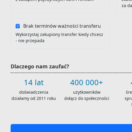
za d
Brak terminów ważności transferu
Wykorzystaj zakupiony transfer kiedy chcesz
- nie przepada
Dlaczego nam zaufać?
14 lat
400 000+
doświadczenia
użytkowników
śr
działamy od 2011 roku
dołącz do społeczności
spr