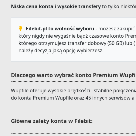
Niska cena konta i wysokie transfery
to tylko niektór
Filebit.pl to wolność wyboru
- możesz zakupić 
który nigdy nie wygaśnie bądź czasowe konto Prem
którego otrzymujesz transfer dobowy (50 GB) lub (
należy decyzja jaką opcję wybierzesz.
Dlaczego warto wybrać konto Premium Wupfile
Wupfile oferuje wysokie prędkości i stabilne połączeni
do konta Premium Wupfile oraz 45 innych serwisów a 
Główne zalety konta w Filebit: