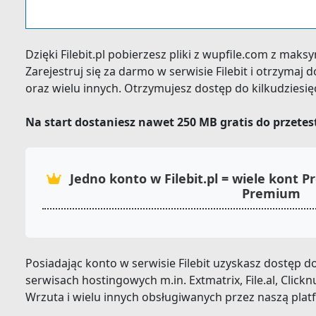
Dzięki Filebit.pl pobierzesz pliki z wupfile.com z mak
Zarejestruj się za darmo w serwisie Filebit i otrzyma
oraz wielu innych. Otrzymujesz dostęp do kilkudziesi
Na start dostaniesz nawet 250 MB gratis do przete
Jedno konto w Filebit.pl = wiele kont
Premium
Posiadając konto w serwisie Filebit uzyskasz dostęp
serwisach hostingowych m.in. Extmatrix, File.al, Clickn
Wrzuta i wielu innych obsługiwanych przez naszą plat