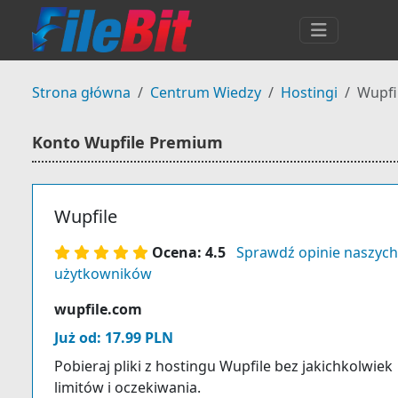
Strona główna
Centrum Wiedzy
Hostingi
Wupfi
Konto Wupfile Premium
Wupfile
Ocena: 4.5
Sprawdź opinie naszych
użytkowników
wupfile.com
Już od: 17.99 PLN
Pobieraj pliki z hostingu Wupfile bez jakichkolwiek
limitów i oczekiwania.