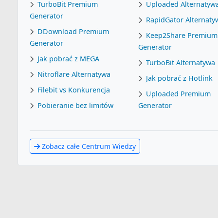
TurboBit Premium
Uploaded Alternatyw
Generator
RapidGator Alternaty
DDownload Premium
Keep2Share Premium
Generator
Generator
Jak pobrać z MEGA
TurboBit Alternatywa
Nitroflare Alternatywa
Jak pobrać z Hotlink
Filebit vs Konkurencja
Uploaded Premium
Pobieranie bez limitów
Generator
Zobacz całe Centrum Wiedzy