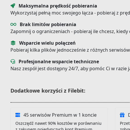
Maksymalna prędkość pobierania
Wykorzystaj pełną moc swojego łącza - pobieraj z prę
Brak limitów pobierania
Zapomnij o ograniczeniach - pobieraj ile chcesz, kiedy
Wsparcie wielu połączeń
Pobieraj kilka plików jednocześnie z różnych serwisów
Profesjonalne wsparcie techniczne
Nasz zespół jest dostępny 24/7, aby pomóc Ci w razie
Dodatkowe korzyści z Filebit:
45 serwisów Premium w 1 koncie
D
Oszczędź nawet 90% kosztów w porównaniu
Przet
z zakupem pojedynczych kont Premium
zobo