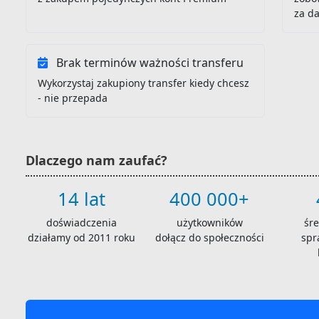
za d
Brak terminów ważności transferu
Wykorzystaj zakupiony transfer kiedy chcesz
- nie przepada
Dlaczego nam zaufać?
14 lat
400 000+
doświadczenia
użytkowników
śr
działamy od 2011 roku
dołącz do społeczności
spr