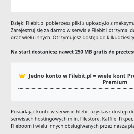
Dzięki Filebit.pl pobierzesz pliki z uploady.io z maksy
Zarejestruj się za darmo w serwisie Filebit i otrzyma
oraz wielu innych. Otrzymujesz dostęp do kilkudziesi
Na start dostaniesz nawet 250 MB gratis do przete
Jedno konto w Filebit.pl = wiele kont
Premium
Posiadając konto w serwisie Filebit uzyskasz dostęp
serwisach hostingowych m.in. Filestore, Katfile, Fikper,
Fileboom i wielu innych obsługiwanych przez naszą pl