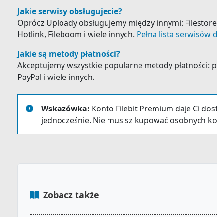
Jakie serwisy obsługujecie?
Oprócz Uploady obsługujemy między innymi: Filestore, K
Hotlink, Fileboom i wiele innych.
Pełna lista serwisów d
Jakie są metody płatności?
Akceptujemy wszystkie popularne metody płatności: prz
PayPal i wiele innych.
Wskazówka:
Konto Filebit Premium daje Ci dos
jednocześnie. Nie musisz kupować osobnych ko
Zobacz także