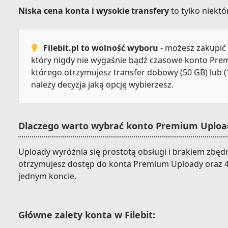
Niska cena konta i wysokie transfery
to tylko niektór
Filebit.pl to wolność wyboru
- możesz zakupić 
który nigdy nie wygaśnie bądź czasowe konto Prem
którego otrzymujesz transfer dobowy (50 GB) lub (
należy decyzja jaką opcję wybierzesz.
Dlaczego warto wybrać konto Premium Upload
Uploady wyróżnia się prostotą obsługi i brakiem zbędn
otrzymujesz dostęp do konta Premium Uploady oraz 4
jednym koncie.
Główne zalety konta w Filebit: