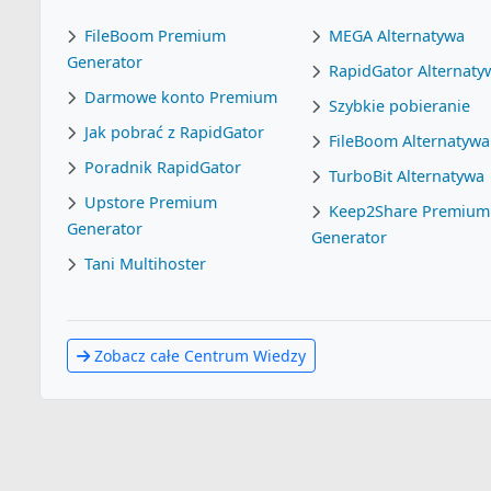
FileBoom Premium
MEGA Alternatywa
Generator
RapidGator Alternaty
Darmowe konto Premium
Szybkie pobieranie
Jak pobrać z RapidGator
FileBoom Alternatywa
Poradnik RapidGator
TurboBit Alternatywa
Upstore Premium
Keep2Share Premium
Generator
Generator
Tani Multihoster
Zobacz całe Centrum Wiedzy