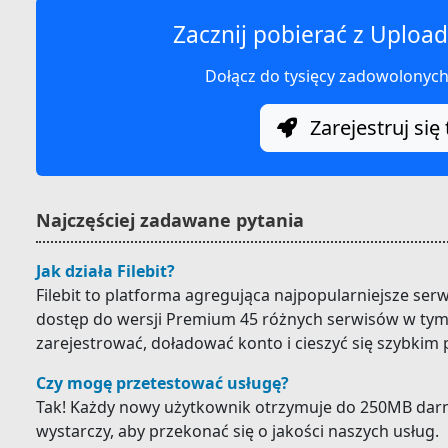
Zacznij pobierać z Upload
Dołącz do tysięcy zadowolonyc
Zarejestruj się 
Najczęściej zadawane pytania
Jak działa Filebit?
Filebit to platforma agregująca najpopularniejsze ser
dostęp do wersji Premium 45 różnych serwisów w tym 
zarejestrować, doładować konto i cieszyć się szybkim
Czy mogę przetestować usługę?
Tak! Każdy nowy użytkownik otrzymuje do 250MB darm
wystarczy, aby przekonać się o jakości naszych usług.