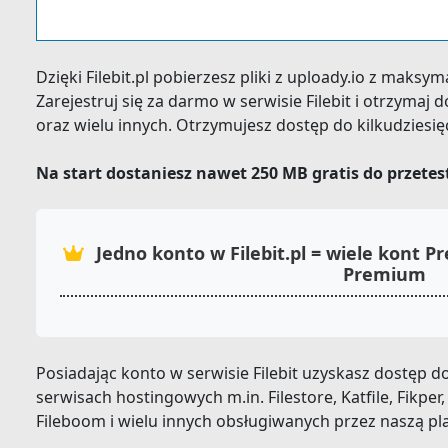
Dzięki Filebit.pl pobierzesz pliki z uploady.io z maksy
Zarejestruj się za darmo w serwisie Filebit i otrzyma
oraz wielu innych. Otrzymujesz dostęp do kilkudziesi
Na start dostaniesz nawet 250 MB gratis do przete
Jedno konto w Filebit.pl = wiele kont
Premium
Posiadając konto w serwisie Filebit uzyskasz dostęp
serwisach hostingowych m.in. Filestore, Katfile, Fikper,
Fileboom i wielu innych obsługiwanych przez naszą pl