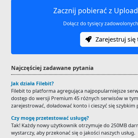
Zacznij pobierać z Upload
Dołącz do tysięcy zadowolonyc
Zarejestruj się 
Najczęściej zadawane pytania
Jak działa Filebit?
Filebit to platforma agregująca najpopularniejsze ser
dostęp do wersji Premium 45 różnych serwisów w tym 
zarejestrować, doładować konto i cieszyć się szybkim
Czy mogę przetestować usługę?
Tak! Każdy nowy użytkownik otrzymuje do 250MB darm
wystarczy, aby przekonać się o jakości naszych usług.