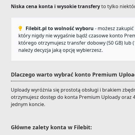
Niska cena konta i wysokie transfery
to tylko niektór
Filebit.pl to wolność wyboru
- możesz zakupić 
który nigdy nie wygaśnie bądź czasowe konto Prem
którego otrzymujesz transfer dobowy (50 GB) lub (
należy decyzja jaką opcję wybierzesz.
Dlaczego warto wybrać konto Premium Upload
Uploady wyróżnia się prostotą obsługi i brakiem zbędn
otrzymujesz dostęp do konta Premium Uploady oraz 4
jednym koncie.
Główne zalety konta w Filebit: