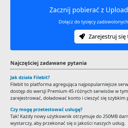
Zacznij pobierać z Upload
Dołącz do tysięcy zadowolonyc
Zarejestruj się 
Najczęściej zadawane pytania
Jak działa Filebit?
Filebit to platforma agregująca najpopularniejsze ser
dostęp do wersji Premium 45 różnych serwisów w tym 
zarejestrować, doładować konto i cieszyć się szybkim
Czy mogę przetestować usługę?
Tak! Każdy nowy użytkownik otrzymuje do 250MB darm
wystarczy, aby przekonać się o jakości naszych usług.