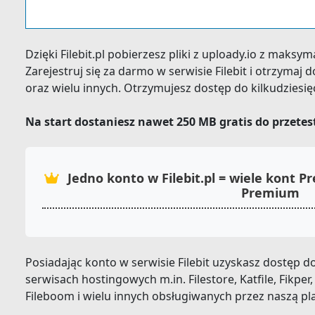
Dzięki Filebit.pl pobierzesz pliki z uploady.io z maksy
Zarejestruj się za darmo w serwisie Filebit i otrzyma
oraz wielu innych. Otrzymujesz dostęp do kilkudziesi
Na start dostaniesz nawet 250 MB gratis do przete
Jedno konto w Filebit.pl = wiele kont
Premium
Posiadając konto w serwisie Filebit uzyskasz dostęp
serwisach hostingowych m.in. Filestore, Katfile, Fikper,
Fileboom i wielu innych obsługiwanych przez naszą pl