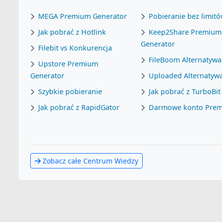
MEGA Premium Generator
Pobieranie bez limit
Jak pobrać z Hotlink
Keep2Share Premium
Generator
Filebit vs Konkurencja
FileBoom Alternatywa
Upstore Premium
Generator
Uploaded Alternatyw
Szybkie pobieranie
Jak pobrać z TurboBit
Jak pobrać z RapidGator
Darmowe konto Pre
Zobacz całe Centrum Wiedzy