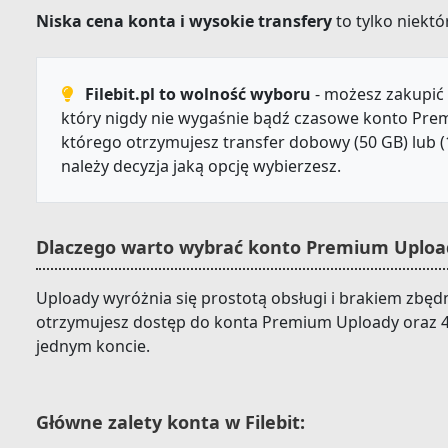
Niska cena konta i wysokie transfery
to tylko niektór
Filebit.pl to wolność wyboru
- możesz zakupić 
który nigdy nie wygaśnie bądź czasowe konto Prem
którego otrzymujesz transfer dobowy (50 GB) lub (
należy decyzja jaką opcję wybierzesz.
Dlaczego warto wybrać konto Premium Upload
Uploady wyróżnia się prostotą obsługi i brakiem zbędn
otrzymujesz dostęp do konta Premium Uploady oraz 4
jednym koncie.
Główne zalety konta w Filebit: