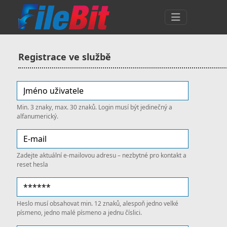
Registrace ve službě
Min. 3 znaky, max. 30 znaků. Login musí být jedinečný a
alfanumerický.
Zadejte aktuální e-mailovou adresu – nezbytné pro kontakt a
reset hesla
Heslo musí obsahovat min. 12 znaků, alespoň jedno velké
písmeno, jedno malé písmeno a jednu číslici.