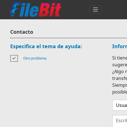
Contacto
Especifica el tema de ayuda:
Infor
Si tie
Otro problema
sugere
¿Algo 
transf
Siempr
posible