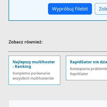
Wypróbuj Filebit
Zob
Zobacz również:
Najlepszy multihoster
RapidGator nie dzi
- Ranking
Rozwiązania problemó
Kompletne porównanie
RapidGator
wszystkich multihosterów