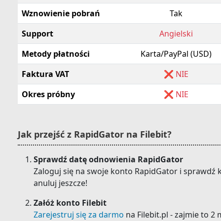
Wznowienie pobrań
Tak
Support
Angielski
Metody płatności
Karta/PayPal (USD)
Faktura VAT
❌ NIE
Okres próbny
❌ NIE
Jak przejść z RapidGator na Filebit?
Sprawdź datę odnowienia RapidGator
Zaloguj się na swoje konto RapidGator i sprawdź 
anuluj jeszcze!
Załóż konto Filebit
Zarejestruj się za darmo
na Filebit.pl - zajmie to 2