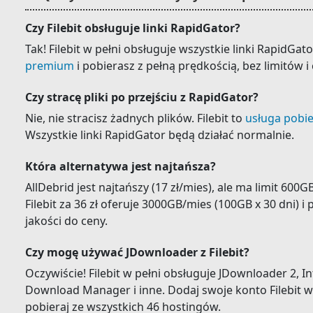
Czy Filebit obsługuje linki RapidGator?
Tak! Filebit w pełni obsługuje wszystkie linki RapidGat
premium
i pobierasz z pełną prędkością, bez limitów i
Czy stracę pliki po przejściu z RapidGator?
Nie, nie stracisz żadnych plików. Filebit to
usługa pobi
Wszystkie linki RapidGator będą działać normalnie.
Która alternatywa jest najtańsza?
AllDebrid jest najtańszy (17 zł/mies), ale ma limit 600
Filebit za 36 zł oferuje 3000GB/mies (100GB x 30 dni) i
jakości do ceny.
Czy mogę używać JDownloader z Filebit?
Oczywiście! Filebit w pełni obsługuje JDownloader 2, 
Download Manager i inne. Dodaj swoje konto Filebit w
pobieraj ze wszystkich 46 hostingów.