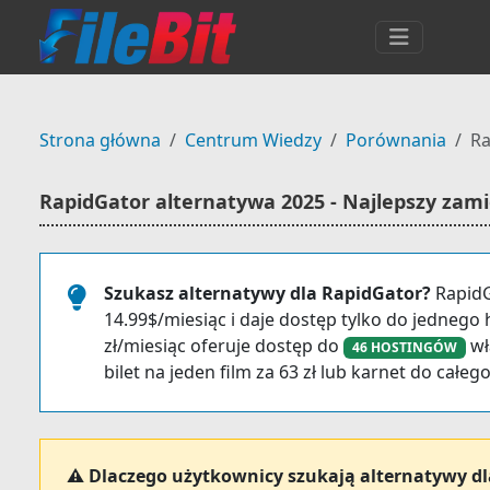
Strona główna
Centrum Wiedzy
Porównania
Ra
RapidGator alternatywa 2025 - Najlepszy zam
Szukasz alternatywy dla RapidGator?
RapidG
14.99$/miesiąc i daje dostęp tylko do jednego h
zł/miesiąc oferuje dostęp do
wł
46 HOSTINGÓW
bilet na jeden film za 63 zł lub karnet do całego
⚠️ Dlaczego użytkownicy szukają alternatywy d