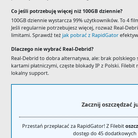
Co jeśli potrzebuję więcej niż 100GB dziennie?
100GB dziennie wystarcza 99% użytkowników. To 4 fi
Jeśli regularnie potrzebujesz więcej, rozważ Real-Deb
limitami. Sprawdź też
jak pobrać z RapidGator
efektyw
Dlaczego nie wybrać Real-Debrid?
Real-Debrid to dobra alternatywa, ale: brak polskiego
kartami płatniczymi, częste blokady IP z Polski. Filebi
lokalny support.
Zacznij oszczędzać ju
Przestań przepłacać za RapidGator! Z Filebit
oszcz
dostęp do 45 dodatkowych 