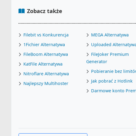
Zobacz także
Filebit vs Konkurencja
MEGA Alternatywa
1Fichier Alternatywa
Uploaded Alternatyw
FileBoom Alternatywa
FileJoker Premium
Generator
KatFile Alternatywa
Pobieranie bez limit
Nitroflare Alternatywa
Jak pobrać z Hotlink
Najlepszy Multihoster
Darmowe konto Pre