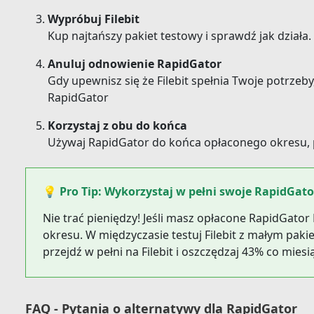
Wypróbuj Filebit
Kup najtańszy pakiet testowy i sprawdź jak działa
Anuluj odnowienie RapidGator
Gdy upewnisz się że Filebit spełnia Twoje potrze
RapidGator
Korzystaj z obu do końca
Używaj RapidGator do końca opłaconego okresu, p
💡 Pro Tip: Wykorzystaj w pełni swoje RapidGa
Nie trać pieniędzy! Jeśli masz opłacone RapidGato
okresu. W międzyczasie testuj Filebit z małym pak
przejdź w pełni na Filebit i oszczędzaj 43% co miesi
FAQ - Pytania o alternatywy dla RapidGator