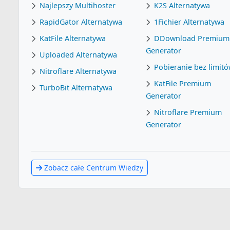
Najlepszy Multihoster
K2S Alternatywa
RapidGator Alternatywa
1Fichier Alternatywa
KatFile Alternatywa
DDownload Premium
Generator
Uploaded Alternatywa
Pobieranie bez limit
Nitroflare Alternatywa
KatFile Premium
TurboBit Alternatywa
Generator
Nitroflare Premium
Generator
Zobacz całe Centrum Wiedzy