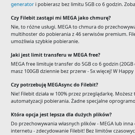
generator
i pobierasz bez limitu 5GB co 6 godzin. Zob
Czy Filebit zastąpi mi MEGA jako chmurę?
Nie, to różne usługi. MEGA to chmura do przechowywan
multihoster do pobierania z 46 serwisów premium. File
umożliwia szybkie pobieranie.
Jaki jest limit transferu w MEGA free?
MEGA free limituje transfer do 5GB co 6 godzin (20GB 
masz 100GB dziennie bez przerw - 5x więcej! W Happy 
Czy potrzebuję MEGAsync do Filebit?
Nie! Filebit działa w 100% przez przeglądarkę. Możesz
automatyzacji pobierania. Żadne specjalne oprogram
Która opcja jest lepsza dla dużych plików?
Do przechowywania własnych plików - MEGA lub inna 
internetu - zdecydowanie Filebit! Bez limitów czasowy