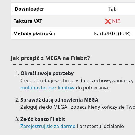
JDownloader
Tak
Faktura VAT
❌ NIE
Metody płatności
Karta/BTC (EUR)
Jak przejść z MEGA na Filebit?
Określ swoje potrzeby
Czy potrzebujesz chmury do przechowywania czy se
multihoster bez limitów
do pobierania.
Sprawdź datę odnowienia MEGA
Zaloguj się do MEGA i zobacz kiedy kończy się Twó
Załóż konto Filebit
Zarejestruj się za darmo
i przetestuj działanie