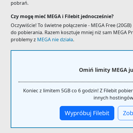
pobrań.
Czy mogę mieć MEGA i Filebit jednocześnie?
Oczywiście! To świetne połączenie - MEGA Free (20GB) 
do pobierania. Razem kosztuje mniej niż sam MEGA Pro
problemy z
MEGA nie działa
.
Omiń limity MEGA już
Koniec z limitem 5GB co 6 godzin! Z Filebit pobie
innych hostingów
Wypróbuj Filebit
Zob