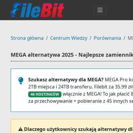
Strona główna
Centrum Wiedzy
Porównania
ME
MEGA alternatywa 2025 - Najlepsze zamiennik
Szukasz alternatywy dla MEGA?
MEGA Pro kos
2TB miejsca i 24TB transferu. Filebit za 35.99 z
włącznie z MEGA! To jak płacić 
46 HOSTINGÓW
za przechowywanie + pobieranie z 45 innych s
⚠️ Dlaczego użytkownicy szukają alternatywy d