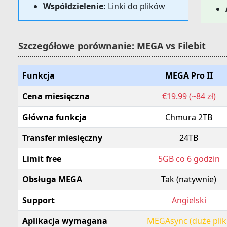
Współdzielenie:
Linki do plików
Szczegółowe porównanie: MEGA vs Filebit
Funkcja
MEGA Pro II
Cena miesięczna
€19.99 (~84 zł)
Główna funkcja
Chmura 2TB
Transfer miesięczny
24TB
Limit free
5GB co 6 godzin
Obsługa MEGA
Tak (natywnie)
Support
Angielski
Aplikacja wymagana
MEGAsync (duże pliki