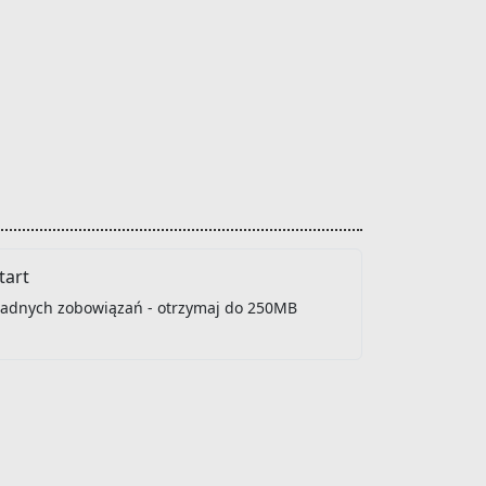
art
 żadnych zobowiązań - otrzymaj do 250MB