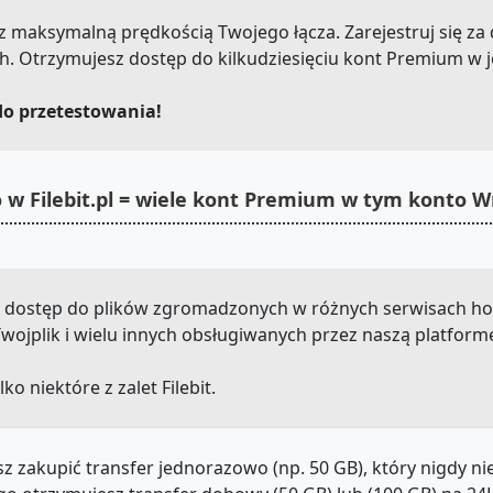
pl z maksymalną prędkością Twojego łącza. Zarejestruj się za
h. Otrzymujesz dostęp do kilkudziesięciu kont Premium w 
do przetestowania!
 w Filebit.pl = wiele kont Premium w tym konto 
sz dostęp do plików zgromadzonych w różnych serwisach host
, Twojplik i wielu innych obsługiwanych przez naszą platform
lko niektóre z zalet Filebit.
z zakupić transfer jednorazowo (np. 50 GB), który nigdy n