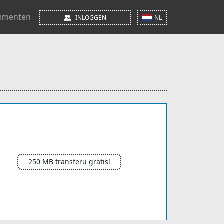
umenten
INLOGGEN
NL
250 MB transferu gratis!