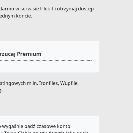
 darmo w serwisie Filebit i otrzymaj dostęp
jednym koncie.
Wrzucaj Premium
ingowych m.in. Ironfiles, Wupfile,
ę.
ie wygaśnie bądź czasowe konto