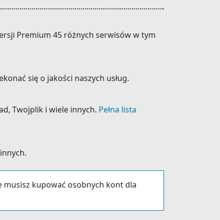
 wersji Premium 45 różnych serwisów w tym
konać się o jakości naszych usług.
d, Twojplik i wiele innych.
Pełna lista
 innych.
ie musisz kupować osobnych kont dla