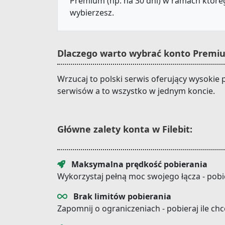
Premium (np. na 30 dni) w ramach któreg
wybierzesz.
Dlaczego warto wybrać konto Premiu
Wrzucaj to polski serwis oferujący wysokie 
serwisów a to wszystko w jednym koncie.
Główne zalety konta w Filebit:
Maksymalna prędkość pobierania
Wykorzystaj pełną moc swojego łącza - pobi
Brak limitów pobierania
Zapomnij o ograniczeniach - pobieraj ile ch