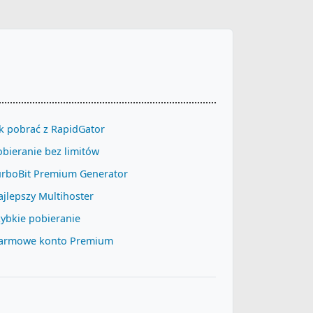
k pobrać z RapidGator
bieranie bez limitów
urboBit Premium Generator
jlepszy Multihoster
ybkie pobieranie
armowe konto Premium