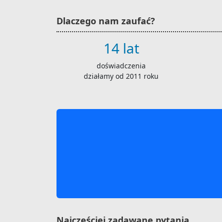
Dlaczego nam zaufać?
14 lat
doświadczenia
działamy od 2011 roku
Najczęściej zadawane pytania