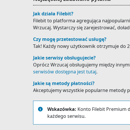
Jak działa Filebit?
Filebit to platforma agregująca najpopular
Wrzucaj. Wystarczy się zarejestrować, doład
Czy mogę przetestować usługę?
Tak! Każdy nowy użytkownik otrzymuje do 25
Jakie serwisy obsługujecie?
Oprócz Wrzucaj obsługujemy między innymi: Ir
serwisów dostępna jest tutaj
.
Jakie są metody płatności?
Akceptujemy wszystkie popularne metody płat
Wskazówka:
Konto Filebit Premium d
każdego serwisu.