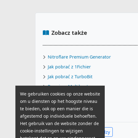
Zobacz także
Nitroflare Premium Generator
Jak pobrać z 1Fichier
Jak pobrać z TurboBit
Premium Multihoster
We gebruiken cookies op onze website
Tani Multihoster
om u diensten op het hoogste niveau
K2S Alternatywa
te bieden, ook op een manier die is
afgestemd op individuele behoeften.
Het gebruik van de website zonder de
cookie-instellingen te wijzigen
Zobacz całe Centrum Wiedzy