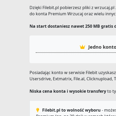
Dzięki Filebit.pl pobierzesz pliki z wrzucaj.
do konta Premium Wrzucaj oraz wielu innyc
Na start dostaniesz nawet 250 MB gratis 
Jedno konto
Posiadając konto w serwisie Filebit uzyska
Usersdrive, Extmatrix, File.al, Clicknupload
Niska cena konta i wysokie transfery
to ty
Filebit.pl to wolność wyboru
- możes