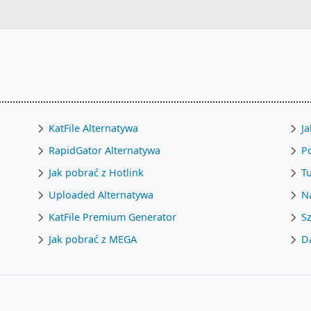
KatFile Alternatywa
Ja
RapidGator Alternatywa
Po
Jak pobrać z Hotlink
T
Uploaded Alternatywa
Na
KatFile Premium Generator
Sz
Jak pobrać z MEGA
D