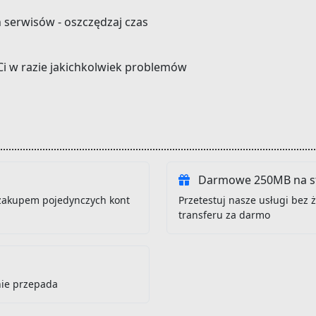
h serwisów - oszczędzaj czas
Ci w razie jakichkolwiek problemów
Darmowe 250MB na st
zakupem pojedynczych kont
Przetestuj nasze usługi bez
transferu za darmo
nie przepada