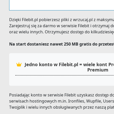
Dzięki Filebit.pl pobierzesz pliki z wrzucaj.pl z maksy
Zarejestruj się za darmo w serwisie Filebit i otrzyma
oraz wielu innych. Otrzymujesz dostęp do kilkudziesi
Na start dostaniesz nawet 250 MB gratis do przete
Jedno konto w Filebit.pl = wiele kont
Premium
Posiadając konto w serwisie Filebit uzyskasz dostęp
serwisach hostingowych m.in. Ironfiles, Wupfile, Usersdr
Twojplik i wielu innych obsługiwanych przez naszą pla