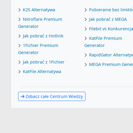
K2S Alternatywa
Pobieranie bez limit
Nitroflare Premium
Jak pobrać z MEGA
Generator
Filebit vs Konkurencj
Jak pobrać z Hotlink
KatFile Premium
1Fichier Premium
Generator
Generator
RapidGator Alternaty
Jak pobrać z 1Fichier
MEGA Premium Gener
KatFile Alternatywa
Zobacz całe Centrum Wiedzy