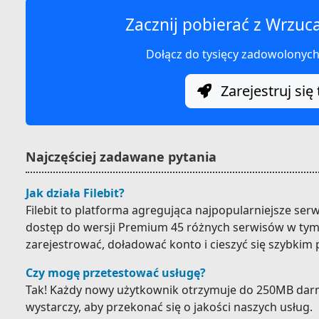
Zacznij pobierać z Wrzuca
Dołącz do tysięcy zadowolonyc
Zarejestruj się 
Najczęściej zadawane pytania
Jak działa Filebit?
Filebit to platforma agregująca najpopularniejsze ser
dostęp do wersji Premium 45 różnych serwisów w tym 
zarejestrować, doładować konto i cieszyć się szybkim
Czy mogę przetestować usługę?
Tak! Każdy nowy użytkownik otrzymuje do 250MB darm
wystarczy, aby przekonać się o jakości naszych usług.