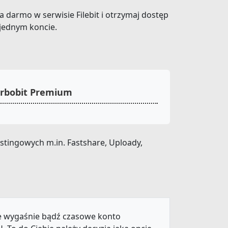
za darmo w serwisie Filebit i otrzymaj dostęp
 jednym koncie.
urbobit Premium
stingowych m.in. Fastshare, Uploady,
ie wygaśnie bądź czasowe konto