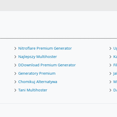
Nitroflare Premium Generator
U
Najlepszy Multihoster
K
DDownload Premium Generator
Fi
Generatory Premium
Ja
Chomikuj Alternatywa
M
Tani Multihoster
D