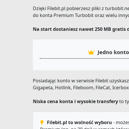
Dzięki Filebit.pl pobierzesz pliki z turbobit
do konta Premium Turbobit oraz wielu inny
Na start dostaniesz nawet 250 MB gratis 
Jedno konto
Posiadając konto w serwisie Filebit uzyska
Gigapeta, Hotlink, Fileboom, FileCat, Icerbo
Niska cena konta i wysokie transfery
to ty
Filebit.pl to wolność wyboru
- możes