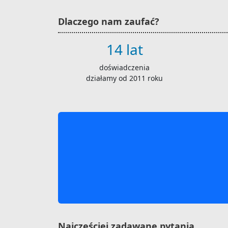
Dlaczego nam zaufać?
14 lat
doświadczenia
działamy od 2011 roku
Najczęściej zadawane pytania