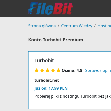
Strona główna
Centrum Wiedzy
Hostin
Konto Turbobit Premium
Turbobit
Ocena: 4.8
Sprawdź opin
turbobit.net
Już od: 17.99 PLN
Pobieraj pliki z hostingu Turbobit bez ja