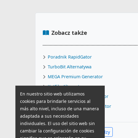
Zobacz także
Poradnik RapidGator
TurboBit Alternatywa
MEGA Premium Generator
KatFile Alternatywa
En nuestro sitio web utilizamos
TurboBit Premium Generator
cookies para brindarle servicios al
Uploaded Premium Generator
más alto nivel, incluso de una manera
adaptada a sus necesidades
individuales. El uso del sitio web sin
cambiar la configuración de cookies
Zobacz całe Centrum Wiedzy