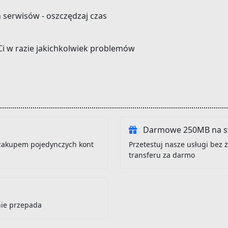
h serwisów - oszczędzaj czas
Ci w razie jakichkolwiek problemów
Darmowe 250MB na st
zakupem pojedynczych kont
Przetestuj nasze usługi bez
transferu za darmo
nie przepada