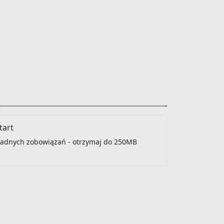
art
 żadnych zobowiązań - otrzymaj do 250MB