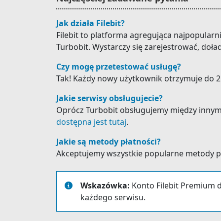
Jak działa Filebit?
Filebit to platforma agregująca najpopular
Turbobit. Wystarczy się zarejestrować, doła
Czy mogę przetestować usługę?
Tak! Każdy nowy użytkownik otrzymuje do 25
Jakie serwisy obsługujecie?
Oprócz Turbobit obsługujemy między innymi: 
dostępna jest tutaj
.
Jakie są metody płatności?
Akceptujemy wszystkie popularne metody płat
Wskazówka:
Konto Filebit Premium d
każdego serwisu.