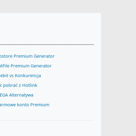
pstore Premium Generator
atFile Premium Generator
lebit vs Konkurencja
k pobrać z Hotlink
EGA Alternatywa
armowe konto Premium