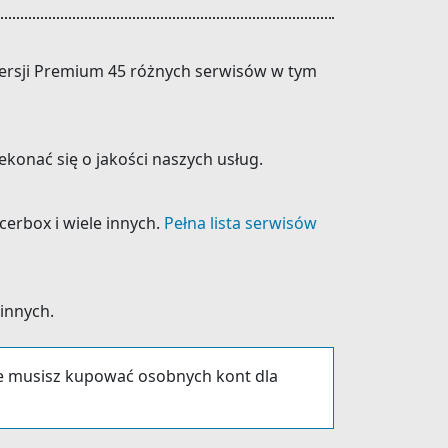
 wersji Premium 45 różnych serwisów w tym
konać się o jakości naszych usług.
cerbox i wiele innych.
Pełna lista serwisów
 innych.
ie musisz kupować osobnych kont dla