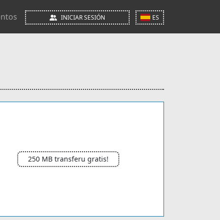
ntos
INICIAR SESIÓN
ES
250 MB transferu gratis!