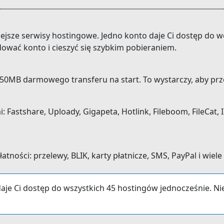
niejsze serwisy hostingowe. Jedno konto daje Ci dostęp do
dować konto i cieszyć się szybkim pobieraniem.
0MB darmowego transferu na start. To wystarczy, aby prze
Fastshare, Uploady, Gigapeta, Hotlink, Fileboom, FileCat, I
ności: przelewy, BLIK, karty płatnicze, SMS, PayPal i wiele
aje Ci dostęp do wszystkich 45 hostingów jednocześnie. N