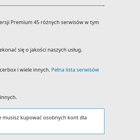
 wersji Premium 45 różnych serwisów w tym
konać się o jakości naszych usług.
cerbox i wiele innych.
Pełna lista serwisów
 innych.
ie musisz kupować osobnych kont dla