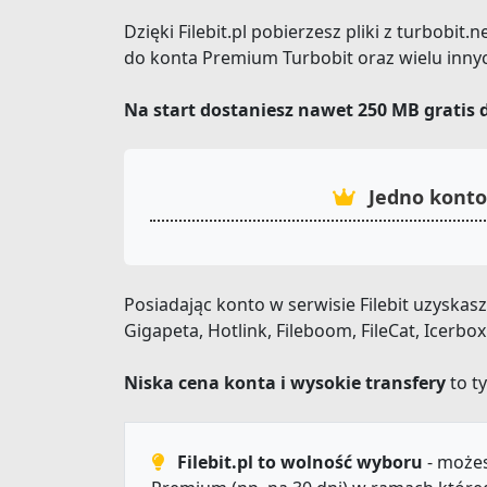
Dzięki Filebit.pl pobierzesz pliki z turbobit
do konta Premium Turbobit oraz wielu inny
Na start dostaniesz nawet 250 MB gratis 
Jedno konto
Posiadając konto w serwisie Filebit uzyska
Gigapeta, Hotlink, Fileboom, FileCat, Icerbo
Niska cena konta i wysokie transfery
to ty
Filebit.pl to wolność wyboru
- możes