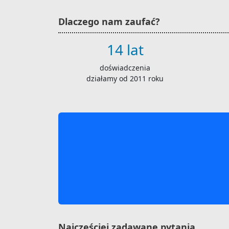
Dlaczego nam zaufać?
14 lat
doświadczenia
działamy od 2011 roku
Najczęściej zadawane pytania