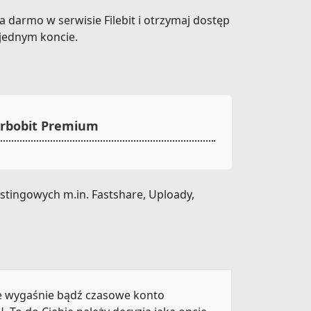
za darmo w serwisie Filebit i otrzymaj dostęp
 jednym koncie.
urbobit Premium
stingowych m.in. Fastshare, Uploady,
ie wygaśnie bądź czasowe konto