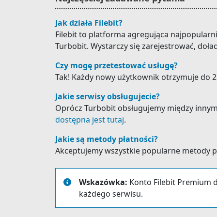
Jak działa Filebit?
Filebit to platforma agregująca najpopular
Turbobit. Wystarczy się zarejestrować, doła
Czy mogę przetestować usługę?
Tak! Każdy nowy użytkownik otrzymuje do 25
Jakie serwisy obsługujecie?
Oprócz Turbobit obsługujemy między innymi: 
dostępna jest tutaj
.
Jakie są metody płatności?
Akceptujemy wszystkie popularne metody płat
Wskazówka:
Konto Filebit Premium d
każdego serwisu.