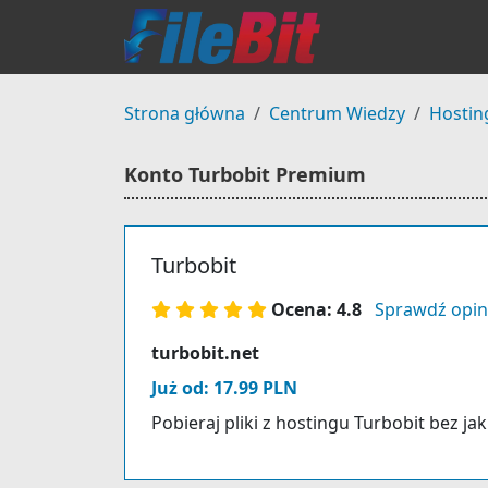
Strona główna
Centrum Wiedzy
Hostin
Konto Turbobit Premium
Turbobit
Ocena: 4.8
Sprawdź opin
turbobit.net
Już od: 17.99 PLN
Pobieraj pliki z hostingu Turbobit bez ja