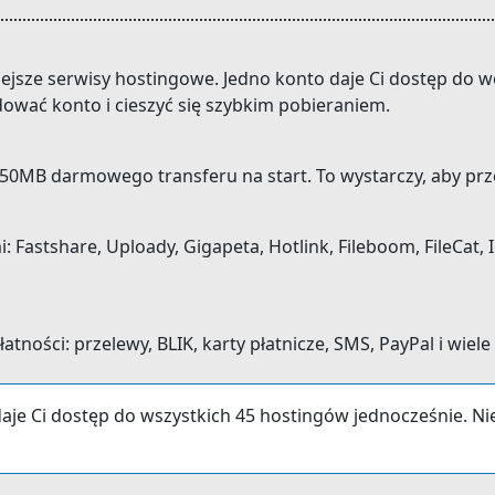
niejsze serwisy hostingowe. Jedno konto daje Ci dostęp do
dować konto i cieszyć się szybkim pobieraniem.
0MB darmowego transferu na start. To wystarczy, aby prze
Fastshare, Uploady, Gigapeta, Hotlink, Fileboom, FileCat, I
ności: przelewy, BLIK, karty płatnicze, SMS, PayPal i wiele
aje Ci dostęp do wszystkich 45 hostingów jednocześnie. N