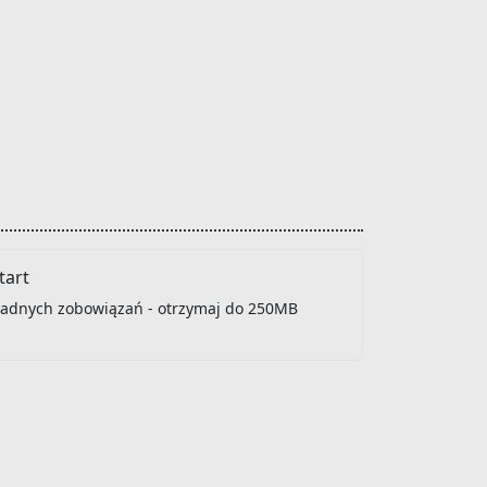
art
 żadnych zobowiązań - otrzymaj do 250MB