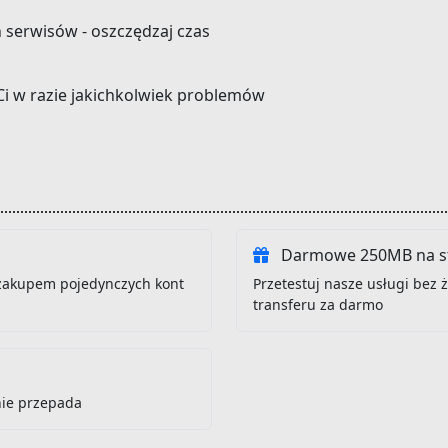
h serwisów - oszczędzaj czas
Ci w razie jakichkolwiek problemów
Darmowe 250MB na st
zakupem pojedynczych kont
Przetestuj nasze usługi bez
transferu za darmo
nie przepada