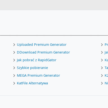
Uploaded Premium Generator
P
DDownload Premium Generator
Ja
Jak pobrać z RapidGator
K
Szybkie pobieranie
Ta
MEGA Premium Generator
K
KatFile Alternatywa
Ni