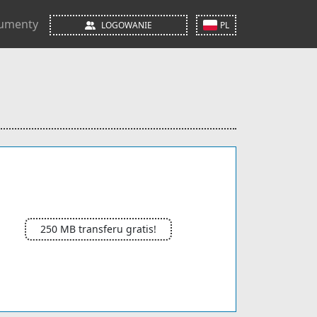
umenty
LOGOWANIE
PL
250 MB transferu gratis!