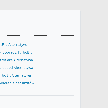
tFile Alternatywa
k pobrać z TurboBit
troflare Alternatywa
ploaded Alternatywa
rboBit Alternatywa
bieranie bez limitów