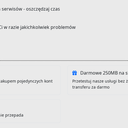
h serwisów - oszczędzaj czas
Ci w razie jakichkolwiek problemów
Darmowe 250MB na st
zakupem pojedynczych kont
Przetestuj nasze usługi bez
transferu za darmo
nie przepada