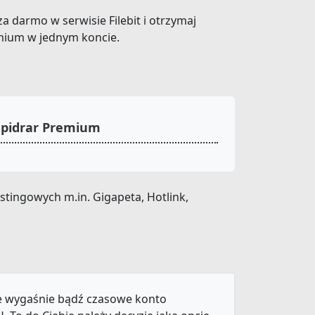
za darmo w serwisie Filebit i otrzymaj
emium w jednym koncie.
apidrar Premium
tingowych m.in. Gigapeta, Hotlink,
ie wygaśnie bądź czasowe konto