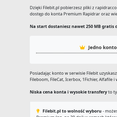
Dzięki Filebit.pl pobierzesz pliki z rapidrar
dostęp do konta Premium Rapidrar oraz wie
Na start dostaniesz nawet 250 MB gratis 
Jedno konto 
Posiadając konto w serwisie Filebit uzyska
Fileboom, FileCat, Icerbox, 1Fichier, Alfafil
Niska cena konta i wysokie transfery
to ty
Filebit.pl to wolność wyboru
- możes