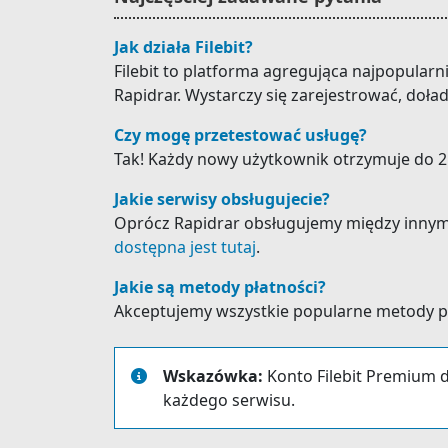
Jak działa Filebit?
Filebit to platforma agregująca najpopular
Rapidrar. Wystarczy się zarejestrować, doła
Czy mogę przetestować usługę?
Tak! Każdy nowy użytkownik otrzymuje do 25
Jakie serwisy obsługujecie?
Oprócz Rapidrar obsługujemy między innymi: Gi
dostępna jest tutaj
.
Jakie są metody płatności?
Akceptujemy wszystkie popularne metody płat
Wskazówka:
Konto Filebit Premium d
każdego serwisu.