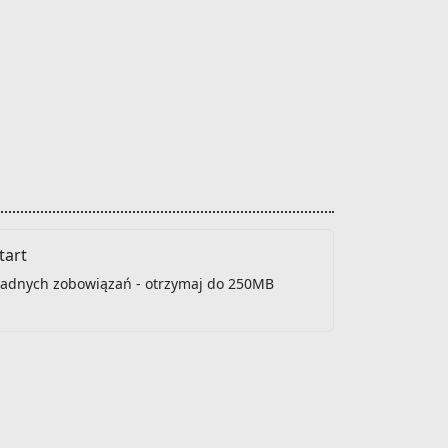
art
 żadnych zobowiązań - otrzymaj do 250MB