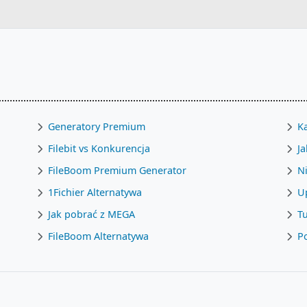
Generatory Premium
Ka
Filebit vs Konkurencja
Ja
FileBoom Premium Generator
Ni
1Fichier Alternatywa
U
Jak pobrać z MEGA
Tu
FileBoom Alternatywa
Po