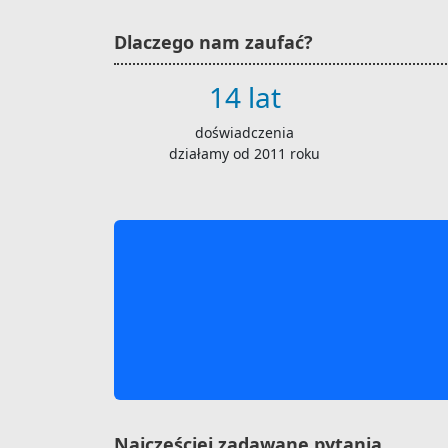
Dlaczego nam zaufać?
14 lat
doświadczenia
działamy od 2011 roku
Najczęściej zadawane pytania