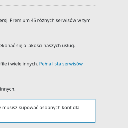
 wersji Premium 45 różnych serwisów w tym
konać się o jakości naszych usług.
ile i wiele innych.
Pełna lista serwisów
 innych.
ie musisz kupować osobnych kont dla