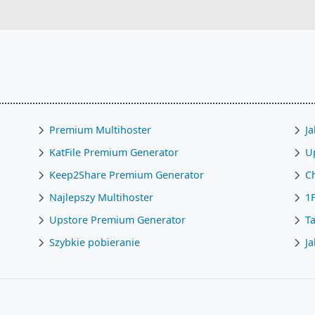
Premium Multihoster
J
KatFile Premium Generator
U
Keep2Share Premium Generator
C
Najlepszy Multihoster
1F
Upstore Premium Generator
Ta
Szybkie pobieranie
Ja