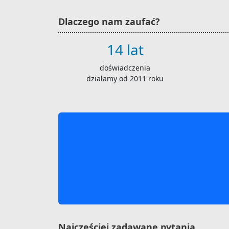
Dlaczego nam zaufać?
14 lat
doświadczenia
działamy od 2011 roku
Najczęściej zadawane pytania