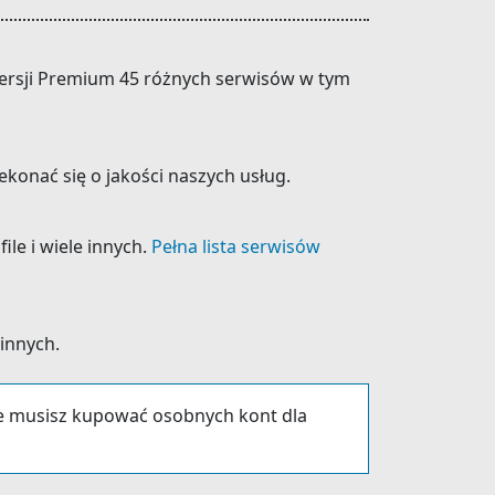
 wersji Premium 45 różnych serwisów w tym
konać się o jakości naszych usług.
ile i wiele innych.
Pełna lista serwisów
 innych.
ie musisz kupować osobnych kont dla