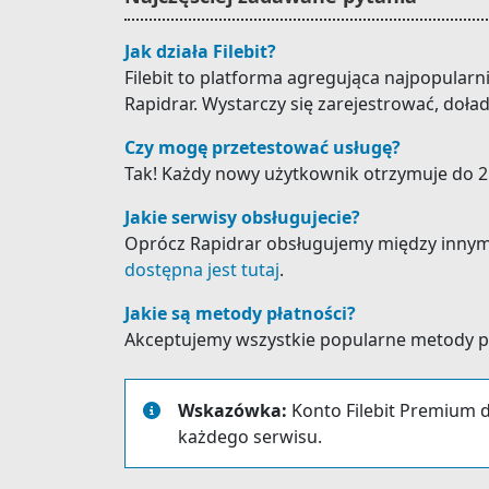
Jak działa Filebit?
Filebit to platforma agregująca najpopular
Rapidrar. Wystarczy się zarejestrować, doła
Czy mogę przetestować usługę?
Tak! Każdy nowy użytkownik otrzymuje do 25
Jakie serwisy obsługujecie?
Oprócz Rapidrar obsługujemy między innymi: Gi
dostępna jest tutaj
.
Jakie są metody płatności?
Akceptujemy wszystkie popularne metody płat
Wskazówka:
Konto Filebit Premium d
każdego serwisu.