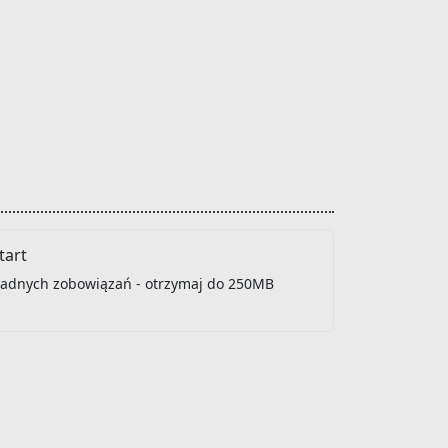
art
 żadnych zobowiązań - otrzymaj do 250MB