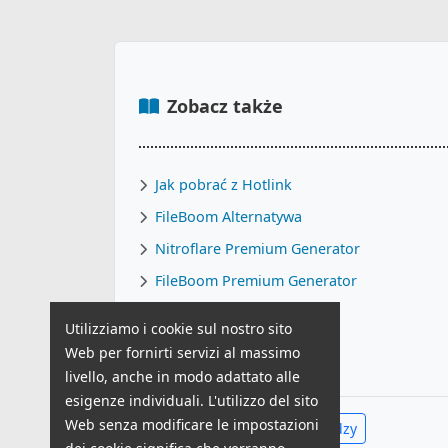
Zobacz także
Jak pobrać z Hotlink
FileBoom Alternatywa
Nitroflare Premium Generator
FileBoom Premium Generator
KatFile Alternatywa
Utilizziamo i cookie sul nostro sito
MEGA Alternatywa
Web per fornirti servizi al massimo
livello, anche in modo adattato alle
esigenze individuali. L'utilizzo del sito
Web senza modificare le impostazioni
Zobacz całe Centrum Wiedzy