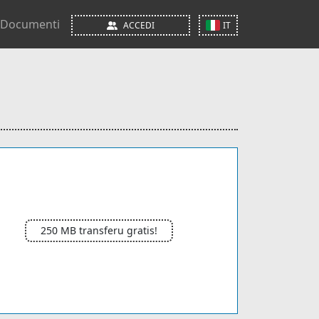
Documenti
ACCEDI
IT
250 MB transferu gratis!