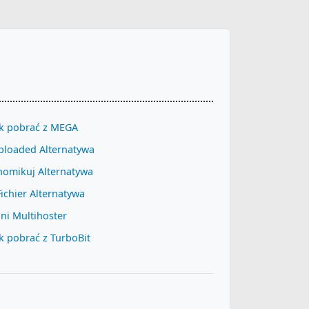
ak pobrać z MEGA
ploaded Alternatywa
homikuj Alternatywa
ichier Alternatywa
ni Multihoster
k pobrać z TurboBit