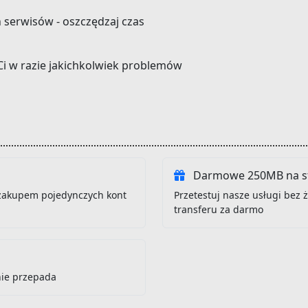
h serwisów - oszczędzaj czas
Ci w razie jakichkolwiek problemów
Darmowe 250MB na st
zakupem pojedynczych kont
Przetestuj nasze usługi bez
transferu za darmo
nie przepada