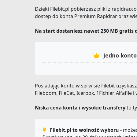
Dzięki Filebit.pl pobierzesz pliki z rapidrar
dostęp do konta Premium Rapidrar oraz wie
Na start dostaniesz nawet 250 MB gratis 
Jedno konto 
Posiadając konto w serwisie Filebit uzyska
Fileboom, FileCat, Icerbox, 1Fichier, Alfafil
Niska cena konta i wysokie transfery
to ty
Filebit.pl to wolność wyboru
- możes