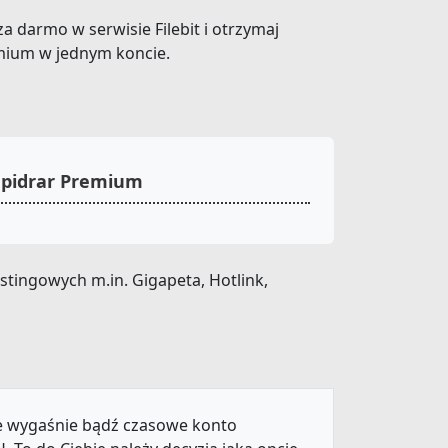
za darmo w serwisie Filebit i otrzymaj
emium w jednym koncie.
apidrar Premium
tingowych m.in. Gigapeta, Hotlink,
ie wygaśnie bądź czasowe konto