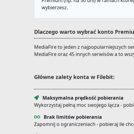
Premium (np. na 30 dni) w ramach któreg
wybierzesz.
Dlaczego warto wybrać konto Premiu
MediaFire to jeden z najpopularniejszych se
MediaFire oraz 45 innych serwisów a to wsz
Główne zalety konta w Filebit:
Maksymalna prędkość pobierania
Wykorzystaj pełną moc swojego łącza - pobi
Brak limitów pobierania
Zapomnij o ograniczeniach - pobieraj ile ch