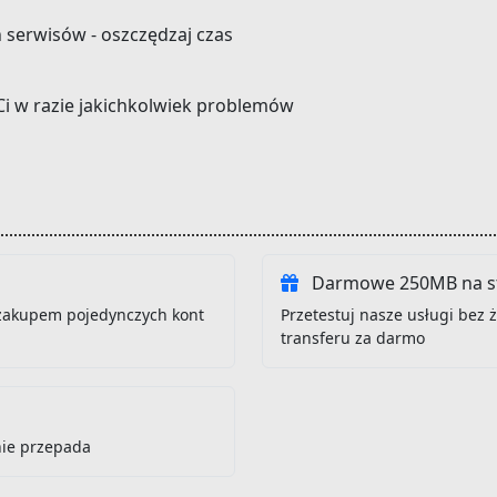
h serwisów - oszczędzaj czas
Ci w razie jakichkolwiek problemów
Darmowe 250MB na st
zakupem pojedynczych kont
Przetestuj nasze usługi bez
transferu za darmo
nie przepada