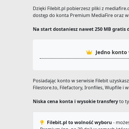
Dzięki Filebit.pl pobierzesz pliki z mediafi
dostęp do konta Premium MediaFire oraz wi
Na start dostaniesz nawet 250 MB gratis 
Jedno konto 
Posiadając konto w serwisie Filebit uzyskas
Filestore.to, Filefactory, Ironfiles, Wupfile
Niska cena konta i wysokie transfery
to ty
Filebit.pl to wolność wyboru
- możes