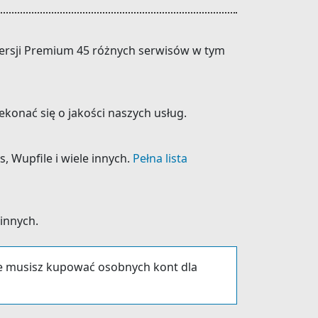
 wersji Premium 45 różnych serwisów w tym
konać się o jakości naszych usług.
s, Wupfile i wiele innych.
Pełna lista
 innych.
ie musisz kupować osobnych kont dla