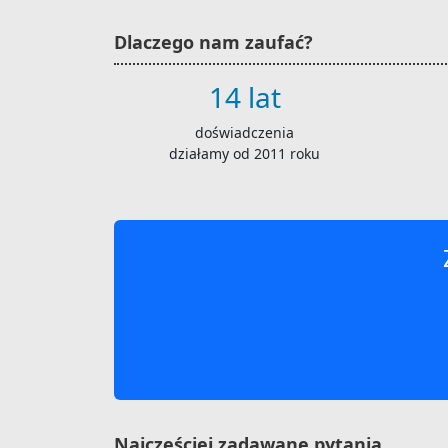
Dlaczego nam zaufać?
14 lat
doświadczenia
działamy od 2011 roku
Najczęściej zadawane pytania