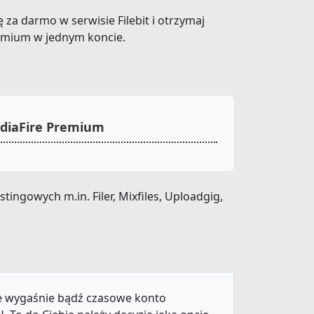
ę za darmo w serwisie Filebit i otrzymaj
remium w jednym koncie.
ediaFire Premium
ingowych m.in. Filer, Mixfiles, Uploadgig,
ie wygaśnie bądź czasowe konto