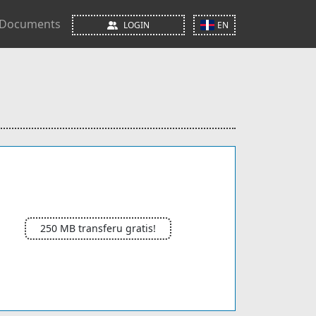
Documents
LOGIN
EN
250 MB transferu gratis!