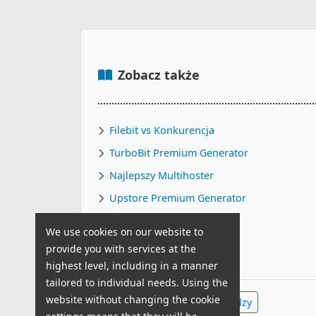
Zobacz także
Filebit vs Konkurencja
TurboBit Premium Generator
Najlepszy Multihoster
Upstore Premium Generator
Jak pobrać z TurboBit
We use cookies on our website to
TurboBit Alternatywa
provide you with services at the
highest level, including in a manner
tailored to individual needs. Using the
website without changing the cookie
Zobacz całe Centrum Wiedzy