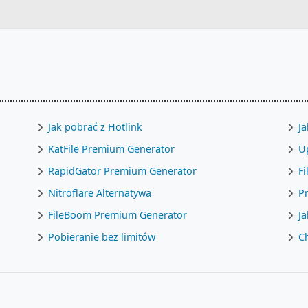
Jak pobrać z Hotlink
J
KatFile Premium Generator
U
RapidGator Premium Generator
F
Nitroflare Alternatywa
P
FileBoom Premium Generator
Ja
Pobieranie bez limitów
C