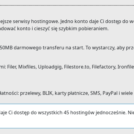
niejsze serwisy hostingowe. Jedno konto daje Ci dostęp do
adować konto i cieszyć się szybkim pobieraniem.
0MB darmowego transferu na start. To wystarczy, aby prze
iler, Mixfiles, Uploadgig, Filestore.to, Filefactory, Ironfile
ności: przelewy, BLIK, karty płatnicze, SMS, PayPal i wiele
aje Ci dostęp do wszystkich 45 hostingów jednocześnie. N