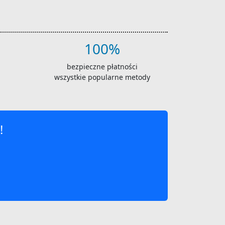
100%
bezpieczne płatności
wszystkie popularne metody
!