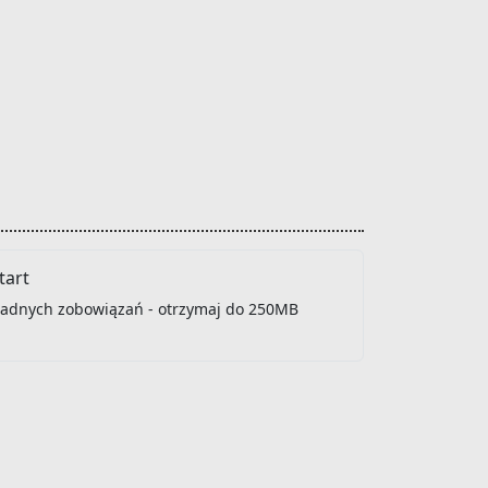
art
 żadnych zobowiązań - otrzymaj do 250MB