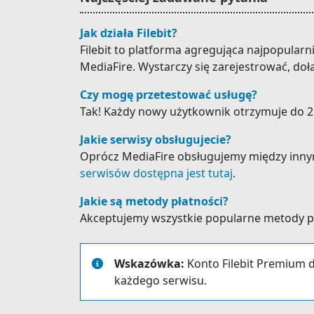
Jak działa Filebit?
Filebit to platforma agregująca najpopular
MediaFire. Wystarczy się zarejestrować, doł
Czy mogę przetestować usługę?
Tak! Każdy nowy użytkownik otrzymuje do 25
Jakie serwisy obsługujecie?
Oprócz MediaFire obsługujemy między innymi: F
serwisów dostępna jest tutaj
.
Jakie są metody płatności?
Akceptujemy wszystkie popularne metody płat
Wskazówka:
Konto Filebit Premium d
każdego serwisu.