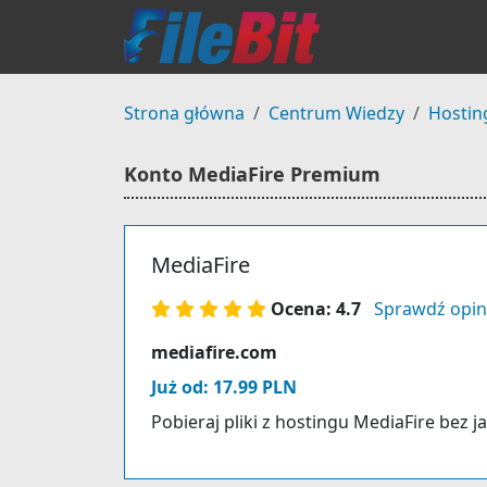
Strona główna
Centrum Wiedzy
Hostin
Konto MediaFire Premium
MediaFire
Ocena: 4.7
Sprawdź opin
mediafire.com
Już od: 17.99 PLN
Pobieraj pliki z hostingu MediaFire bez j