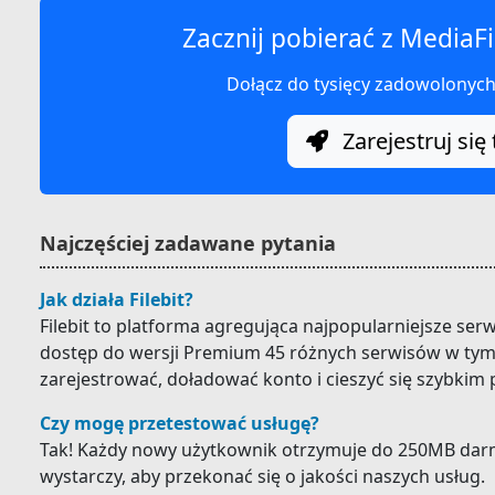
Zacznij pobierać z MediaFi
Dołącz do tysięcy zadowolonyc
Zarejestruj się 
Najczęściej zadawane pytania
Jak działa Filebit?
Filebit to platforma agregująca najpopularniejsze ser
dostęp do wersji Premium 45 różnych serwisów w tym 
zarejestrować, doładować konto i cieszyć się szybkim
Czy mogę przetestować usługę?
Tak! Każdy nowy użytkownik otrzymuje do 250MB darm
wystarczy, aby przekonać się o jakości naszych usług.