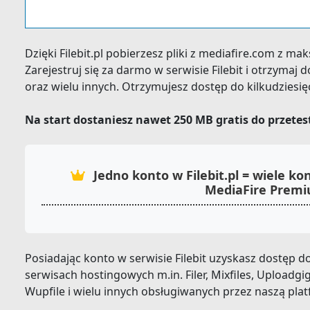
Dzięki Filebit.pl pobierzesz pliki z mediafire.com z m
Zarejestruj się za darmo w serwisie Filebit i otrzyma
oraz wielu innych. Otrzymujesz dostęp do kilkudziesi
Na start dostaniesz nawet 250 MB gratis do przete
Jedno konto w Filebit.pl = wiele 
MediaFire Prem
Posiadając konto w serwisie Filebit uzyskasz dostęp
serwisach hostingowych m.in. Filer, Mixfiles, Uploadgig, 
Wupfile i wielu innych obsługiwanych przez naszą pla