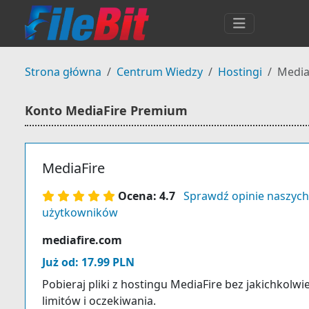
Strona główna
Centrum Wiedzy
Hostingi
Media
Konto MediaFire Premium
MediaFire
Ocena: 4.7
Sprawdź opinie naszych
użytkowników
mediafire.com
Już od: 17.99 PLN
Pobieraj pliki z hostingu MediaFire bez jakichkolwi
limitów i oczekiwania.