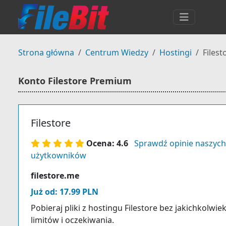
Strona główna
Centrum Wiedzy
Hostingi
Files
Konto Filestore Premium
Filestore
Ocena: 4.6
Sprawdź opinie naszych
użytkowników
filestore.me
Już od: 17.99 PLN
Pobieraj pliki z hostingu Filestore bez jakichkolwie
limitów i oczekiwania.