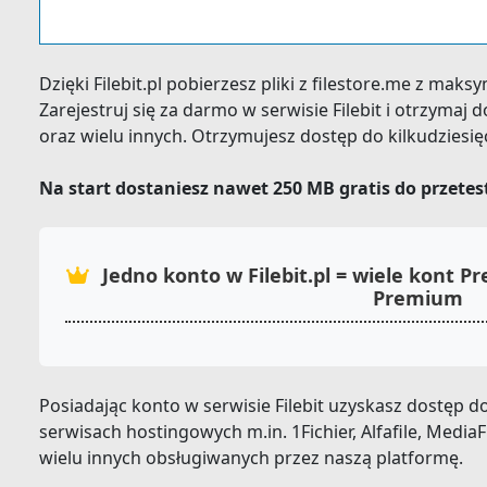
Dzięki Filebit.pl pobierzesz pliki z filestore.me z mak
Zarejestruj się za darmo w serwisie Filebit i otrzymaj
oraz wielu innych. Otrzymujesz dostęp do kilkudziesi
Na start dostaniesz nawet 250 MB gratis do przete
Jedno konto w Filebit.pl = wiele kont 
Premium
Posiadając konto w serwisie Filebit uzyskasz dostęp
serwisach hostingowych m.in. 1Fichier, Alfafile, MediaFi
wielu innych obsługiwanych przez naszą platformę.