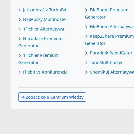
Jak pobrać z TurboBit
FileBoom Premium
Generator
Najlepszy Multihoster
FileBoom Alternatywa
1Fichier Alternatywa
Keep2Share Premium
Nitroflare Premium
Generator
Generator
Poradnik RapidGator
1Fichier Premium
Generator
Tani Multihoster
Filebit vs Konkurencja
Chomikuj Alternatyw
Zobacz całe Centrum Wiedzy