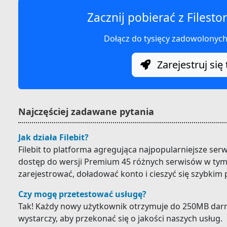
Zacznij pobierać z Filesto
Dołącz do tysięcy zadowolonyc
Zarejestruj się 
Najczęściej zadawane pytania
Jak działa Filebit?
Filebit to platforma agregująca najpopularniejsze ser
dostęp do wersji Premium 45 różnych serwisów w tym F
zarejestrować, doładować konto i cieszyć się szybkim
Czy mogę przetestować usługę?
Tak! Każdy nowy użytkownik otrzymuje do 250MB darm
wystarczy, aby przekonać się o jakości naszych usług.