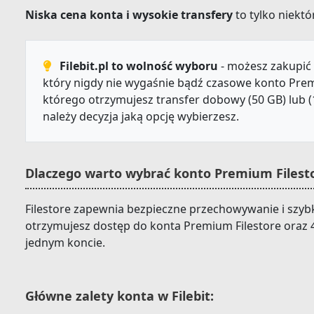
Niska cena konta i wysokie transfery
to tylko niektór
Filebit.pl to wolność wyboru
- możesz zakupić 
który nigdy nie wygaśnie bądź czasowe konto Prem
którego otrzymujesz transfer dobowy (50 GB) lub (
należy decyzja jaką opcję wybierzesz.
Dlaczego warto wybrać konto Premium Filesto
Filestore zapewnia bezpieczne przechowywanie i szybki
otrzymujesz dostęp do konta Premium Filestore oraz 
jednym koncie.
Główne zalety konta w Filebit: