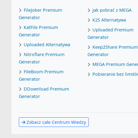
FileJoker Premium
Jak pobrać z MEGA
Generator
K2S Alternatywa
KatFile Premium
Uploaded Premium
Generator
Generator
Uploaded Alternatywa
Keep2Share Premium
Nitroflare Premium
Generator
Generator
MEGA Premium Gener
FileBoom Premium
Pobieranie bez limit
Generator
DDownload Premium
Generator
Zobacz całe Centrum Wiedzy