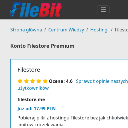
Strona główna
Centrum Wiedzy
Hostingi
Files
Konto Filestore Premium
Filestore
Ocena: 4.6
Sprawdź opinie naszych
użytkowników
filestore.me
Już od: 17.99 PLN
Pobieraj pliki z hostingu Filestore bez jakichkolwie
limitów i oczekiwania.