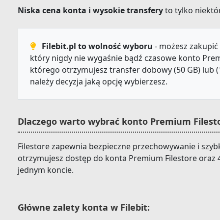
Niska cena konta i wysokie transfery
to tylko niektór
Filebit.pl to wolność wyboru
- możesz zakupić 
który nigdy nie wygaśnie bądź czasowe konto Prem
którego otrzymujesz transfer dobowy (50 GB) lub (
należy decyzja jaką opcję wybierzesz.
Dlaczego warto wybrać konto Premium Filesto
Filestore zapewnia bezpieczne przechowywanie i szybki
otrzymujesz dostęp do konta Premium Filestore oraz 
jednym koncie.
Główne zalety konta w Filebit: