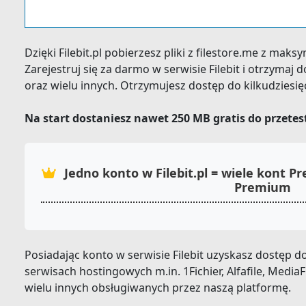
Dzięki Filebit.pl pobierzesz pliki z filestore.me z mak
Zarejestruj się za darmo w serwisie Filebit i otrzymaj
oraz wielu innych. Otrzymujesz dostęp do kilkudziesi
Na start dostaniesz nawet 250 MB gratis do przete
Jedno konto w Filebit.pl = wiele kont 
Premium
Posiadając konto w serwisie Filebit uzyskasz dostęp
serwisach hostingowych m.in. 1Fichier, Alfafile, MediaFi
wielu innych obsługiwanych przez naszą platformę.