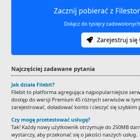
Zacznij pobierać z Filesto
Dołącz do tysięcy zadowolonyc
Zarejestruj się 
Najczęściej zadawane pytania
Jak działa Filebit?
Filebit to platforma agregująca najpopularniejsze ser
dostęp do wersji Premium 45 różnych serwisów w tym F
zarejestrować, doładować konto i cieszyć się szybkim
Czy mogę przetestować usługę?
Tak! Każdy nowy użytkownik otrzymuje do 250MB darm
wystarczy, aby przekonać się o jakości naszych usług.