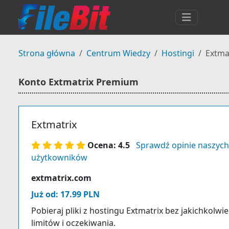
Strona główna
Centrum Wiedzy
Hostingi
Extma
Konto Extmatrix Premium
Extmatrix
Ocena: 4.5
Sprawdź opinie naszych
użytkowników
extmatrix.com
Już od: 17.99 PLN
Pobieraj pliki z hostingu Extmatrix bez jakichkolwi
limitów i oczekiwania.