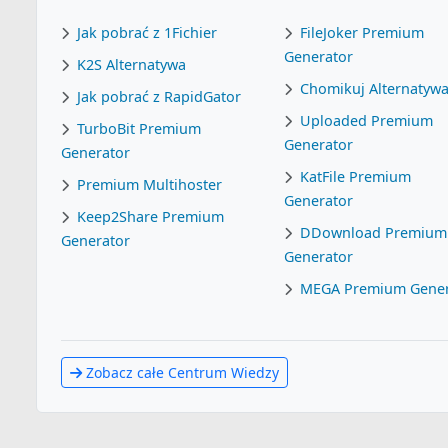
Jak pobrać z 1Fichier
FileJoker Premium
Generator
K2S Alternatywa
Chomikuj Alternatyw
Jak pobrać z RapidGator
Uploaded Premium
TurboBit Premium
Generator
Generator
KatFile Premium
Premium Multihoster
Generator
Keep2Share Premium
DDownload Premium
Generator
Generator
MEGA Premium Gener
Zobacz całe Centrum Wiedzy