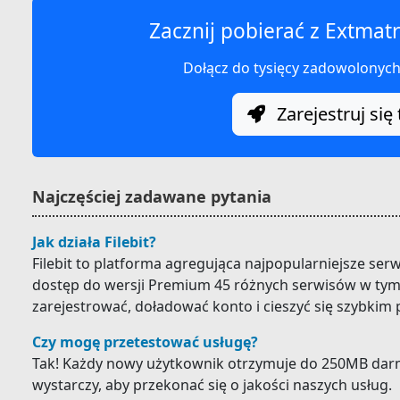
Zacznij pobierać z Extmatr
Dołącz do tysięcy zadowolonyc
Zarejestruj się 
Najczęściej zadawane pytania
Jak działa Filebit?
Filebit to platforma agregująca najpopularniejsze ser
dostęp do wersji Premium 45 różnych serwisów w tym 
zarejestrować, doładować konto i cieszyć się szybkim
Czy mogę przetestować usługę?
Tak! Każdy nowy użytkownik otrzymuje do 250MB darm
wystarczy, aby przekonać się o jakości naszych usług.