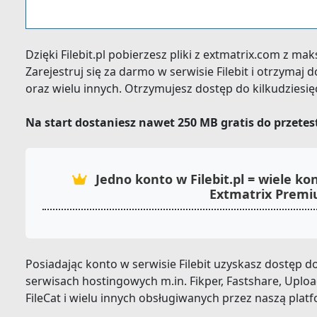
Dzięki Filebit.pl pobierzesz pliki z extmatrix.com z m
Zarejestruj się za darmo w serwisie Filebit i otrzyma
oraz wielu innych. Otrzymujesz dostęp do kilkudziesi
Na start dostaniesz nawet 250 MB gratis do przete
Jedno konto w Filebit.pl = wiele 
Extmatrix Prem
Posiadając konto w serwisie Filebit uzyskasz dostęp
serwisach hostingowych m.in. Fikper, Fastshare, Uploa
FileCat i wielu innych obsługiwanych przez naszą plat