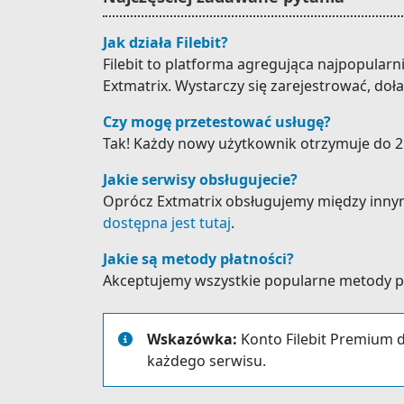
Jak działa Filebit?
Filebit to platforma agregująca najpopular
Extmatrix. Wystarczy się zarejestrować, doł
Czy mogę przetestować usługę?
Tak! Każdy nowy użytkownik otrzymuje do 25
Jakie serwisy obsługujecie?
Oprócz Extmatrix obsługujemy między innymi: 
dostępna jest tutaj
.
Jakie są metody płatności?
Akceptujemy wszystkie popularne metody płat
Wskazówka:
Konto Filebit Premium d
każdego serwisu.