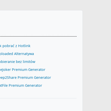
k pobrać z Hotlink
ploaded Alternatywa
bieranie bez limitów
ileJoker Premium Generator
eep2Share Premium Generator
atFile Premium Generator