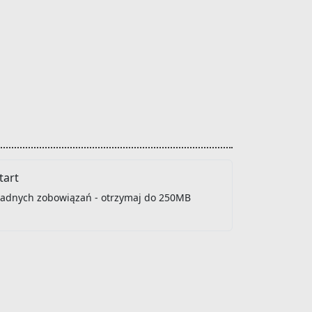
art
 żadnych zobowiązań - otrzymaj do 250MB