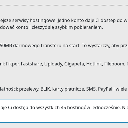
niejsze serwisy hostingowe. Jedno konto daje Ci dostęp do
adować konto i cieszyć się szybkim pobieraniem.
0MB darmowego transferu na start. To wystarczy, aby prze
Fikper, Fastshare, Uploady, Gigapeta, Hotlink, Fileboom, Fi
ności: przelewy, BLIK, karty płatnicze, SMS, PayPal i wiele
aje Ci dostęp do wszystkich 45 hostingów jednocześnie. N