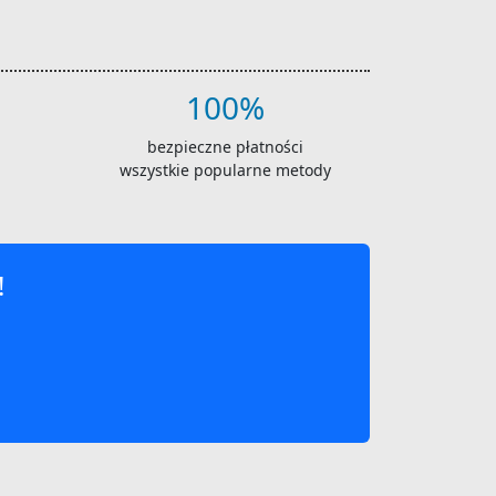
100%
bezpieczne płatności
wszystkie popularne metody
!