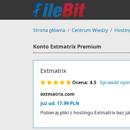
Strona główna
Centrum Wiedzy
Hostin
Konto Extmatrix Premium
Extmatrix
Ocena: 4.5
Sprawdź opin
extmatrix.com
Już od: 17.99 PLN
Pobieraj pliki z hostingu Extmatrix bez j