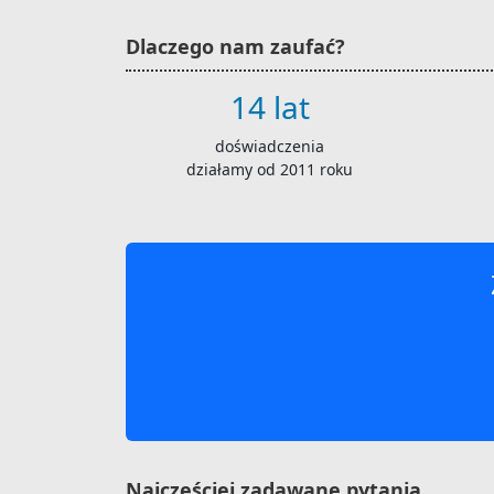
Dlaczego nam zaufać?
14 lat
doświadczenia
działamy od 2011 roku
Najczęściej zadawane pytania