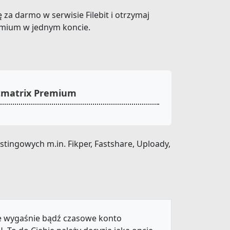
ę za darmo w serwisie Filebit i otrzymaj
remium w jednym koncie.
xtmatrix Premium
tingowych m.in. Fikper, Fastshare, Uploady,
ie wygaśnie bądź czasowe konto