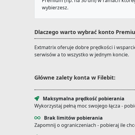
Premium (np. na 30 dni) w ramach któreg
wybierzesz.
Dlaczego warto wybrać konto Premiu
Extmatrix oferuje dobre prędkości i wsparc
serwisów a to wszystko w jednym koncie.
Główne zalety konta w Filebit:
Maksymalna prędkość pobierania
Wykorzystaj pełną moc swojego łącza - pobi
Brak limitów pobierania
Zapomnij o ograniczeniach - pobieraj ile ch