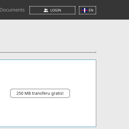
Documents
LOGIN
EN
250 MB transferu gratis!