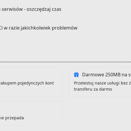
h serwisów - oszczędzaj czas
Ci w razie jakichkolwiek problemów
Darmowe 250MB na st
zakupem pojedynczych kont
Przetestuj nasze usługi bez
transferu za darmo
nie przepada