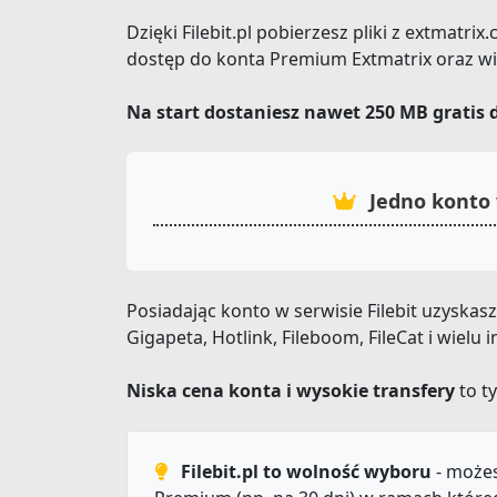
Dzięki Filebit.pl pobierzesz pliki z extmatr
dostęp do konta Premium Extmatrix oraz wi
Na start dostaniesz nawet 250 MB gratis 
Jedno konto 
Posiadając konto w serwisie Filebit uzyska
Gigapeta, Hotlink, Fileboom, FileCat i wiel
Niska cena konta i wysokie transfery
to ty
Filebit.pl to wolność wyboru
- możes