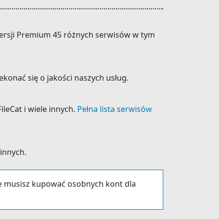
 wersji Premium 45 różnych serwisów w tym
konać się o jakości naszych usług.
leCat i wiele innych.
Pełna lista serwisów
 innych.
ie musisz kupować osobnych kont dla