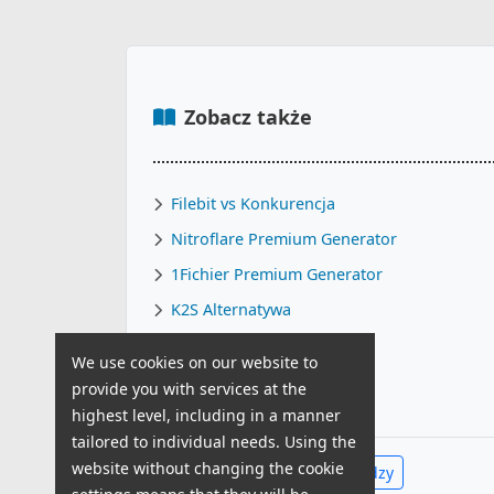
Zobacz także
Filebit vs Konkurencja
Nitroflare Premium Generator
1Fichier Premium Generator
K2S Alternatywa
FileBoom Alternatywa
We use cookies on our website to
KatFile Alternatywa
provide you with services at the
highest level, including in a manner
tailored to individual needs. Using the
website without changing the cookie
Zobacz całe Centrum Wiedzy