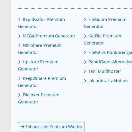
RapidGator Premium
FileBoom Premium
Generator
Generator
MEGA Premium Generator
KatFile Premium
Generator
Nitroflare Premium
Generator
Filebit vs Konkurencj
Upstore Premium
RapidGator Alternaty
Generator
Tani Multihoster
Keep2Share Premium
Jak pobrać z Hotlink
Generator
FileJoker Premium
Generator
Zobacz całe Centrum Wiedzy