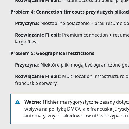
Rozwiązanie Filebit:
Instant access do pełnej prędk
Problem 4: Connection timeouts przy dużych plikac
Przyczyna:
Niestabilne połączenie + brak resume d
Rozwiązanie Filebit:
Premium connection + resume 
large files.
Problem 5: Geographical restrictions
Przyczyna:
Niektóre pliki mogą być ograniczone geo
Rozwiązanie Filebit:
Multi-location infrastructure o
francuskie serwery.
Ważne:
1fichier ma rygorystyczne zasady dotyc
wpływa na politykę DMCA, ale francuska jurysd
automatycznych takedown'ów niż w przypadku