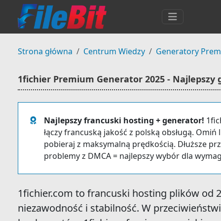
Strona główna
Centrum Wiedzy
Generatory Pre
1fichier Premium Generator 2025 - Najlepszy 
Najlepszy francuski hosting + generator!
1fic
łączy francuską jakość z polską obsługą. Omiń 
pobieraj z maksymalną prędkością. Dłuższe pr
problemy z DMCA = najlepszy wybór dla wymag
1fichier.com to francuski hosting plików od 
niezawodność i stabilność. W przeciwieństw