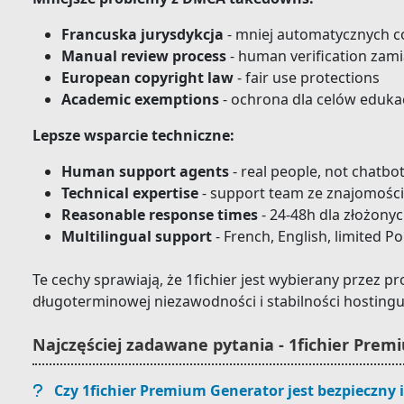
Francuska jurysdykcja
- mniej automatycznych c
Manual review process
- human verification zami
European copyright law
- fair use protections
Academic exemptions
- ochrona dla celów eduka
Lepsze wsparcie techniczne:
Human support agents
- real people, not chatbo
Technical expertise
- support team ze znajomości
Reasonable response times
- 24-48h dla złożony
Multilingual support
- French, English, limited Po
Te cechy sprawiają, że 1fichier jest wybierany przez p
długoterminowej niezawodności i stabilności hostingu
Najczęściej zadawane pytania - 1fichier Pre
Czy 1fichier Premium Generator jest bezpieczny i