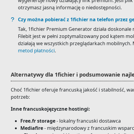
wygeneruje nowy działający link premium. Jeśli pli
otrzymasz jasną informację o niedostępności.
Czy można pobierać z 1fichier na telefon przez g
Tak, 1fichier Premium Generator działa doskonale na
Filebit jest w pełni zoptymalizowany pod kątem m
działają we wszystkich przeglądarkach mobilnych
metod płatności
.
Alternatywy dla 1fichier i podsumowanie najl
Choć 1fichier oferuje francuską jakość i stabilność, w
potrzeb:
Inne francuskojęzyczne hostingi:
Free.fr storage
- lokalny francuski dostawca
Mediafire
- międzynarodowy z francuskim wspar