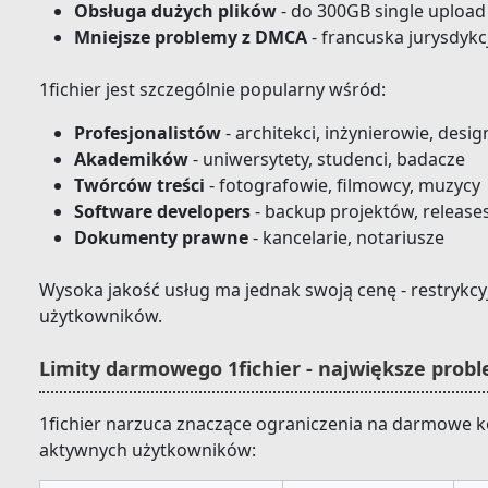
Obsługa dużych plików
- do 300GB single upload
Mniejsze problemy z DMCA
- francuska jurysdykc
1fichier jest szczególnie popularny wśród:
Profesjonalistów
- architekci, inżynierowie, desig
Akademików
- uniwersytety, studenci, badacze
Twórców treści
- fotografowie, filmowcy, muzycy
Software developers
- backup projektów, release
Dokumenty prawne
- kancelarie, notariusze
Wysoka jakość usług ma jednak swoją cenę - restrykcy
użytkowników.
Limity darmowego 1fichier - największe pro
1fichier narzuca znaczące ograniczenia na darmowe ko
aktywnych użytkowników: