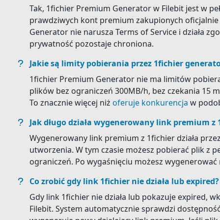
Tak, 1fichier Premium Generator w Filebit jest w pe
prawdziwych kont premium zakupionych oficjalnie 
Generator nie narusza Terms of Service i działa z
prywatność pozostaje chroniona.
Jakie są limity pobierania przez 1fichier generat
1fichier Premium Generator nie ma limitów pobier
plików bez ograniczeń 300MB/h, bez czekania 15 min
To znacznie więcej niż
oferuje konkurencja
w podob
Jak długo działa wygenerowany link premium z 1
Wygenerowany link premium z 1fichier działa prz
utworzenia. W tym czasie możesz pobierać plik z p
ograniczeń. Po wygaśnięciu możesz wygenerować n
Co zrobić gdy link 1fichier nie działa lub expired?
Gdy link 1fichier nie działa lub pokazuje expired,
Filebit. System automatycznie sprawdzi dostępność