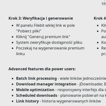
1f
Krok 3: Weryfikacja i generowanie
Krok 4
W panelu Filebit wklej link w pole
Kl
"Pobierz pliki"
Po
Kliknij "Generuj premium link"
au
System zweryfikuje dostępność pliku
Ko
Poczekaj na wygenerowanie premium
Re
linku
pr
Advanced features dla power users:
Batch link processing
- wiele linków jednocześni
Download manager integration
- JDownloader,
Mobile optimization
- responsywny interfejs dla
Scheduled downloads
- planowanie pobierań na 
Link history
- historia wygenerowanych linków