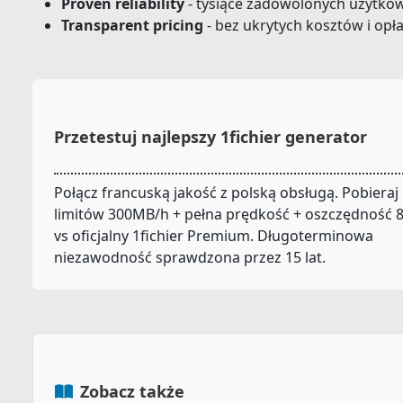
Proven reliability
- tysiące zadowolonych użytko
Transparent pricing
- bez ukrytych kosztów i opła
Przetestuj najlepszy 1fichier generator
Połącz francuską jakość z polską obsługą. Pobieraj
limitów 300MB/h + pełna prędkość + oszczędność 
vs oficjalny 1fichier Premium. Długoterminowa
niezawodność sprawdzona przez 15 lat.
Zobacz także