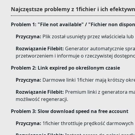
Najczęstsze problemy z 1fichier i ich efektyw
Problem 1: "File not available" / "Fichier non dispon
Przyczyna:
Plik został usunięty przez właściciela lu
Rozwiązanie Filebit:
Generator automatycznie spra
przetworzeniem i informuje o rzeczywistej dostępno
Problem 2: Link expired po określonym czasie
Przyczyna:
Darmowe linki 1fichier mają krótszy okr
Rozwiązanie Filebit:
Premium linki z generatora maj
możliwość regeneracji.
Problem 3: Slow download speed na free account
Przyczyna:
1fichier throttluje prędkość darmowych