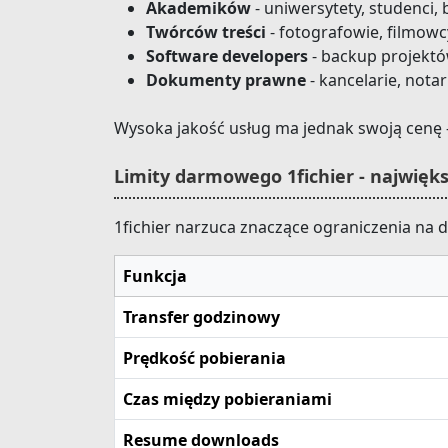
Akademików
- uniwersytety, studenci,
Twórców treści
- fotografowie, filmowc
Software developers
- backup projektó
Dokumenty prawne
- kancelarie, nota
Wysoka jakość usług ma jednak swoją cenę 
Limity darmowego 1fichier - najwię
1fichier narzuca znaczące ograniczenia na
Funkcja
Transfer godzinowy
Prędkość pobierania
Czas między pobieraniami
Resume downloads