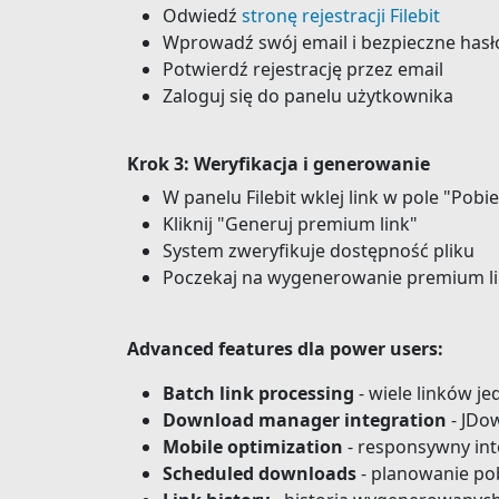
Odwiedź
stronę rejestracji Filebit
Wprowadź swój email i bezpieczne hasł
Potwierdź rejestrację przez email
Zaloguj się do panelu użytkownika
Krok 3: Weryfikacja i generowanie
W panelu Filebit wklej link w pole "Pobier
Kliknij "Generuj premium link"
System zweryfikuje dostępność pliku
Poczekaj na wygenerowanie premium l
Advanced features dla power users:
Batch link processing
- wiele linków j
Download manager integration
- JDo
Mobile optimization
- responsywny int
Scheduled downloads
- planowanie po