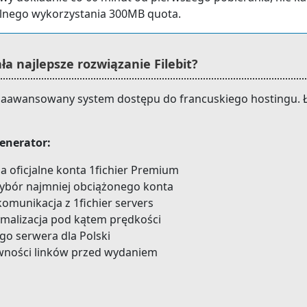
lnego wykorzystania 300MB quota.
ła najlepsze rozwiązanie Filebit?
ajzaawansowany system dostępu do francuskiego hostingu. 
enerator:
da oficjalne konta 1fichier Premium
wybór najmniej obciążonego konta
omunikacja z 1fichier servers
malizacja pod kątem prędkości
go serwera dla Polski
awności linków przed wydaniem