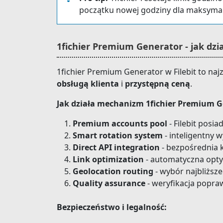
początku nowej godziny dla maksyma
1fichier Premium Generator - jak dzia
1fichier Premium Generator w Filebit to n
obsługą klienta
i
przystępną ceną
.
Jak działa mechanizm 1fichier Premium G
Premium accounts pool
- Filebit posia
Smart rotation system
- inteligentny 
Direct API integration
- bezpośrednia k
Link optimization
- automatyczna opty
Geolocation routing
- wybór najbliższe
Quality assurance
- weryfikacja popr
Bezpieczeństwo i legalność: