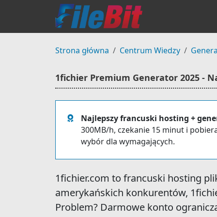
Strona główna
Centrum Wiedzy
Genera
1fichier Premium Generator 2025 - N
Najlepszy francuski hosting + gene
300MB/h, czekanie 15 minut i pobie
wybór dla wymagających.
1fichier.com to francuski hosting p
amerykańskich konkurentów, 1fichie
Problem? Darmowe konto ogranicza