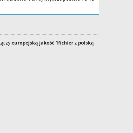
Łączy
europejską jakość 1fichier
z
polską