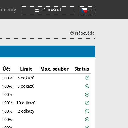
umenty
PŘIHLÁŠENÍ
CS
Nápověda
Účt.
Limit
Max. soubor
Status
100%
5 odkazů
100%
5 odkazů
100%
100%
10 odkazů
100%
2 odkazy
100%
100%