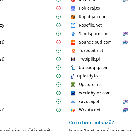
Pobieraj.to
Rapidgator.net
zy
Rosefile.net
Sendspace.com
zů
Soundcloud.com
Turbobit.net
zů
Twojplik.pl
Uploadgig.com
Uploady.io
Upstore.net
Worldbytez.com
wrzucaj.pl
zů
Wrzuta.net
Co to limit odkazů?
ro výpočet využití datového
Funkce 'Limit odkazů' určuje m