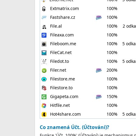
Extmatrix.com
100%
Fastshare.cz
100%
File.al
100%
2 odka
Fileaxa.com
100%
Fileboom.me
100%
5 odka
FileCat.net
100%
Filedot.to
100%
5 odka
Filer.net
200%
Filestore.me
100%
Filestore.to
100%
Gigapeta.com
150%
Hitfile.net
100%
Hot4share.com
100%
5 odka
Co znamená Účt. (Účtování)?
Funkce 'Účt. 100%' (Účtování) je mechanismus p