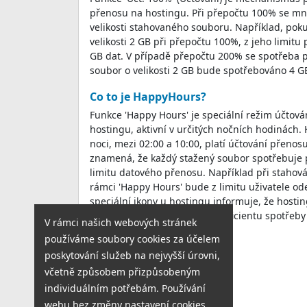
přenosu na hostingu. Při přepočtu 100% se mn
velikosti stahovaného souboru. Například, poku
velikosti 2 GB při přepočtu 100%, z jeho limit
GB dat. V případě přepočtu 200% se spotřeba 
soubor o velikosti 2 GB bude spotřebováno 4 G
Co to je HappyHours?
Funkce 'Happy Hours' je speciální režim účtov
hostingu, aktivní v určitých nočních hodinách.
noci, mezi 02:00 a 10:00, platí účtování přeno
znamená, že každý stažený soubor spotřebuje 
limitu datového přenosu. Například při stahová
rámci 'Happy Hours' bude z limitu uživatele o
speciální ikony u hostingu informuje, že hosti
způsobem, bez sníženého koeficientu spotřeby
V rámci našich webových stránek
používáme soubory cookies za účelem
poskytování služeb na nejvyšší úrovni,
včetně způsobem přizpůsobeným
individuálním potřebám. Používání
webu bez změny nastavení cookies