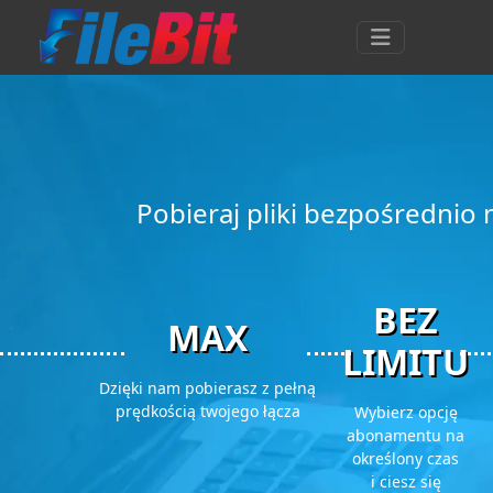
Pobieraj pliki bezpośrednio
BEZ
MAX
LIMITU
Dzięki nam pobierasz z pełną
prędkością twojego łącza
Wybierz opcję
abonamentu na
określony czas
i ciesz się