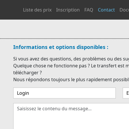
Liste des prix
Inscription
FAQ
Contact
Doc
Informations et options disponibles :
Si vous avez des questions, des problèmes ou des sug
Quelque chose ne fonctionne pas ? Le transfert est 
télécharger ?
Nous répondons toujours le plus rapidement possibl