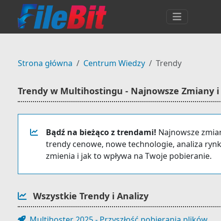
Strona główna
Centrum Wiedzy
Trendy
Trendy w Multihostingu - Najnowsze Zmiany i 
Bądź na bieżąco z trendami!
Najnowsze zmian
trendy cenowe, nowe technologie, analiza ryn
zmienia i jak to wpływa na Twoje pobieranie.
Wszystkie Trendy i Analizy
Multihoster 2025 - Przyszłość pobierania plików