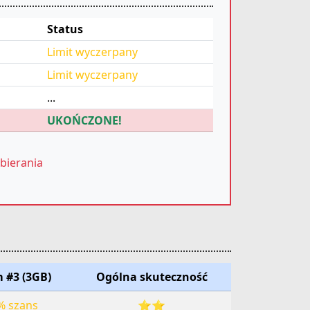
Status
Limit wyczerpany
Limit wyczerpany
...
UKOŃCZONE!
bierania
 #3 (3GB)
Ogólna skuteczność
% szans
⭐⭐