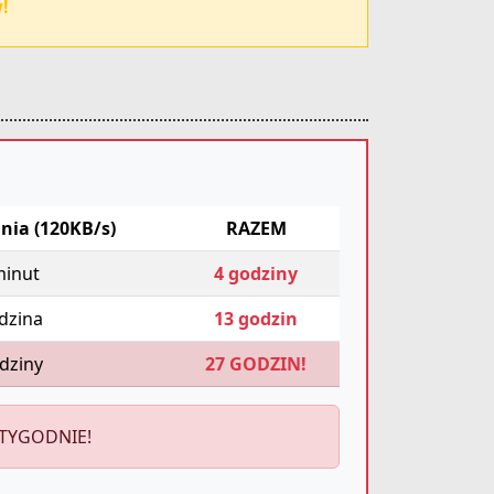
!
nia (120KB/s)
RAZEM
minut
4 godziny
dzina
13 godzin
dziny
27 GODZIN!
 TYGODNIE!