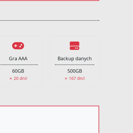
Gra AAA
Backup danych
60GB
500GB
✗ 20 dni!
✗ 167 dni!