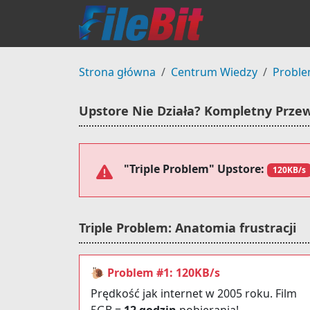
Strona główna
Centrum Wiedzy
Proble
Upstore Nie Działa? Kompletny Prze
"Triple Problem" Upstore:
120KB/s
Triple Problem: Anatomia frustracji
🐌 Problem #1: 120KB/s
Prędkość jak internet w 2005 roku. Film