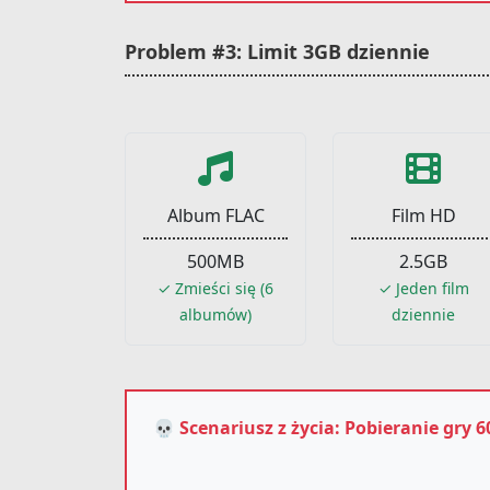
Problem #3: Limit 3GB dziennie
Album FLAC
Film HD
500MB
2.5GB
✓ Zmieści się (6
✓ Jeden film
albumów)
dziennie
💀 Scenariusz z życia: Pobieranie gry 