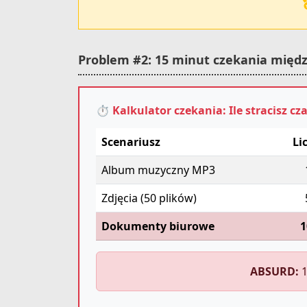
Problem #2: 15 minut czekania międz
⏱️ Kalkulator czekania: Ile stracisz cz
Scenariusz
Li
Album muzyczny MP3
Zdjęcia (50 plików)
Dokumenty biurowe
1
ABSURD:
1