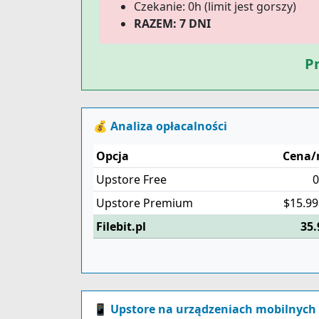
Czekanie: 0h (limit jest gorszy)
RAZEM: 7 DNI
Pr
💰 Analiza opłacalności
Opcja
Cena/
Upstore Free
0
Upstore Premium
$15.99 
Filebit.pl
35.
📱 Upstore na urządzeniach mobilnych