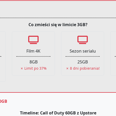
Co zmieści się w limicie 3GB?
Film 4K
Sezon serialu
8GB
25GB
✗ Limit po 37%
✗ 8 dni pobierania!
60GB
Timeline: Call of Duty 60GB z Upstore