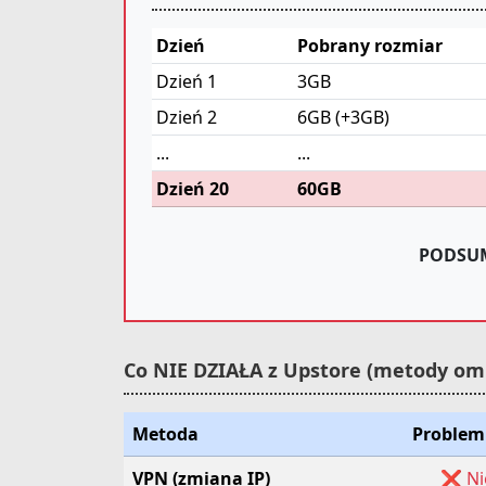
Dzień
Pobrany rozmiar
Dzień 1
3GB
Dzień 2
6GB (+3GB)
...
...
Dzień 20
60GB
PODSU
Co NIE DZIAŁA z Upstore (metody omi
Metoda
Problem 
VPN (zmiana IP)
❌ Ni