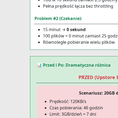
Pełna prędkość łącza bez throttling
Problem #2 (Czekanie):
15 minut →
0 sekund
100 plików = 0 minut zamiast 25 godz
Równoległe pobieranie wielu plików
📊 Przed i Po: Dramatyczna różnica
PRZED (Upstore D
Scenariusz: 20GB 
Prędkość: 120KB/s
Czas pobierania: 46 godzin
Limit: 3GB/dzień = 7 dni