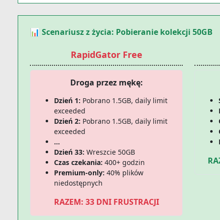
📊 Scenariusz z życia: Pobieranie kolekcji 50GB
RapidGator Free
Droga przez mękę:
Dzień 1:
Pobrano 1.5GB, daily limit
exceeded
Dzień 2:
Pobrano 1.5GB, daily limit
exceeded
...
Dzień 33:
Wreszcie 50GB
RA
Czas czekania:
400+ godzin
Premium-only:
40% plików
niedostępnych
RAZEM: 33 DNI FRUSTRACJI