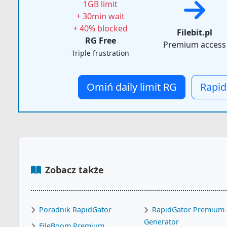
1GB limit
+ 30min wait
+ 40% blocked
Filebit.pl
RG Free
Premium access
Triple frustration
Omiń daily limit RG
Rapid
Zobacz także
Poradnik RapidGator
RapidGator Premium
Generator
FileBoom Premium