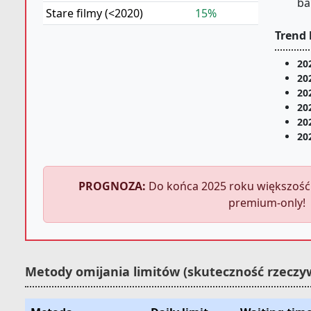
ba
Stare filmy (<2020)
15%
Trend 
20
20
20
20
20
20
PROGNOZA:
Do końca 2025 roku większość
premium-only!
Metody omijania limitów (skuteczność rzeczy