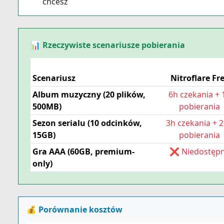
chcesz
📊 Rzeczywiste scenariusze pobierania
Scenariusz
Nitroflare Fr
Album muzyczny (20 plików,
6h czekania + 
500MB)
pobierania
Sezon serialu (10 odcinków,
3h czekania + 
15GB)
pobierania
Gra AAA (60GB, premium-
❌ Niedostęp
only)
💰 Porównanie kosztów