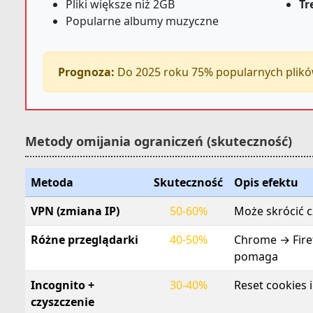
Pliki większe niż 2GB
Tr
Popularne albumy muzyczne
Prognoza:
Do 2025 roku 75% popularnych plikó
Metody omijania ograniczeń (skuteczność)
Metoda
Skuteczność
Opis efektu
VPN (zmiana IP)
50-60%
Może skrócić c
Różne przeglądarki
40-50%
Chrome → Fire
pomaga
Incognito +
30-40%
Reset cookies i
czyszczenie