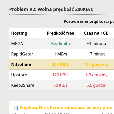
Problem #2: Wolna prędkość 200KB/s
Porównanie prędkości p
Hosting
Prędkość free
Czas na 1GB
MEGA
Bez limitu
~1 minuta
RapidGator
1 MB/s
17 minut
Nitroflare
200 KB/s
1.4 godziny
Upstore
120 KB/s
2.3 godziny
Keep2Share
50 KB/s
5.6 godzin
📊 Prędkość Nitroflare w zależności od pory dnia