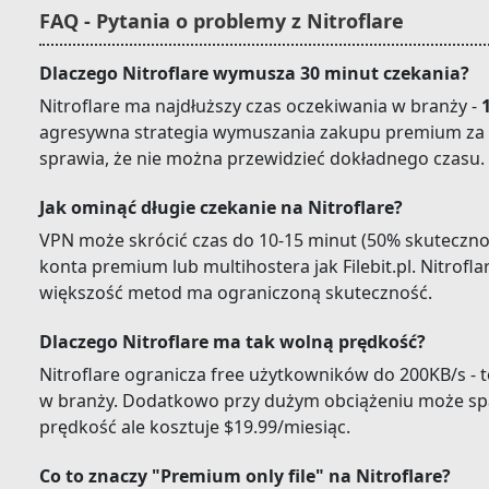
FAQ - Pytania o problemy z Nitroflare
Dlaczego Nitroflare wymusza 30 minut czekania?
Nitroflare ma najdłuższy czas oczekiwania w branży -
agresywna strategia wymuszania zakupu premium za 
sprawia, że nie można przewidzieć dokładnego czasu.
Jak ominąć długie czekanie na Nitroflare?
VPN może skrócić czas do 10-15 minut (50% skuteczno
konta premium lub multihostera jak Filebit.pl. Nitroflar
większość metod ma ograniczoną skuteczność.
Dlaczego Nitroflare ma tak wolną prędkość?
Nitroflare ogranicza free użytkowników do 200KB/s - t
w branży. Dodatkowo przy dużym obciążeniu może sp
prędkość ale kosztuje $19.99/miesiąc.
Co to znaczy "Premium only file" na Nitroflare?