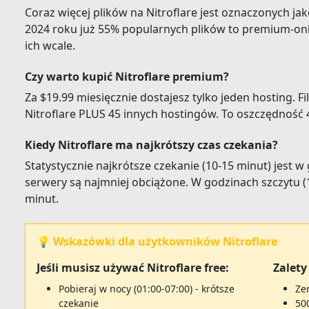
Coraz więcej plików na Nitroflare jest oznaczonych j
2024 roku już 55% popularnych plików to premium-onl
ich wcale.
Czy warto kupić Nitroflare premium?
Za $19.99 miesięcznie dostajesz tylko jeden hosting. Fil
Nitroflare PLUS 45 innych hostingów. To oszczędność 4
Kiedy Nitroflare ma najkrótszy czas czekania?
Statystycznie najkrótsze czekanie (10-15 minut) jest w
serwery są najmniej obciążone. W godzinach szczytu (1
minut.
💡 Wskazówki dla użytkowników Nitroflare
Jeśli musisz używać Nitroflare free:
Zalety 
Pobieraj w nocy (01:00-07:00) - krótsze
Ze
czekanie
50