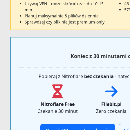
Używaj VPN - może skrócić czas do 10-15
46
min
57
Planuj maksymalnie 5 plików dziennie
Sprawdzaj czy plik nie jest premium-only
Koniec z 30 minutami 
Pobieraj z Nitroflare
bez czekania
- natyc
Nitroflare Free
Filebit.pl
Czekanie 30 minut
Zero czekania