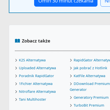
Omiń 30 minut czekania
Ni
Zobacz także
K2S Alternatywa
RapidGator Alternaty
Uploaded Alternatywa
Jak pobrać z Hotlink
Poradnik RapidGator
KatFile Alternatywa
1Fichier Alternatywa
DDownload Premium
Generator
Nitroflare Alternatywa
Generatory Premium
Tani Multihoster
TurboBit Premium