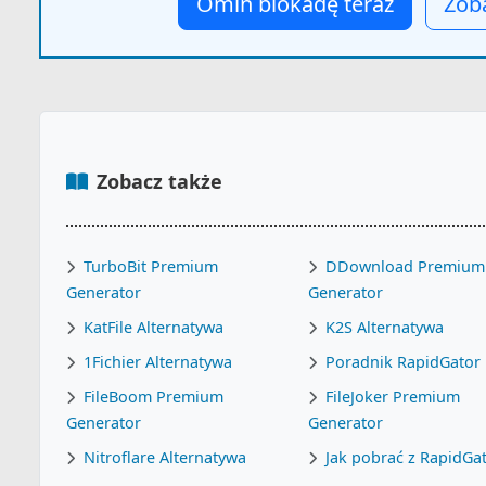
Omiń blokadę teraz
Zoba
Zobacz także
TurboBit Premium
DDownload Premium
Generator
Generator
KatFile Alternatywa
K2S Alternatywa
1Fichier Alternatywa
Poradnik RapidGator
FileBoom Premium
FileJoker Premium
Generator
Generator
Nitroflare Alternatywa
Jak pobrać z RapidGa