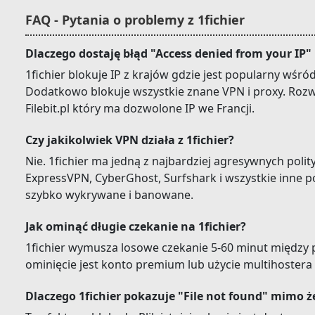
FAQ - Pytania o problemy z 1fichier
Dlaczego dostaję błąd "Access denied from your IP" 
1fichier blokuje IP z krajów gdzie jest popularny wśród
Dodatkowo blokuje wszystkie znane VPN i proxy. Rozwi
Filebit.pl który ma dozwolone IP we Francji.
Czy jakikolwiek VPN działa z 1fichier?
Nie. 1fichier ma jedną z najbardziej agresywnych poli
ExpressVPN, CyberGhost, Surfshark i wszystkie inne 
szybko wykrywane i banowane.
Jak ominąć długie czekanie na 1fichier?
1fichier wymusza losowe czekanie 5-60 minut między
ominięcie jest konto premium lub użycie multihostera 
Dlaczego 1fichier pokazuje "File not found" mimo że 