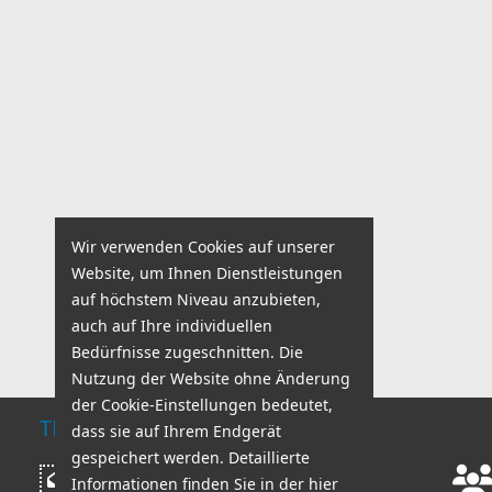
Wir verwenden Cookies auf unserer
Website, um Ihnen Dienstleistungen
auf höchstem Niveau anzubieten,
auch auf Ihre individuellen
Bedürfnisse zugeschnitten. Die
Nutzung der Website ohne Änderung
der Cookie-Einstellungen bedeutet,
TECHNISCHER SUPPORT
dass sie auf Ihrem Endgerät
gespeichert werden. Detaillierte
Arbeitszeiten:
Nachricht
Informationen finden Sie in der hier