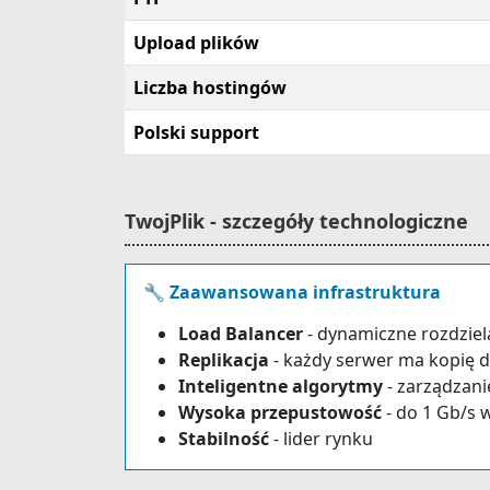
Upload plików
Liczba hostingów
Polski support
TwojPlik - szczegóły technologiczne
🔧 Zaawansowana infrastruktura
Load Balancer
- dynamiczne rozdziel
Replikacja
- każdy serwer ma kopię 
Inteligentne algorytmy
- zarządzan
Wysoka przepustowość
- do 1 Gb/s
Stabilność
- lider rynku