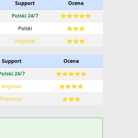
Support
Ocena
Polski 24/7
⭐⭐⭐⭐⭐
Polski
⭐⭐⭐
Angielski
⭐⭐⭐
Support
Ocena
Polski 24/7
⭐⭐⭐⭐⭐
Angielski
⭐⭐⭐⭐
Francuski
⭐⭐⭐