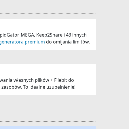
apidGator, MEGA, Keep2Share i 43 innych
generatora premium
do omijania limitów.
ania własnych plików + Filebit do
 zasobów. To idealne uzupełnienie!