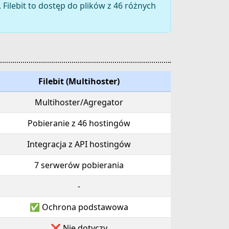
Filebit to dostęp do plików z 46 różnych
Filebit (Multihoster)
Multihoster/Agregator
Pobieranie z 46 hostingów
Integracja z API hostingów
7 serwerów pobierania
-
✅ Ochrona podstawowa
❌ Nie dotyczy