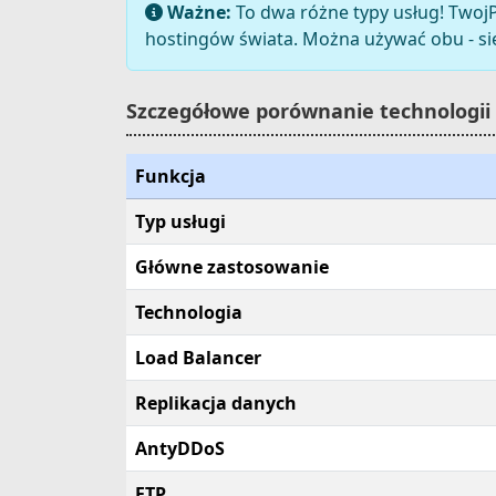
Ważne:
To dwa różne typy usług! TwojP
hostingów świata. Można używać obu - się
Szczegółowe porównanie technologii
Funkcja
Typ usługi
Główne zastosowanie
Technologia
Load Balancer
Replikacja danych
AntyDDoS
FTP