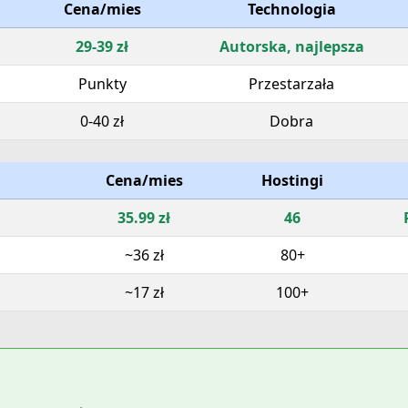
Cena/mies
Technologia
29-39 zł
Autorska, najlepsza
Punkty
Przestarzała
0-40 zł
Dobra
Cena/mies
Hostingi
35.99 zł
46
~36 zł
80+
~17 zł
100+