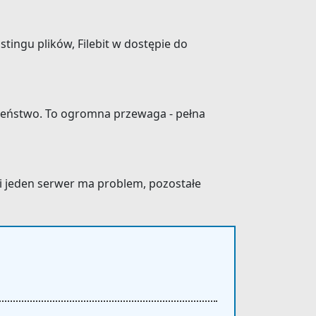
stingu plików, Filebit w dostępie do
czeństwo. To ogromna przewaga - pełna
li jeden serwer ma problem, pozostałe