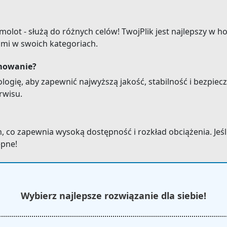
molot - służą do różnych celów! TwojPlik jest najlepszy w ho
ami w swoich kategoriach.
amowanie?
logię, aby zapewnić najwyższą jakość, stabilność i bezpie
rwisu.
, co zapewnia wysoką dostępność i rozkład obciążenia. Jeś
ępne!
Wybierz najlepsze rozwiązanie dla siebie!