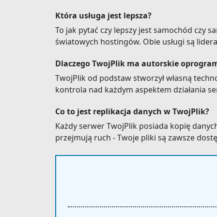
Która usługa jest lepsza?
To jak pytać czy lepszy jest samochód czy sa
światowych hostingów. Obie usługi są lider
Dlaczego TwojPlik ma autorskie oprogr
TwojPlik od podstaw stworzył własną techno
kontrola nad każdym aspektem działania se
Co to jest replikacja danych w TwojPlik?
Każdy serwer TwojPlik posiada kopię danych
przejmują ruch - Twoje pliki są zawsze dost