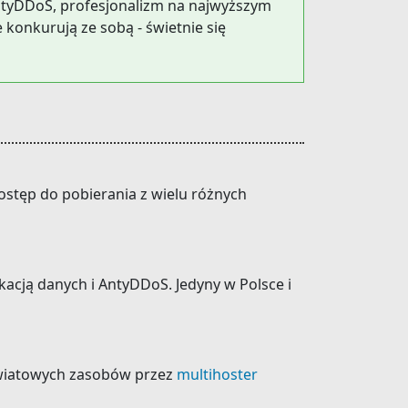
 AntyDDoS, profesjonalizm na najwyższym
 konkurują ze sobą - świetnie się
dostęp do pobierania z wielu różnych
kacją danych i AntyDDoS. Jedyny w Polsce i
 światowych zasobów przez
multihoster