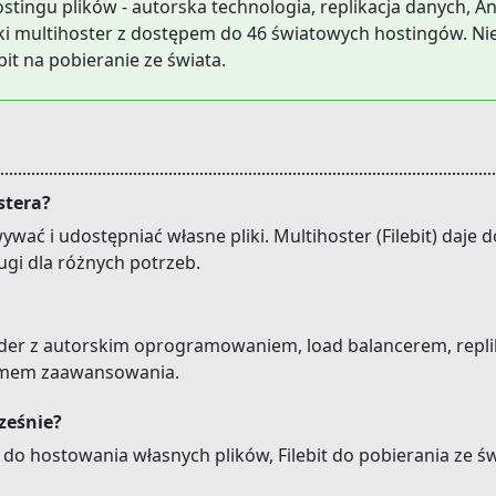
hostingu plików - autorska technologia, replikacja danych,
olski multihoster z dostępem do 46 światowych hostingów. Nie
ebit na pobieranie ze świata.
stera?
wać i udostępniać własne pliki. Multihoster (Filebit) daje 
ugi dla różnych potrzeb.
lider z autorskim oprogramowaniem, load balancerem, repli
ziomem zaawansowania.
ześnie?
ik do hostowania własnych plików, Filebit do pobierania ze