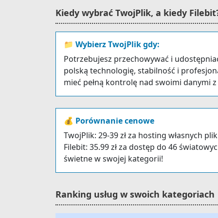
Kiedy wybrać TwojPlik, a kiedy Filebit
📁 Wybierz TwojPlik gdy:
Potrzebujesz przechowywać i udostępniać 
polską technologię, stabilność i profesjo
mieć pełną kontrolę nad swoimi danymi z F
💰 Porównanie cenowe
TwojPlik: 29-39 zł za hosting własnych pl
Filebit: 35.99 zł za dostęp do 46 światow
świetne w swojej kategorii!
Ranking usług w swoich kategoriach