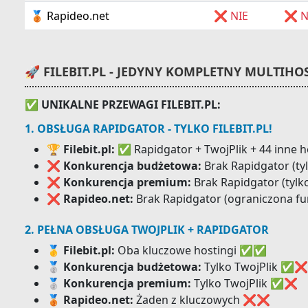
🥉 Rapideo.net
❌ NIE
❌ N
🚀 FILEBIT.PL - JEDYNY KOMPLETNY MULTIHO
✅ UNIKALNE PRZEWAGI FILEBIT.PL:
1. OBSŁUGA RAPIDGATOR - TYLKO FILEBIT.PL!
🏆 Filebit.pl:
✅ Rapidgator + TwojPlik + 44 inne h
❌ Konkurencja budżetowa:
Brak Rapidgator (tyl
❌ Konkurencja premium:
Brak Rapidgator (tylko
❌ Rapideo.net:
Brak Rapidgator (ograniczona fu
2. PEŁNA OBSŁUGA TWOJPLIK + RAPIDGATOR
🥇 Filebit.pl:
Oba kluczowe hostingi ✅✅
🥈 Konkurencja budżetowa:
Tylko TwojPlik ✅❌
🥈 Konkurencja premium:
Tylko TwojPlik ✅❌
🥉 Rapideo.net:
Żaden z kluczowych ❌❌