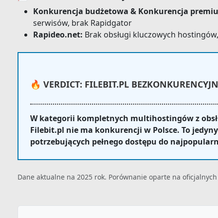
Konkurencja budżetowa & Konkurencja premi
serwisów, brak Rapidgator
Rapideo.net:
Brak obsługi kluczowych hostingów
🔥 VERDICT: FILEBIT.PL BEZKONKURENCYJ
W kategorii kompletnych multihostingów z obsł
Filebit.pl nie ma konkurencji w Polsce. To jed
potrzebujących pełnego dostępu do najpopularn
Dane aktualne na 2025 rok. Porównanie oparte na oficjalnyc