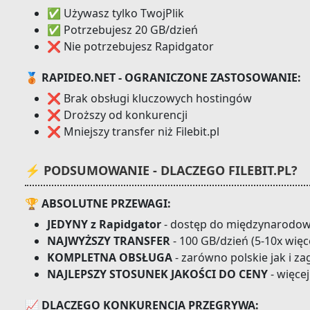
✅ Używasz tylko TwojPlik
✅ Potrzebujesz 20 GB/dzień
❌ Nie potrzebujesz Rapidgator
🥉 RAPIDEO.NET - OGRANICZONE ZASTOSOWANIE:
❌ Brak obsługi kluczowych hostingów
❌ Droższy od konkurencji
❌ Mniejszy transfer niż Filebit.pl
⚡ PODSUMOWANIE - DLACZEGO FILEBIT.PL?
🏆 ABSOLUTNE PRZEWAGI:
JEDYNY z Rapidgator
- dostęp do międzynarodow
NAJWYŻSZY TRANSFER
- 100 GB/dzień (5-10x więc
KOMPLETNA OBSŁUGA
- zarówno polskie jak i za
NAJLEPSZY STOSUNEK JAKOŚCI DO CENY
- więcej
📈 DLACZEGO KONKURENCJA PRZEGRYWA: