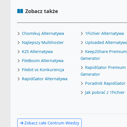
Zobacz także
Chomikuj Alternatywa
1Fichier Alternatywa
Najlepszy Multihoster
Uploaded Alternatyw
K2S Alternatywa
Keep2Share Premium
Generator
FileBoom Alternatywa
RapidGator Premium
Filebit vs Konkurencja
Generator
RapidGator Alternatywa
Poradnik RapidGator
Jak pobrać z 1Fichier
Zobacz całe Centrum Wiedzy