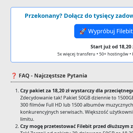
Przekonany? Dołącz do tysięcy zad
🚀 Wypróbuj Filebit
Start już od 18,20 
5x więcej transferu • 50+ hostingów 
❓ FAQ - Najczęstsze Pytania
Czy pakiet za 18,20 zł wystarczy dla przeciętn
Zdecydowanie tak! Pakiet 50GB dziennie to 1500G
300 filmów Full HD lub 1500 albumów muzycznych. 
konkurencyjnych serwisach. Większość użytkowni
limitu.
Czy mogę przetestować Filebit przed dłuższym