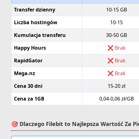
Transfer dzienny
10-15 GB
Liczba hostingów
10-15
Kumulacja transferu
30-50 GB
Happy Hours
❌ Brak
RapidGator
❌ Brak
Mega.nz
❌ Brak
Cena 30 dni
15-20 zł
Cena za 1GB
0,04-0,06 zł/GB
🎯 Dlaczego Filebit to Najlepsza Wartość Za P