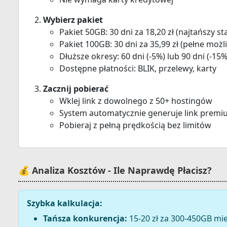
Wybierz pakiet
Pakiet 50GB: 30 dni za 18,20 zł (najtańszy sta
Pakiet 100GB: 30 dni za 35,99 zł (pełne możl
Dłuższe okresy: 60 dni (-5%) lub 90 dni (-15%
Dostępne płatności: BLIK, przelewy, karty
Zacznij pobierać
Wklej link z dowolnego z 50+ hostingów
System automatycznie generuje link prem
Pobieraj z pełną prędkością bez limitów
💰 Analiza Kosztów - Ile Naprawdę Płacisz?
Szybka kalkulacja:
Tańsza konkurencja:
15-20 zł za 300-450GB mies