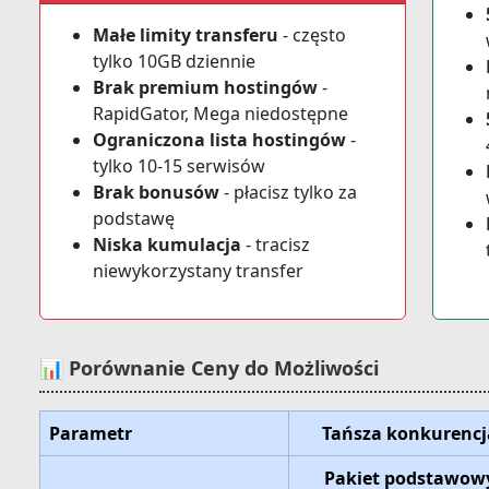
Małe limity transferu
- często
tylko 10GB dziennie
Brak premium hostingów
-
RapidGator, Mega niedostępne
Ograniczona lista hostingów
-
tylko 10-15 serwisów
Brak bonusów
- płacisz tylko za
podstawę
Niska kumulacja
- tracisz
niewykorzystany transfer
📊 Porównanie Ceny do Możliwości
Parametr
Tańsza konkurencj
Pakiet podstawow