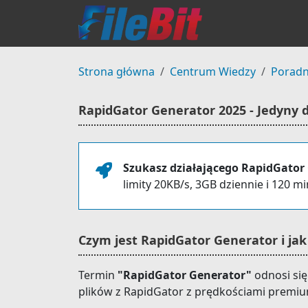
Strona główna
Centrum Wiedzy
Poradn
RapidGator Generator 2025 - Jedyny d
Szukasz działającego RapidGator
limity 20KB/s, 3GB dziennie i 120 m
Czym jest RapidGator Generator i jak
Termin
"RapidGator Generator"
odnosi się
plików z RapidGator z prędkościami premi