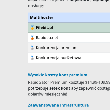
obsługę:
Multihoster
🥇 Filebit.pl
🥉 Rapideo.net
🥈 Konkurencja premium
🥈 Konkurencja budżetowa
Wysokie koszty kont premium
RapidGator Premium kosztuje $14.99-109.99
potrzebuje
setek kont
aby zapewnić dostępn
dolarów miesięcznie!
Zaawansowana infrastruktura