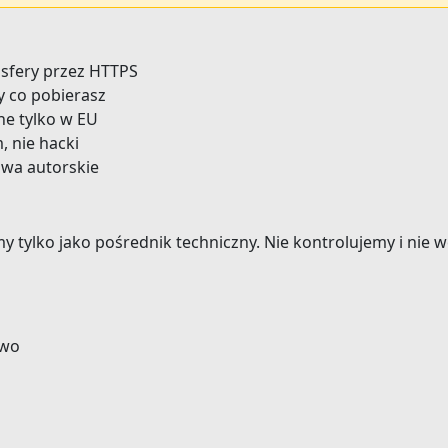
sfery przez HTTPS
y co pobierasz
e tylko w EU
, nie hacki
wa autorskie
my tylko jako pośrednik techniczny. Nie kontrolujemy i nie 
awo