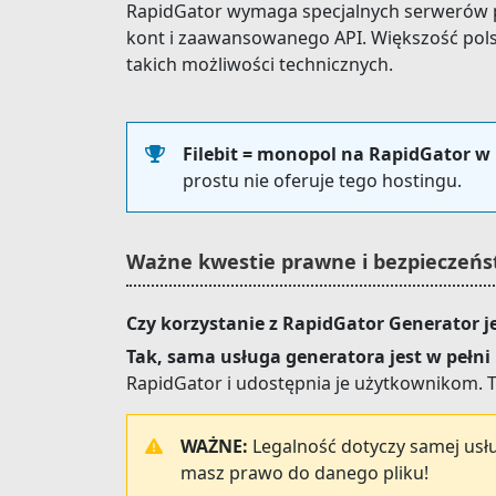
RapidGator wymaga specjalnych serwerów p
kont i zaawansowanego API. Większość pol
takich możliwości technicznych.
Filebit = monopol na RapidGator w 
prostu nie oferuje tego hostingu.
Ważne kwestie prawne i bezpieczeń
Czy korzystanie z RapidGator Generator je
Tak, sama usługa generatora jest w pełni 
RapidGator i udostępnia je użytkownikom. To
WAŻNE:
Legalność dotyczy samej usług
masz prawo do danego pliku!