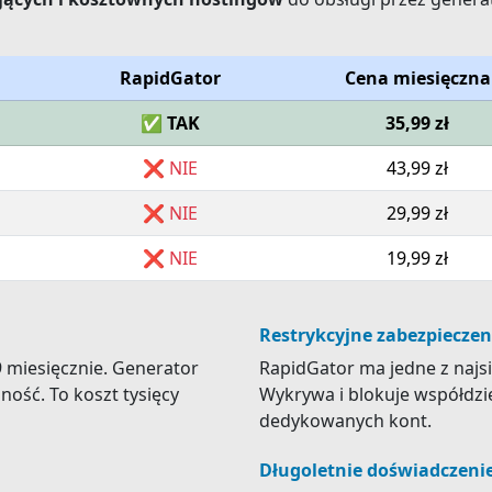
RapidGator
Cena miesięczna
✅ TAK
35,99 zł
❌ NIE
43,99 zł
❌ NIE
29,99 zł
❌ NIE
19,99 zł
Restrykcyjne zabezpieczen
 miesięcznie. Generator
RapidGator ma jedne z najsi
ość. To koszt tysięcy
Wykrywa i blokuje współdzie
dedykowanych kont.
Długoletnie doświadczeni