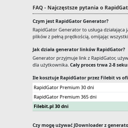
FAQ - Najczęstsze pytania o RapidGa
Czym jest RapidGator Generator?
RapidGator Generator to usługa działająca
plików z pełną prędkością, omijając wszyst
Jak działa generator linków RapidGator?
Generator przyjmuje link z RapidGator, uży
dla użytkownika.
Cały proces trwa 2-8 sek
Ile kosztuje RapidGator przez Filebit vs o
RapidGator Premium 30 dni
RapidGator Premium 365 dni
Filebit.pl 30 dni
Czy mogę używać JDownloader z generat