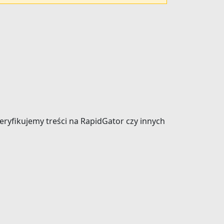
weryfikujemy treści na RapidGator czy innych