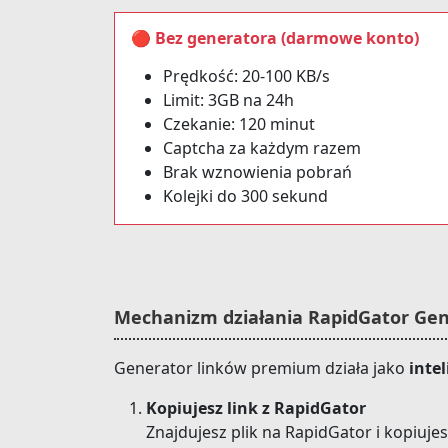
🔴 Bez generatora (darmowe konto)
Prędkość: 20-100 KB/s
Limit: 3GB na 24h
Czekanie: 120 minut
Captcha za każdym razem
Brak wznowienia pobrań
Kolejki do 300 sekund
Mechanizm działania RapidGator Gen
Generator linków premium działa jako
inte
Kopiujesz link z RapidGator
Znajdujesz plik na RapidGator i kopiujesz