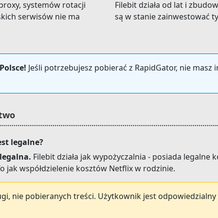
roxy, systemów rotacji
Filebit działa od lat i zbudo
skich serwisów nie ma
są w stanie zainwestować ty
Polsce!
Jeśli potrzebujesz pobierać z RapidGator, nie masz 
stwo
st legalne?
legalna.
Filebit działa jak wypożyczalnia - posiada legalne
 jak współdzielenie kosztów Netflix w rodzinie.
i, nie pobieranych treści. Użytkownik jest odpowiedzialny 