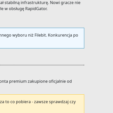
wał stabilną infrastrukturę. Nowi gracze nie
le w obsługę RapidGator.
innego wyboru niż Filebit. Konkurencja po
 konta premium zakupione oficjalnie od
za to co pobiera - zawsze sprawdzaj czy