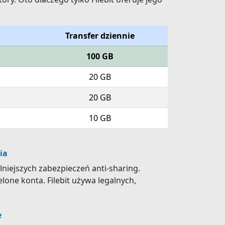
Transfer dziennie
100 GB
20 GB
20 GB
10 GB
ia
lniejszych zabezpieczeń anti-sharing.
lone konta. Filebit używa legalnych,
e