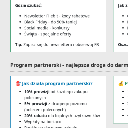
Gdzie szukać:
Jak z
Newsletter Filebit - kody rabatowe
Black Friday - do 50% taniej
Social media - konkursy
Święta - specjalne oferty
Tip:
Zapisz się do newslettera i obserwuj FB
Oszc
Program partnerski - najlepsza droga do d
🎯 Jak działa program partnerski?
💰 P
10% prowizji
od każdego zakupu
poleconych
5% prowizji
z drugiego poziomu
(poleceni poleconych)
20% rabatu
dla lojalnych użytkowników
Wypłaty na bieżąco
Punkty na darmowe pakiety