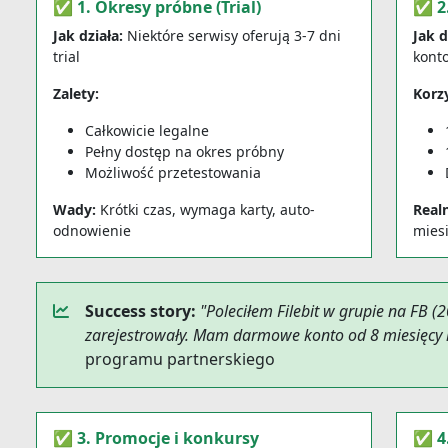
✅ 1. Okresy próbne (Trial)
✅ 2.
Jak działa:
Niektóre serwisy oferują 3-7 dni
Jak d
trial
kont
Zalety:
Korzy
Całkowicie legalne
Pełny dostęp na okres próbny
Możliwość przetestowania
Wady:
Krótki czas, wymaga karty, auto-
Real
odnowienie
miesi
Success story:
"Poleciłem Filebit w grupie na FB (
zarejestrowały. Mam darmowe konto od 8 miesięcy i
programu partnerskiego
✅ 3. Promocje i konkursy
✅ 4.