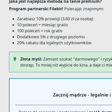
Jaka jest najlepsza metoda na tanie premium?
Program partnerski Filebit!
Polecając znajomym:
Zarabiasz 10% prowizji (3.60 zł za osobę)
10 poleceń = miesiąc gratis
100 poleceń = rok gratis
Dodatkowo 5% z drugiego poziomu
20% rabatu dla lojalnych użytkowników
Złota myśl:
Zamiast szukać "darmowego" i ryzyko
dostęp. To mniej niż wyjście do kina, a daje ci m
Zacznij mądrze - legalnie i