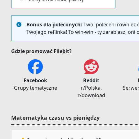
Bonus dla poleconych:
Twoi poleceni również o
Twojego reflinka! To win-win - ty zarabiasz, oni 
Gdzie promować Filebit?
Facebook
Reddit
Grupy tematyczne
r/Polska,
Serwe
r/download
Matematyka czasu vs pieniędzy