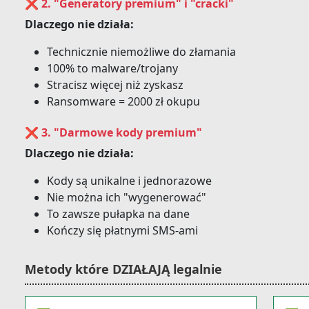
❌ 2. "Generatory premium" i "cracki"
Dlaczego nie działa:
Technicznie niemożliwe do złamania
100% to malware/trojany
Stracisz więcej niż zyskasz
Ransomware = 2000 zł okupu
❌ 3. "Darmowe kody premium"
Dlaczego nie działa:
Kody są unikalne i jednorazowe
Nie można ich "wygenerować"
To zawsze pułapka na dane
Kończy się płatnymi SMS-ami
Metody które DZIAŁAJĄ legalnie