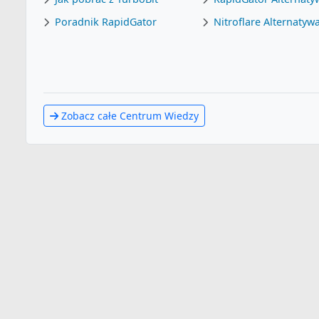
Poradnik RapidGator
Nitroflare Alternatyw
Zobacz całe Centrum Wiedzy