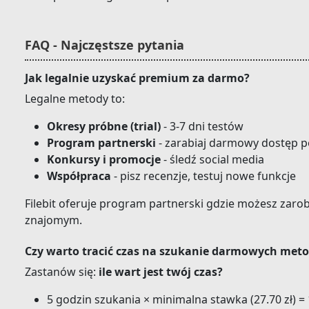
FAQ - Najczęstsze pytania
Jak legalnie uzyskać premium za darmo?
Legalne metody to:
Okresy próbne (trial)
- 3-7 dni testów
Program partnerski
- zarabiaj darmowy dostęp p
Konkursy i promocje
- śledź social media
Współpraca
- pisz recenzje, testuj nowe funkcje
Filebit oferuje program partnerski gdzie możesz zaro
znajomym.
Czy warto tracić czas na szukanie darmowych met
Zastanów się:
ile wart jest twój czas?
5 godzin szukania × minimalna stawka (27.70 zł) = 