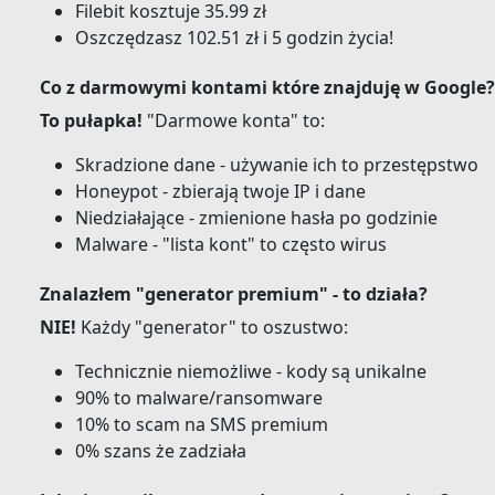
Filebit kosztuje 35.99 zł
Oszczędzasz 102.51 zł i 5 godzin życia!
Co z darmowymi kontami które znajduję w Google?
To pułapka!
"Darmowe konta" to:
Skradzione dane - używanie ich to przestępstwo
Honeypot - zbierają twoje IP i dane
Niedziałające - zmienione hasła po godzinie
Malware - "lista kont" to często wirus
Znalazłem "generator premium" - to działa?
NIE!
Każdy "generator" to oszustwo:
Technicznie niemożliwe - kody są unikalne
90% to malware/ransomware
10% to scam na SMS premium
0% szans że zadziała