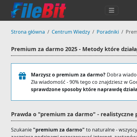
Strona główna
Centrum Wiedzy
Poradniki
Prem
Premium za darmo 2025 - Metody które działają
Marzysz o premium za darmo?
Dobra wiado
Zła wiadomość - 90% tego co znajdziesz w Go
sprawdzone sposoby które naprawdę dział
Prawda o "premium za darmo" - realistyczne 
Szukanie
"premium za darmo"
to naturalne - wszysc