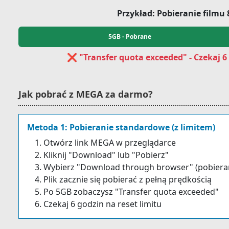
Przykład: Pobieranie filmu
5GB - Pobrane
❌ "Transfer quota exceeded" - Czekaj 6
Jak pobrać z MEGA za darmo?
Metoda 1: Pobieranie standardowe (z limitem)
Otwórz link MEGA w przeglądarce
Kliknij "Download" lub "Pobierz"
Wybierz "Download through browser" (pobieran
Plik zacznie się pobierać z pełną prędkością
Po 5GB zobaczysz "Transfer quota exceeded"
Czekaj 6 godzin na reset limitu