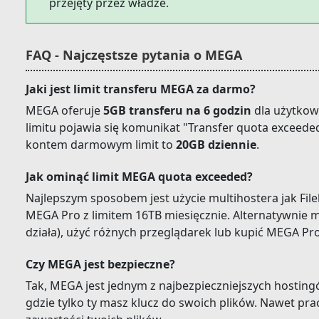
przejęty przez władze.
FAQ - Najczęstsze pytania o MEGA
Jaki jest limit transferu MEGA za darmo?
MEGA oferuje
5GB transferu na 6 godzin
dla użytkow
limitu pojawia się komunikat "Transfer quota exceeded
kontem darmowym limit to
20GB dziennie
.
Jak ominąć limit MEGA quota exceeded?
Najlepszym sposobem jest użycie multihostera jak File
MEGA Pro z limitem 16TB miesięcznie. Alternatywnie 
działa), użyć różnych przeglądarek lub kupić MEGA Pro
Czy MEGA jest bezpieczne?
Tak, MEGA jest jednym z najbezpieczniejszych hosting
gdzie tylko ty masz klucz do swoich plików. Nawet p