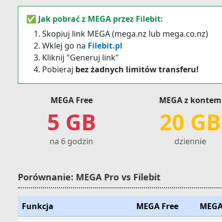
✅ Jak pobrać z MEGA przez Filebit:
Skopiuj link MEGA (mega.nz lub mega.co.nz)
Wklej go na
Filebit.pl
Kliknij "Generuj link"
Pobieraj
bez żadnych limitów transferu!
MEGA Free
MEGA z kontem
5 GB
20 GB
na 6 godzin
dziennie
Porównanie: MEGA Pro vs Filebit
Funkcja
MEGA Free
MEGA 