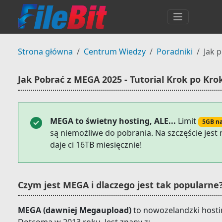
Strona główna
Centrum Wiedzy
Poradniki
Jak 
Jak Pobrać z MEGA 2025 - Tutorial Krok po Kro
MEGA to świetny hosting, ALE...
Limit
5GB na
są niemożliwe do pobrania. Na szczęście jest 
daje ci 16TB miesięcznie!
Czym jest MEGA i dlaczego jest tak popularne
MEGA (dawniej Megaupload)
to nowozelandzki hosti