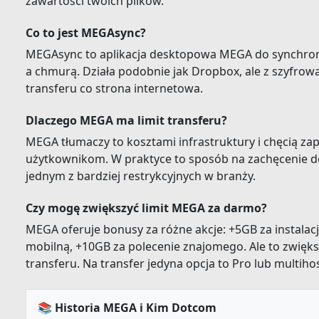
zawartości twoich plików.
Co to jest MEGAsync?
MEGAsync to aplikacja desktopowa MEGA do synchron
a chmurą. Działa podobnie jak Dropbox, ale z szyfrowa
transferu co strona internetowa.
Dlaczego MEGA ma limit transferu?
MEGA tłumaczy to kosztami infrastruktury i chęcią za
użytkownikom. W praktyce to sposób na zachęcenie do
jednym z bardziej restrykcyjnych w branży.
Czy mogę zwiększyć limit MEGA za darmo?
MEGA oferuje bonusy za różne akcje: +5GB za instalac
mobilną, +10GB za polecenie znajomego. Ale to zwiększ
transferu. Na transfer jedyna opcja to Pro lub multihos
📚 Historia MEGA i Kim Dotcom