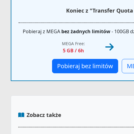
Koniec z "Transfer Quota
Pobieraj z MEGA
bez żadnych limitów
- 100GB dz
MEGA Free:
5 GB / 6h
Pobieraj bez limitów
ME
Zobacz także